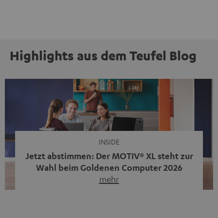
Highlights aus dem Teufel Blog
INSIDE
Jetzt abstimmen: Der MOTIV® XL steht zur
Wahl beim Goldenen Computer 2026
mehr
Unser portabler, aktiver HiFi-Streaming-Speaker
MOTIV® XL kandidiert bei der Leserwahl zum Goldenen
Computer 2026 in der Kategorie „Sound“. Das smarte