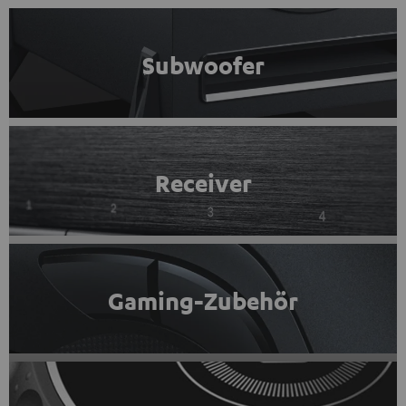
Subwoofer
Receiver
Gaming-Zubehör