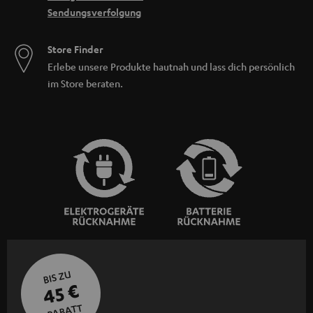
Sendungsverfolgung
Store Finder
Erlebe unsere Produkte hautnah und lass dich persönlich
im Store beraten.
BIS ZU
45 €
RABATT