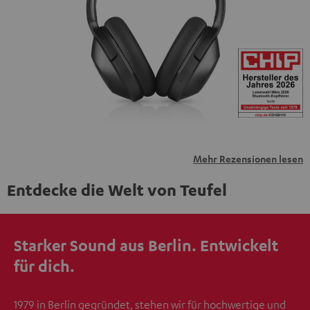
personenbezogene Daten an Drittplattformen
übermittelt werden.
Weitere Informationen sind in der
Datenschutzerklärung unter I zu finden
.
Mehr Rezensionen lesen
Entdecke die Welt von Teufel
Starker Sound aus Berlin. Entwickelt
für dich.
1979 in Berlin gegründet, stehen wir für hochwertige und