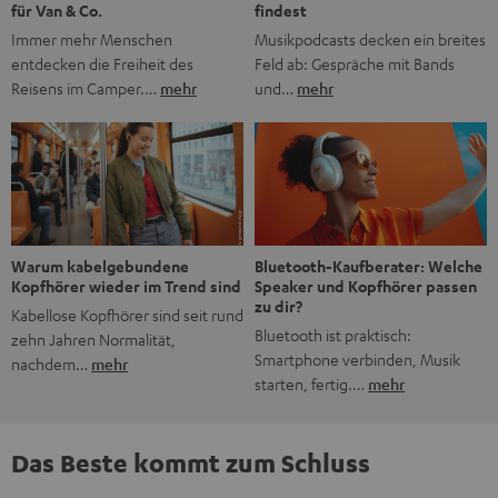
findest
für Van & Co.
Musikpodcasts decken ein breites
Immer mehr Menschen
Feld ab: Gespräche mit Bands
entdecken die Freiheit des
und…
mehr
Reisens im Camper.…
mehr
Bluetooth-Kaufberater: Welche
Warum kabelgebundene
Speaker und Kopfhörer passen
Kopfhörer wieder im Trend sind
zu dir?
Kabellose Kopfhörer sind seit rund
Bluetooth ist praktisch:
zehn Jahren Normalität,
Smartphone verbinden, Musik
nachdem…
mehr
starten, fertig.…
mehr
Das Beste kommt zum Schluss