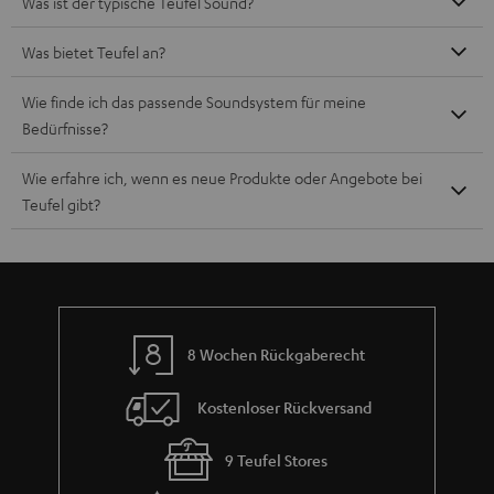
Was ist der typische Teufel Sound?
Was bietet Teufel an?
Wie finde ich das passende Soundsystem für meine
Bedürfnisse?
Wie erfahre ich, wenn es neue Produkte oder Angebote bei
Teufel gibt?
8 Wochen Rückgaberecht
Kostenloser Rückversand
9 Teufel Stores