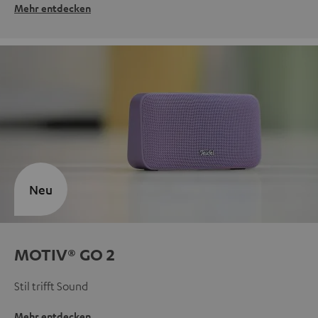
Mehr entdecken
Neu
MOTIV® GO 2
Stil trifft Sound
Mehr entdecken