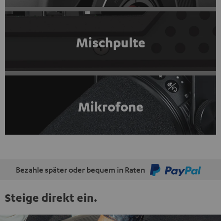
Mischpulte
Mikrofone
Bezahle später oder bequem in Raten
Steige direkt ein.