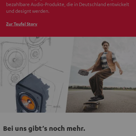
bezahlbare Audio-Produkte, die in Deutschland entwickelt
und designt werden.
Zur Teufel Story
Bei uns gibt’s noch mehr.