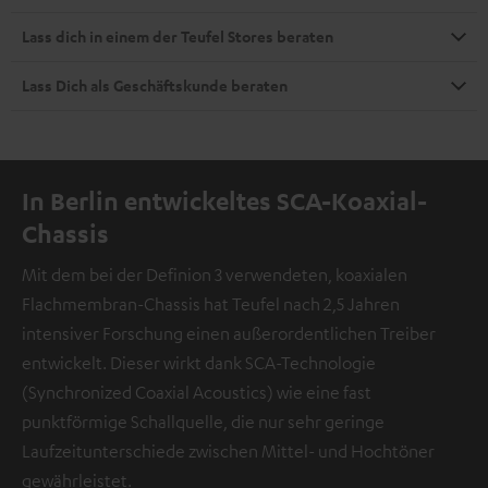
Lass dich in einem der Teufel Stores beraten
Lass Dich als Geschäftskunde beraten
In Berlin entwickeltes SCA-Koaxial-
Chassis
Mit dem bei der Definion 3 verwendeten, koaxialen
Flachmembran-Chassis hat Teufel nach 2,5 Jahren
intensiver Forschung einen außerordentlichen Treiber
entwickelt. Dieser wirkt dank SCA-Technologie
(Synchronized Coaxial Acoustics) wie eine fast
punktförmige Schallquelle, die nur sehr geringe
Laufzeitunterschiede zwischen Mittel- und Hochtöner
gewährleistet.