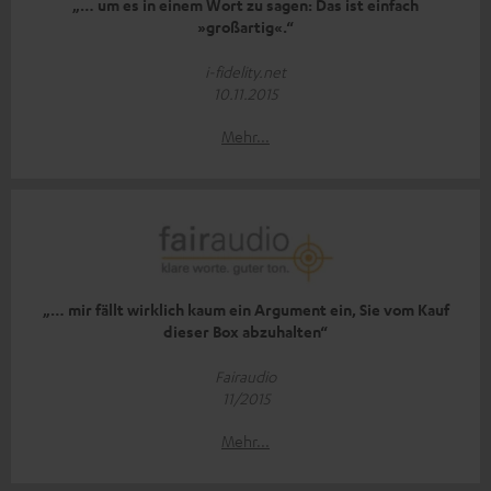
„… um es in einem Wort zu sagen: Das ist einfach
»großartig«.“
i-fidelity.net
10.11.2015
Mehr...
„… mir fällt wirklich kaum ein Argument ein, Sie vom Kauf
dieser Box abzuhalten“
Fairaudio
11/2015
Mehr...