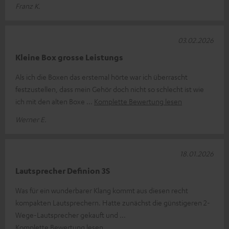
Franz K.
03.02.2026
Kleine Box grosse Leistungs
Als ich die Boxen das erstemal hörte war ich überrascht
festzustellen, dass mein Gehör doch nicht so schlecht ist wie
ich mit den alten Boxe
Komplette Bewertung lesen
Werner E.
18.01.2026
Lautsprecher Definion 3S
Was für ein wunderbarer Klang kommt aus diesen recht
kompakten Lautsprechern. Hatte zunächst die günstigeren 2-
Wege-Lautsprecher gekauft und
Komplette Bewertung lesen