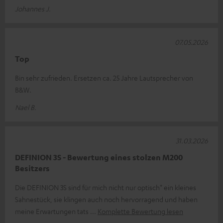
Johannes J.
07.05.2026
Top
Bin sehr zufrieden. Ersetzen ca. 25 Jahre Lautsprecher von
B&W.
Nael B.
31.03.2026
DEFINION 3S - Bewertung eines stolzen M200
Besitzers
Die DEFINION 3S sind für mich nicht nur optisch* ein kleines
Sahnestück, sie klingen auch noch hervorragend und haben
meine Erwartungen tats
Komplette Bewertung lesen