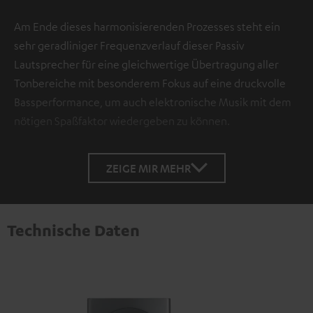
Am Ende dieses harmonisierenden Prozesses steht ein
sehr geradliniger Frequenzverlauf dieser Passiv
Lautsprecher für eine gleichwertige Übertragung aller
Tonbereiche mit besonderem Fokus auf eine druckvolle
Bassperformance, um auch elektronische Musik mit dem
nötigen Spaßfaktor wiedergeben zu können.
ZEIGE MIR MEHR
Technische Daten