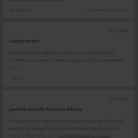
Benjamin B.
(automatisch übersetzt *)
08.01.2026
Lautsprecher
Sehr guter Klang. Klassik: Einzelne Instrumente sehr gut.
Orchester wie immer schwierig. Liegt auch den verwendeten
CDs.
Otto K.
07.01.2026
perfekt auch für kleinere Räume
Die Lautsprecher haben meine Standlautsprecher Ultima 40
ersetzt. Sie stehen frei und nicht im Regal. Die Distanz zum
Hören sind 2 Meter, au
Komplette Bewertung lesen