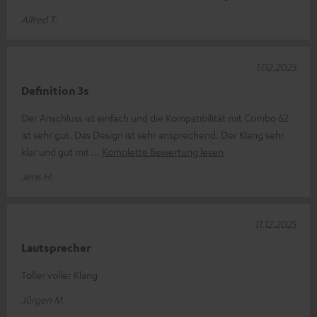
Alfred T.
17.12.2025
Definition 3s
Der Anschluss ist einfach und die Kompatibilität mit Combo 62
ist sehr gut. Das Design ist sehr ansprechend. Der Klang sehr
klar und gut mit
Komplette Bewertung lesen
Jens H.
11.12.2025
Lautsprecher
Toller voller Klang
Jürgen M.