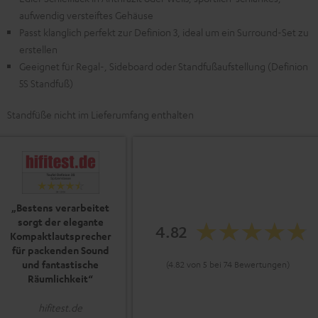
aufwendig versteiftes Gehäuse
Passt klanglich perfekt zur Definion 3, ideal um ein Surround-Set zu
erstellen
Geeignet für Regal-, Sideboard oder Standfußaufstellung (Definion
5S Standfuß)
Standfüße nicht im Lieferumfang enthalten
„Bestens verarbeitet
sorgt der elegante
4.82
Kompaktlautsprecher
für packenden Sound
und fantastische
(4.82 von 5 bei 74 Bewertungen)
Räumlichkeit“
hifitest.de