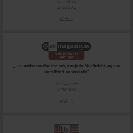
HiFi Vision
52-53/2015
Mehr...
„…akustisches Multitalent, das jede Musikrichtung aus
dem Effeff beherrscht“
AV-Magazin
07.10.2015
Mehr...