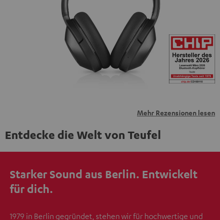
personenbezogene Daten an Drittplattformen
übermittelt werden.
Weitere Informationen sind in der
Datenschutzerklärung unter I zu finden
.
Mehr Rezensionen lesen
Entdecke die Welt von Teufel
Starker Sound aus Berlin. Entwickelt
für dich.
1979 in Berlin gegründet, stehen wir für hochwertige und