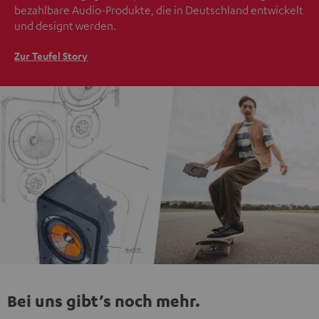
bezahlbare Audio-Produkte, die in Deutschland entwickelt
und designt werden.
Zur Teufel Story
Bei uns gibt’s noch mehr.