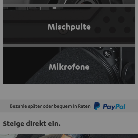
Mischpulte
Mikrofone
Bezahle später oder bequem in Raten
Steige direkt ein.