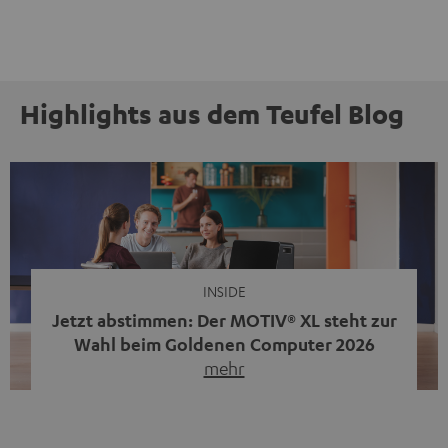
Highlights aus dem Teufel Blog
INSIDE
Jetzt abstimmen: Der MOTIV® XL steht zur
Wahl beim Goldenen Computer 2026
mehr
Unser portabler, aktiver HiFi-Streaming-Speaker
MOTIV® XL kandidiert bei der Leserwahl zum Goldenen
Computer 2026 in der Kategorie „Sound“. Das smarte