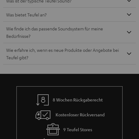
Was ist der typische Teufel Sound?
Was bietet Teufel an?
Wie finde ich das passende Soundsystem für meine
Bedürfnisse?
Wie erfahre ich, wenn es neue Produkte oder Angebote bei
Teufel gibt?
8 Wochen Rückgaberecht
Kostenloser Rückversand
9 Teufel Stores