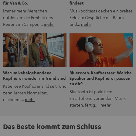
findest
für Van & Co.
Musikpodcasts decken ein breites
Immer mehr Menschen
Feld ab: Gespräche mit Bands
entdecken die Freiheit des
und…
mehr
Reisens im Camper.…
mehr
Bluetooth-Kaufberater: Welche
Warum kabelgebundene
Speaker und Kopfhörer passen
Kopfhörer wieder im Trend sind
zu dir?
Kabellose Kopfhörer sind seit rund
Bluetooth ist praktisch:
zehn Jahren Normalität,
Smartphone verbinden, Musik
nachdem…
mehr
starten, fertig.…
mehr
Das Beste kommt zum Schluss