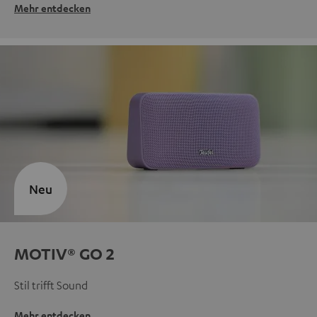
Mehr entdecken
Neu
MOTIV® GO 2
Stil trifft Sound
Mehr entdecken