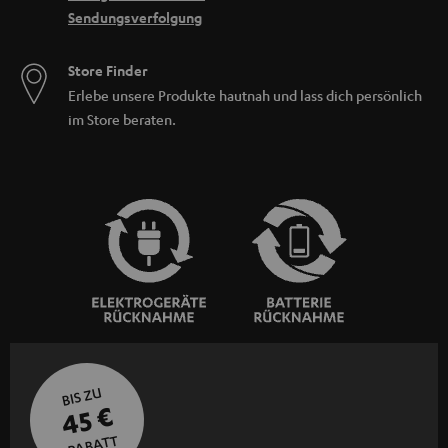
Sendungsverfolgung
Store Finder
Erlebe unsere Produkte hautnah und lass dich persönlich
im Store beraten.
BIS ZU
45 €
RABATT