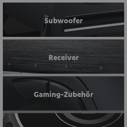
Subwoofer
Receiver
Gaming-Zubehör