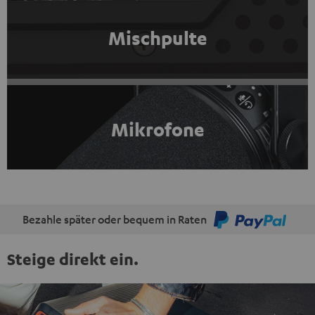
Mischpulte
Mikrofone
Bezahle später oder bequem in Raten
Steige direkt ein.