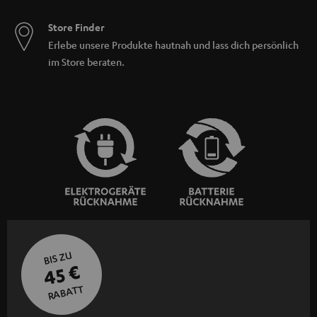
Store Finder
Erlebe unsere Produkte hautnah und lass dich persönlich
im Store beraten.
BIS ZU
45 €
RABATT