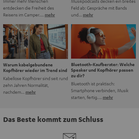
Musikpodcasts decken ein breites
Immer mehr Menschen
Feld ab: Gespräche mit Bands
entdecken die Freiheit des
und…
mehr
Reisens im Camper.…
mehr
Bluetooth-Kaufberater: Welche
Warum kabelgebundene
Speaker und Kopfhörer passen
Kopfhörer wieder im Trend sind
zu dir?
Kabellose Kopfhörer sind seit rund
Bluetooth ist praktisch:
zehn Jahren Normalität,
Smartphone verbinden, Musik
nachdem…
mehr
starten, fertig.…
mehr
Das Beste kommt zum Schluss