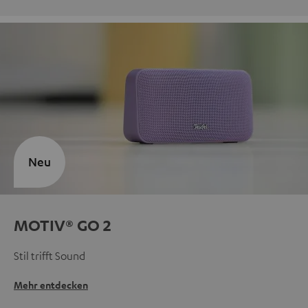
Neu
MOTIV® GO 2
Stil trifft Sound
Mehr entdecken