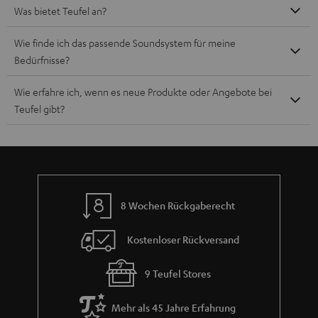
Was bietet Teufel an?
Wie finde ich das passende Soundsystem für meine
Bedürfnisse?
Wie erfahre ich, wenn es neue Produkte oder Angebote bei
Teufel gibt?
8 Wochen Rückgaberecht
Kostenloser Rückversand
9 Teufel Stores
Mehr als 45 Jahre Erfahrung