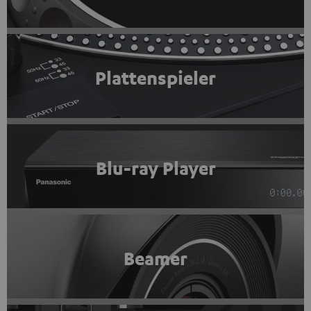
Plattenspieler
Blu-ray Player
Beamer