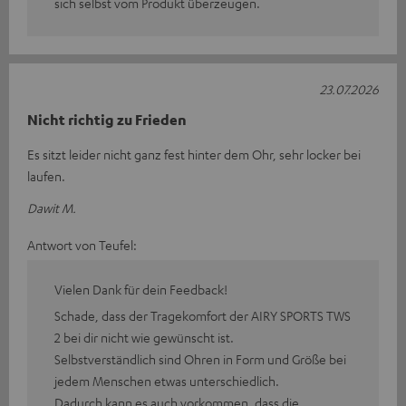
sich selbst vom Produkt überzeugen.
23.07.2026
Nicht richtig zu Frieden
Es sitzt leider nicht ganz fest hinter dem Ohr, sehr locker bei
laufen.
Dawit M.
Antwort von Teufel:
Vielen Dank für dein Feedback!
Schade, dass der Tragekomfort der AIRY SPORTS TWS
2 bei dir nicht wie gewünscht ist.
Selbstverständlich sind Ohren in Form und Größe bei
jedem Menschen etwas unterschiedlich.
Dadurch kann es auch vorkommen, dass die