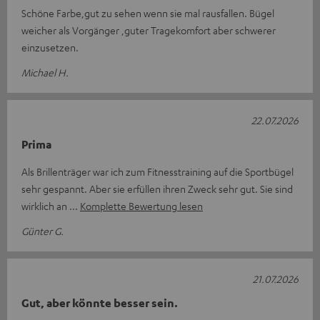
Schöne Farbe,gut zu sehen wenn sie mal rausfallen. Bügel
weicher als Vorgänger ,guter Tragekomfort aber schwerer
einzusetzen.
Michael H.
22.07.2026
Prima
Als Brillenträger war ich zum Fitnesstraining auf die Sportbügel
sehr gespannt. Aber sie erfüllen ihren Zweck sehr gut. Sie sind
wirklich an
Komplette Bewertung lesen
Günter G.
21.07.2026
Gut, aber könnte besser sein.