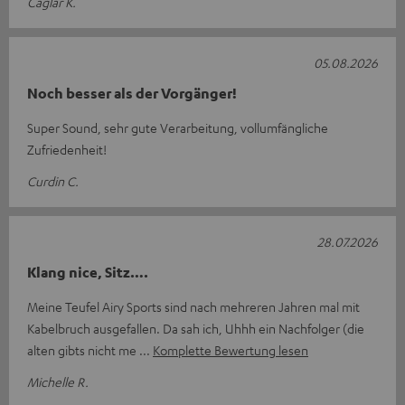
Caglar K.
05.08.2026
Noch besser als der Vorgänger!
Super Sound, sehr gute Verarbeitung, vollumfängliche
Zufriedenheit!
Curdin C.
28.07.2026
Klang nice, Sitz….
Meine Teufel Airy Sports sind nach mehreren Jahren mal mit
Kabelbruch ausgefallen. Da sah ich, Uhhh ein Nachfolger (die
alten gibts nicht me
Komplette Bewertung lesen
Michelle R.