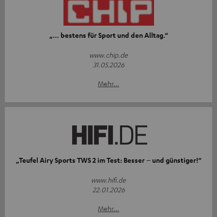
„… bestens für Sport und den Alltag.“
www.chip.de
31.05.2026
Mehr...
„Teufel Airy Sports TWS 2 im Test: Besser – und günstiger!“
www.hifi.de
22.01.2026
Mehr...