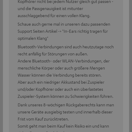
Kopfhörer nicht bei jedem Nutzer gleich gut passen -
und die Passgenauigkeit ist mitunter
ausschlaggebend für einen vollen Klang.
Schaue auch gerne mal in unseren dazu passenden
Support Seiten Artikel -> "In-Ears richtig tragen für
optimalen Klang"
Bluetooth-Verbindungen sind auch heutzutage noch
recht anfällig für Störungen von außen.
Andere Bluetooth- oder WLAN-Verbindungen, der
menschliche Körper oder auch größere Mengen
Wasser können die Verbindung bereits stören.
Aber auch ein niedriger Akkustand bei Zuspieler
und/oder Kopfhörer oder auch ein überlastetes
Zuspieler-System können zu Schwierigkeiten führen.
Dank unseres 8-wöchigen Rückgaberechts kann man
unsere Geräte ausgiebig testen und innerhalb dieser
Frist vom Kauf zurücktreten.
Somit geht man beim Kauf kein Risiko ein und kann