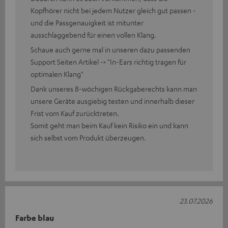
Kopfhörer nicht bei jedem Nutzer gleich gut passen -
und die Passgenauigkeit ist mitunter
ausschlaggebend für einen vollen Klang.
Schaue auch gerne mal in unseren dazu passenden
Support Seiten Artikel -> "In-Ears richtig tragen für
optimalen Klang"
Dank unseres 8-wöchigen Rückgaberechts kann man
unsere Geräte ausgiebig testen und innerhalb dieser
Frist vom Kauf zurücktreten.
Somit geht man beim Kauf kein Risiko ein und kann
sich selbst vom Produkt überzeugen.
23.07.2026
Farbe blau