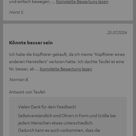
und einfach bewegen,
Komplette Bewertung lesen
Horst S.
25.07.2026
Könnte besser sein
Ich habe die Kopfhörer gekauft, da ich meine "Kopfhörer eines
anderen Herstellers" verloren hatte. Ich dachte Teufel ist eine
Nr. besser, ab
Komplette Bewertung lesen
Norman B.
Antwort von Teufel:
Vielen Dank für dein Feedback!
Selbstverständlich sind Ohren in Form und Größe bei
jedem Menschen etwas unterschiedlich.
Dadurch kann es auch vorkommen, dass die