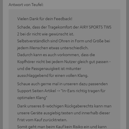
Antwort von Teufel:
Vielen Dank für dein Feedback!
Schade, dass der Tragekomfort der AIRY SPORTS TWS
2 bei dir nicht wie gewünscht ist.
Selbstverständlich sind Ohren in Form und Größe bei
jedem Menschen etwas unterschiedlich.
Dadurch kann es auch vorkommen, dass die
Kopfhörer nicht bei jedem Nutzer gleich gut passen -
und die Passgenauigkeit ist mitunter
ausschlaggebend für einen vollen Klang.
Schaue auch gerne mal in unseren dazu passenden
Support Seiten Artikel -> "In-Ears richtig tragen für
optimalen Klang"
Dank unseres 8-wöchigen Rückgaberechts kann man
unsere Geräte ausgiebig testen und innerhalb dieser
Frist vom Kauf zurücktreten.
Somit geht man beim Kauf kein Risiko ein und kann