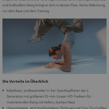
und kraftvollem Klang bringt er dich in deinen Flow. Keine Ablenkung,
nur dein Beat und dein Training.
Die Vorteile im Überblick
Kabelloser, professioneller In-Ear-Sportkopfhörer der 2.
Generation mit größeren 10-mm-Linear-HD-Treibern für
motivierenden Klang mit tiefem, starkem Bass
Überarbeitete, jetzt komfortablere Ohrbügel und 5 Ear-Tip-Größen