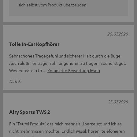
sich selbst vom Produkt überzeugen.
26.07.2026
Tolle In-Ear Kopfhörer
Sehr schönes Tragegefühl und sicherer Halt durch die Bügel.
Auch als Brillenträger sehr angenehm zu tragen. Sound ist gut.
Wieder mal ein to
Komplette Bewertung lesen
Dirk J.
25.07.2026
Airy Sports TWS 2
Ein "Teufel Produkt" das mich mehr als Überzeugt und ich es
nicht mehr missen möchte. Endlich Musik hören, telefonieren