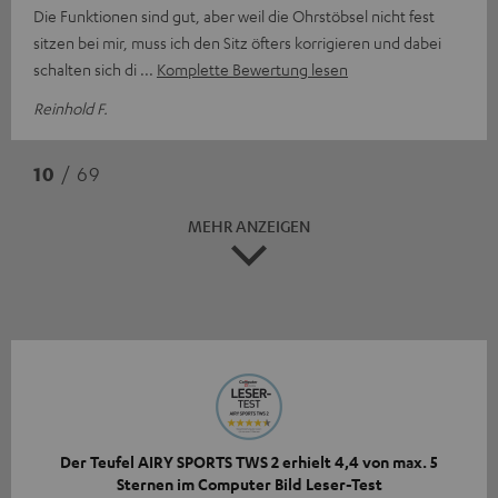
Die Funktionen sind gut, aber weil die Ohrstöbsel nicht fest
sitzen bei mir, muss ich den Sitz öfters korrigieren und dabei
schalten sich di
Komplette Bewertung lesen
Reinhold F.
10
/ 69
MEHR ANZEIGEN
Der Teufel AIRY SPORTS TWS 2 erhielt 4,4 von max. 5
Sternen im Computer Bild Leser-Test