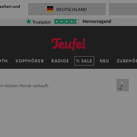
 sehen und
DEUTSCHLAND
OTH
KOPFHÖRER
RADIOS
SALE
NEU
ZUBEHÖ
im letzten Monat verkauft.