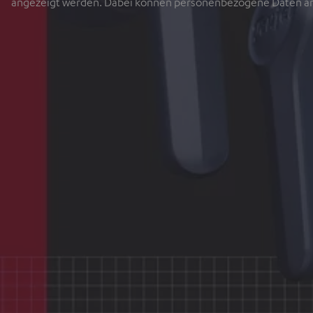
angezeigt werden. Dabei können personenbezogene Daten an