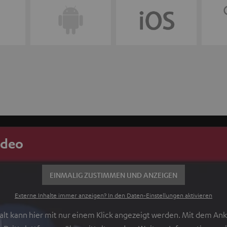
ideo
EINMALIG ZUSTIMMEN UND ANZEIGEN
Externe Inhalte immer anzeigen? In den Daten‑Einstellungen aktivieren
lt kann hier mit nur einem Klick angezeigt werden. Mit dem Ankl