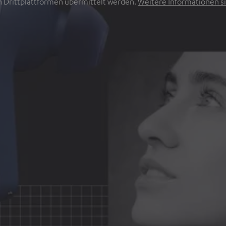
 Drittplattformen übermittelt werden.
Weitere Informationen si