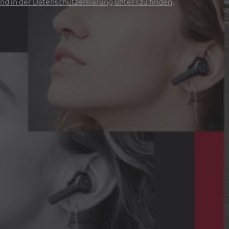
nd in der Datenschutzerklärung unter I zu finden
.