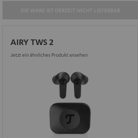
DIE WARE IST DERZEIT NICHT LIEFERBAR
AIRY TWS 2
Jetzt ein ähnliches Produkt ansehen