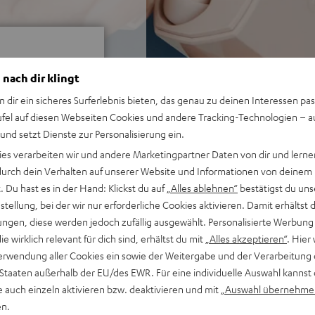
 nach dir klingt
n dir ein sicheres Surferlebnis bieten, das genau zu deinen Interessen pas
ufel auf diesen Webseiten Cookies und andere Tracking-Technologien – 
i 1252 Bewertungen)
 und setzt Dienste zur Personalisierung ein.
ies verarbeiten wir und andere Marketingpartner Daten von dir und lernen
- durch dein Verhalten auf unserer Website und Informationen von deinem
 Du hast es in der Hand: Klickst du auf
„Alles ablehnen“
bestätigst du uns
WERTUNGEN
tellung, bei der wir nur erforderliche Cookies aktivieren. Damit erhältst 
ngen, diese werden jedoch zufällig ausgewählt. Personalisierte Werbung
die wirklich relevant für dich sind, erhältst du mit
„Alles akzeptieren“
. Hier 
erwendung aller Cookies ein sowie der Weitergabe und der Verarbeitung 
 Staaten außerhalb der EU/des EWR. Für eine individuelle Auswahl kannst 
e auch einzeln aktivieren bzw. deaktivieren und mit
„Auswahl übernehme
en.