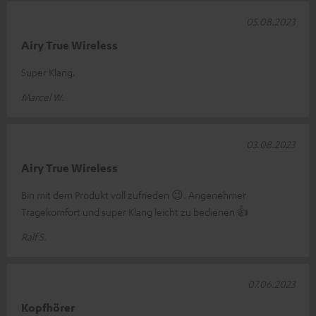
05.08.2023
Airy True Wireless
Super Klang.
Marcel W.
03.08.2023
Airy True Wireless
Bin mit dem Produkt voll zufrieden 😉. Angenehmer
Tragekomfort und super Klang leicht zu bedienen 👍
Ralf S.
07.06.2023
Kopfhörer