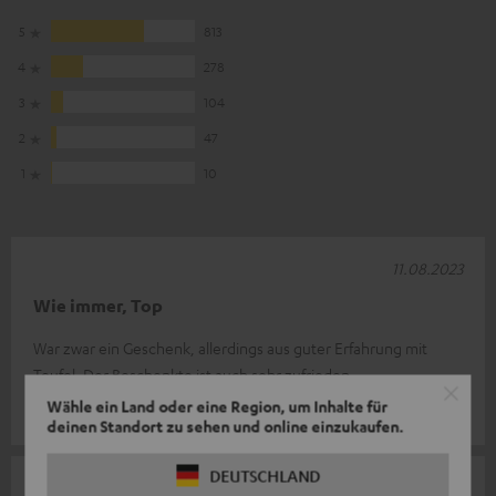
5
813
4
278
3
104
2
47
1
10
11.08.2023
Wie immer, Top
War zwar ein Geschenk, allerdings aus guter Erfahrung mit
Teufel. Der Beschenkte ist auch sehr zufrieden.
Wähle ein Land oder eine Region, um Inhalte für
Marco G.
deinen Standort zu sehen und online einzukaufen.
DEUTSCHLAND
09.08.2023