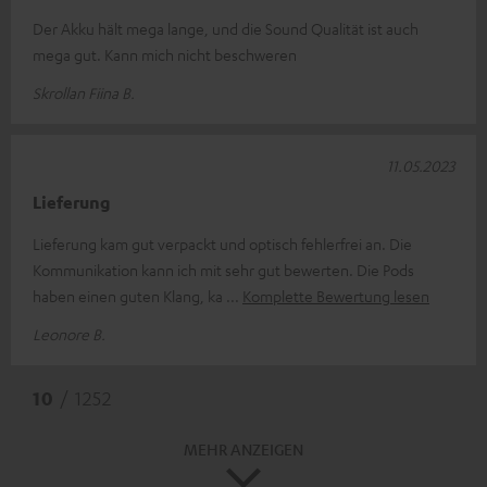
Der Akku hält mega lange, und die Sound Qualität ist auch
mega gut. Kann mich nicht beschweren
Skrollan Fiina B.
11.05.2023
Lieferung
Lieferung kam gut verpackt und optisch fehlerfrei an. Die
Kommunikation kann ich mit sehr gut bewerten. Die Pods
haben einen guten Klang, ka
Komplette Bewertung lesen
Leonore B.
10
/ 1252
MEHR ANZEIGEN