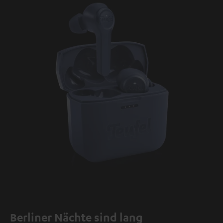
übermittelt werden.
Weitere Informationen sind in der
Datenschutzerklärung unter I zu finden
.
Berliner Nächte sind lang