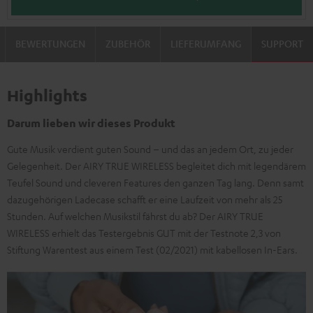
BEWERTUNGEN
ZUBEHÖR
LIEFERUMFANG
SUPPORT
Highlights
Darum lieben wir dieses Produkt
Gute Musik verdient guten Sound – und das an jedem Ort, zu jeder
Gelegenheit. Der AIRY TRUE WIRELESS begleitet dich mit legendärem
Teufel Sound und cleveren Features den ganzen Tag lang. Denn samt
dazugehörigen Ladecase schafft er eine Laufzeit von mehr als 25
Stunden. Auf welchen Musikstil fährst du ab? Der AIRY TRUE
WIRELESS erhielt das Testergebnis GUT mit der Testnote 2,3 von
Stiftung Warentest aus einem Test (02/2021) mit kabellosen In-Ears.