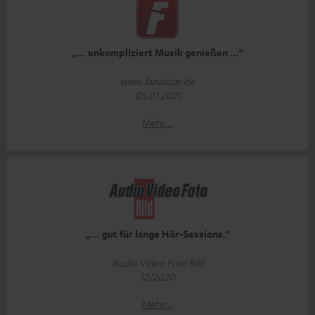
„… unkompliziert Musik genießen …“
www.fanaticar.de
05.01.2021
Mehr...
„… gut für lange Hör-Sessions.“
Audio Video Foto Bild
12/2020
Mehr...