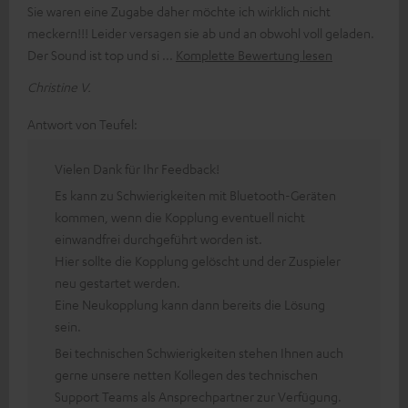
Sie waren eine Zugabe daher möchte ich wirklich nicht
meckern!!! Leider versagen sie ab und an obwohl voll geladen.
Der Sound ist top und si
Komplette Bewertung lesen
Christine V.
Antwort von Teufel:
Vielen Dank für Ihr Feedback!
Es kann zu Schwierigkeiten mit Bluetooth-Geräten
kommen, wenn die Kopplung eventuell nicht
einwandfrei durchgeführt worden ist.
Hier sollte die Kopplung gelöscht und der Zuspieler
neu gestartet werden.
Eine Neukopplung kann dann bereits die Lösung
sein.
Bei technischen Schwierigkeiten stehen Ihnen auch
gerne unsere netten Kollegen des technischen
Support Teams als Ansprechpartner zur Verfügung.