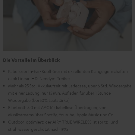
Die Vorteile im Überblick
Kabelloser In-Ear-Kopfhörer mit exzellenten Klangeigenschaften
dank Linear-HD-Neodym-Treiber
Mehr als 25 Std. Akkulaufzeit mit Ladecase, über 6 Std. Wiedergabe
mit einer Ladung, nur 15 Min. Aufladen für über 1 Stunde
Wiedergabe (bei 50% Lautstärke)
Bluetooth 5.0 mit AAC für kabellose Übertragung von
Musikstreams über Spotify, Youtube, Apple Music und Co.
Outdoor-optimiert: der AIRY TRUE WIRELESS ist spritz- und
strahlwassergeschützt nach IPX5