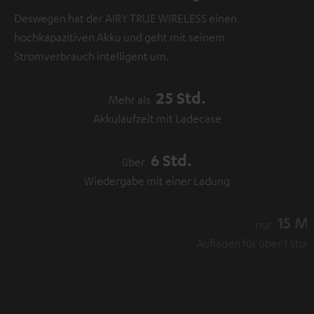
Deswegen hat der AIRY TRUE WIRELESS einen
hochkapazitiven Akku und geht mit seinem
Stromverbrauch intelligent um.
25 Std.
Mehr als
Akkulaufzeit mit Ladecase
6 Std.
über
Wiedergabe mit einer Ladung
15 Min.
nur
Aufladen für über 1 Stunde Wiedergabe