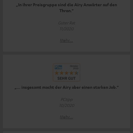
„In ihrer Preisgruppe sind die Airy Anwärter auf den
Thron.“
Guter Rat
11/2020
Mehr...
„… insgesamt macht der Airy aber einen starken Job.“
PCtipp
10/2020
Mehr...