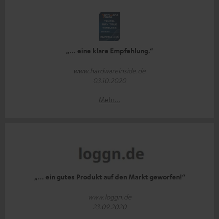
„… eine klare Empfehlung.“
www.hardwareinside.de
03.10.2020
Mehr...
„… ein gutes Produkt auf den Markt geworfen!“
www.loggn.de
23.09.2020