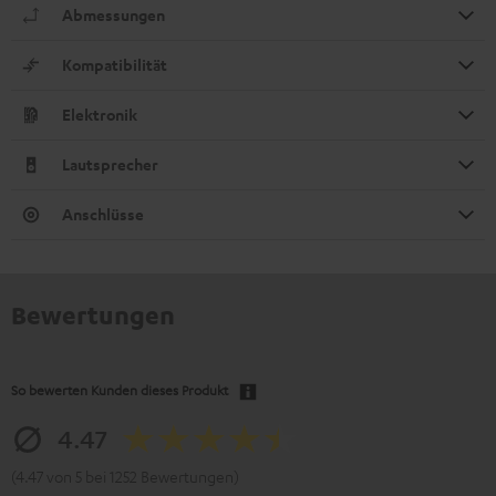
Abmessungen
Kompatibilität
Elektronik
Lautsprecher
Anschlüsse
Bewertungen
So bewerten Kunden dieses Produkt
4.47
(4.47 von 5 bei 1252 Bewertungen)