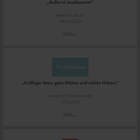
„Äußerst ausdauernd“
www.krone.at
08.05.2021
Mehr...
„Kräftiger Bass, gute Mitten und solide Höhen.“
www.techniknews.net
17.03.2021
Mehr...