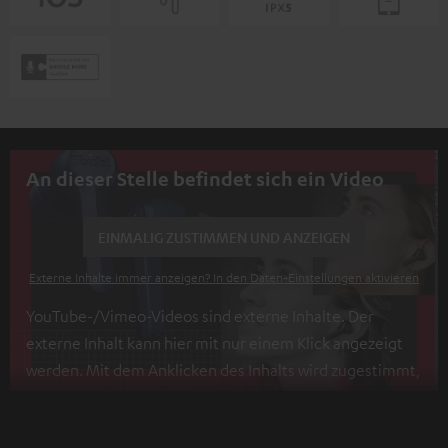
An dieser Stelle befindet sich ein Video
EINMALIG ZUSTIMMEN UND ANZEIGEN
Externe Inhalte immer anzeigen? In den Daten‑Einstellungen aktivieren
YouTube-/Vimeo-Videos sind externe Inhalte. Der
externe Inhalt kann hier mit nur einem Klick angezeigt
werden. Mit dem Anklicken des Inhalts wird zugestimmt,
dass externe Inhalte angezeigt werden. Dabei können
personenbezogene Daten an Drittplattformen