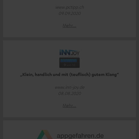
www.pctipp.ch
09.09.2020
Mehr...
„Klein, handlich und mit (teuflisch) gutem Klang“
www.inn-joy.de
08.08.2020
Mehr...