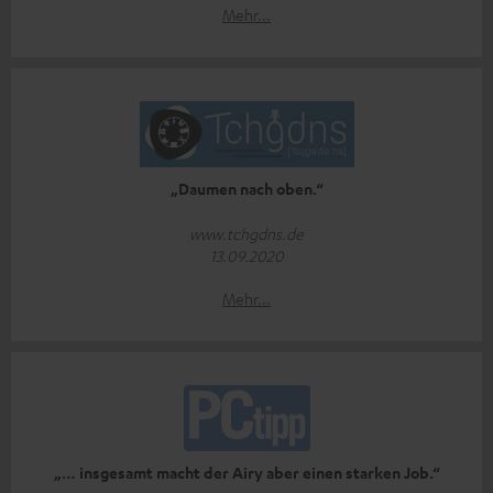
Mehr...
„Daumen nach oben.“
www.tchgdns.de
13.09.2020
Mehr...
„… insgesamt macht der Airy aber einen starken Job.“