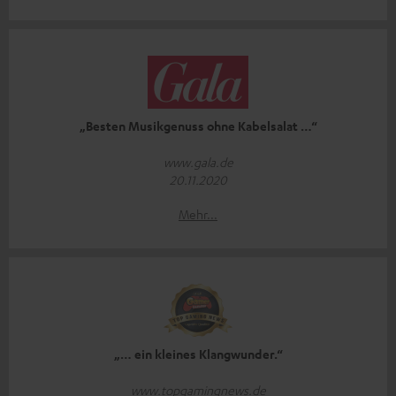
„Besten Musikgenuss ohne Kabelsalat …“
www.gala.de
20.11.2020
Mehr...
„… ein kleines Klangwunder.“
www.topgamingnews.de