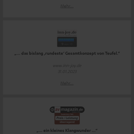
Mehr...
„… das bislang ,rundeste‘ Gesamtkonzept von Teufel.“
www.inn-joy.de
31.01.2023
Mehr...
„… ein kleines Klangwunder …“