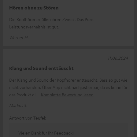
Hören ohne zu Stören
Die Kopfhörer erfüllen ihren Zweck. Das Preis
Leistungsverhältnis ist gut.
Werner H.
11.06.2024
Klang und Sound enttäuscht
Der Klang und Sound der Kopfhörer enttäuscht. Bass so gut wie
nicht vorhanden. Über App nicht nachjustierbar, da es keine für
das Produkt gi
Komplette Bewertung lesen
Markus S.
Antwort von Teufel:
Vielen Dank für Ihr Feedback!