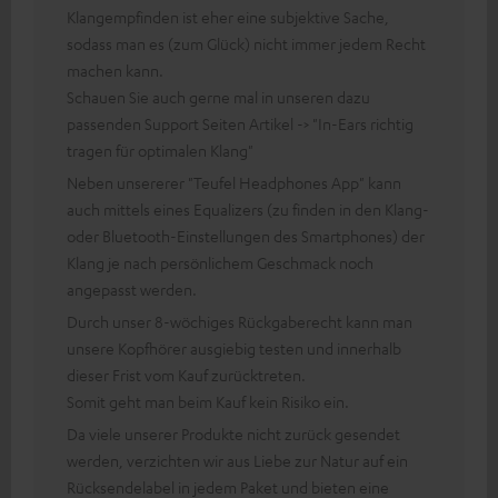
Klangempfinden ist eher eine subjektive Sache,
sodass man es (zum Glück) nicht immer jedem Recht
machen kann.
Schauen Sie auch gerne mal in unseren dazu
passenden Support Seiten Artikel -> "In-Ears richtig
tragen für optimalen Klang"
Neben unsererer "Teufel Headphones App" kann
auch mittels eines Equalizers (zu finden in den Klang-
oder Bluetooth-Einstellungen des Smartphones) der
Klang je nach persönlichem Geschmack noch
angepasst werden.
Durch unser 8-wöchiges Rückgaberecht kann man
unsere Kopfhörer ausgiebig testen und innerhalb
dieser Frist vom Kauf zurücktreten.
Somit geht man beim Kauf kein Risiko ein.
Da viele unserer Produkte nicht zurück gesendet
werden, verzichten wir aus Liebe zur Natur auf ein
Rücksendelabel in jedem Paket und bieten eine