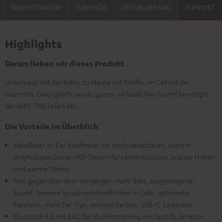
BEWERTUNGEN
ZUBEHÖR
LIEFERUMFANG
SUPPORT
Highlights
Darum lieben wir dieses Produkt
Unterwegs mit der Bahn, zu Hause mit Netflix, im Call mit der
Dozentin: Ganz gleich, wo du guten, verlässlichen Sound benötigst,
der AIRY TWS liefert ab.
Die Vorteile im Überblick
Kabelloser In-Ear-Kopfhörer mit hoch belastbaren, extrem
langhubigen Linear-HD-Tönern für satten Kickbass, präzise Höhen
und warme Mitten
Neu gegenüber dem Vorgänger: mehr Bass, ausgewogener
Sound, bessere Sprachverständlichkeit in Calls, optimierte
Passform, mehr Ear-Tips, zeitlose Farben, USB-C-Ladecase
Bluetooth 5.0 mit AAC für Musikstreaming von Spotify, Amazon