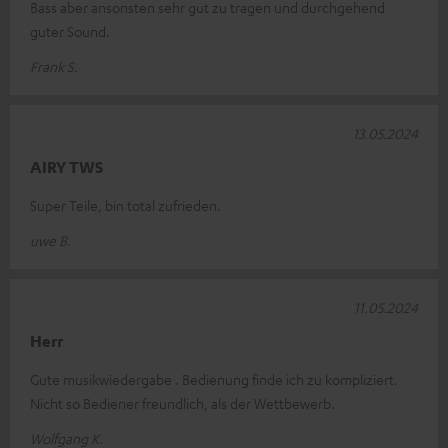
Bass aber ansonsten sehr gut zu tragen und durchgehend
guter Sound.
Frank S.
13.05.2024
AIRY TWS
Super Teile, bin total zufrieden.
uwe B.
11.05.2024
Herr
Gute musikwiedergabe . Bedienung finde ich zu kompliziert.
Nicht so Bediener freundlich, als der Wettbewerb.
Wolfgang K.