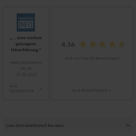
„… eine rundum
4.56
gelungene
Hörerfahrung.“
(4.56 von 5 bei 322 Bewertungen)
www.playstationi
nfo.de
25.08.2023
ALLE
ALLE BEWERTUNGEN
TESTBERICHTE
Lass dich telefonisch beraten