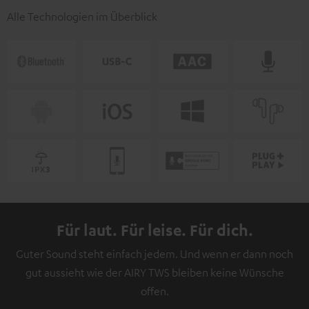
Alle Technologien im Überblick
Für laut. Für leise. Für dich.
Guter Sound steht einfach jedem. Und wenn er dann noch
gut aussieht wie der AIRY TWS bleiben keine Wünsche
offen.