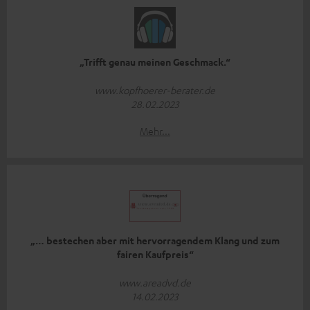
„Trifft genau meinen Geschmack.“
www.kopfhoerer-berater.de
28.02.2023
Mehr...
„… bestechen aber mit hervorragendem Klang und zum
fairen Kaufpreis“
www.areadvd.de
14.02.2023