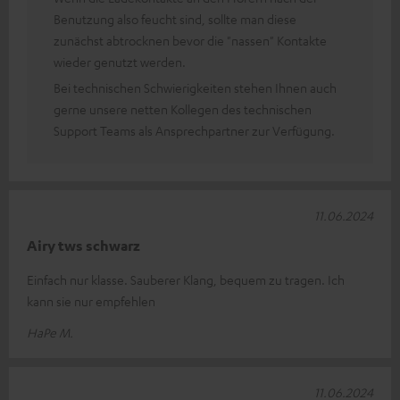
Benutzung also feucht sind, sollte man diese
zunächst abtrocknen bevor die "nassen" Kontakte
wieder genutzt werden.
Bei technischen Schwierigkeiten stehen Ihnen auch
gerne unsere netten Kollegen des technischen
Support Teams als Ansprechpartner zur Verfügung.
11.06.2024
Airy tws schwarz
Einfach nur klasse. Sauberer Klang, bequem zu tragen. Ich
kann sie nur empfehlen
HaPe M.
11.06.2024