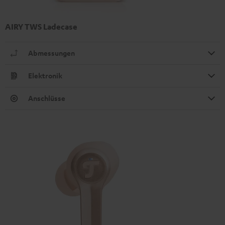
AIRY TWS Ladecase
Abmessungen
Elektronik
Anschlüsse