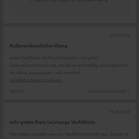
21.05.2024
Außerordentlicher Klang
super Kopfhörer, leicht und bequem, mit guter
Geräuschunterdrückung, die Bässe sind kräftig und angenehm,
der Klang ausgewogen, sehr empfind
Komplette Bewertung lesen
sylvie D.
(automatisch übersetzt *)
19.05.2024
sehr gutes Preis Leistungs Verhältnis
Wie immer und alles was von Teufel kommt sehr gut. Ein wenig