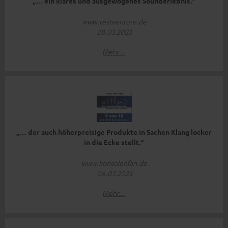
„… ein klares und ausgewogenes Sounderlebnis.“
www.testventure.de
28.03.2023
Mehr...
„… der auch höherpreisige Produkte in Sachen Klang locker
in die Ecke stellt.“
www.konsolenfan.de
06.03.2023
Mehr...