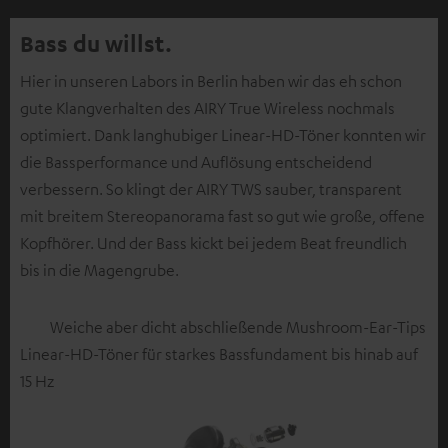
Bass du willst.
Hier in unseren Labors in Berlin haben wir das eh schon
gute Klangverhalten des AIRY True Wireless nochmals
optimiert. Dank langhubiger Linear-HD-Töner konnten wir
die Bassperformance und Auflösung entscheidend
verbessern. So klingt der AIRY TWS sauber, transparent
mit breitem Stereopanorama fast so gut wie große, offene
Kopfhörer. Und der Bass kickt bei jedem Beat freundlich
bis in die Magengrube.
Weiche aber dicht abschließende Mushroom-Ear-Tips
Linear-HD-Töner für starkes Bassfundament bis hinab auf
15 Hz