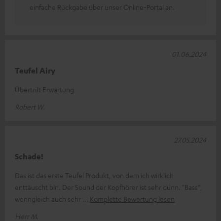
einfache Rückgabe über unser Online-Portal an.
01.06.2024
Teufel Airy
Übertrift Erwartung
Robert W.
27.05.2024
Schade!
Das ist das erste Teufel Produkt, von dem ich wirklich
enttäuscht bin. Der Sound der Kopfhörer ist sehr dünn. "Bass",
wenngleich auch sehr
Komplette Bewertung lesen
Herr M.