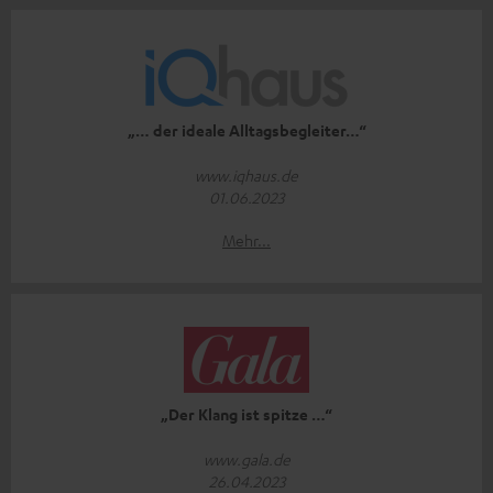
„… der ideale Alltagsbegleiter…“
www.iqhaus.de
01.06.2023
Mehr...
„Der Klang ist spitze …“
www.gala.de
26.04.2023