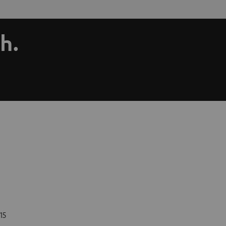
ch.
15