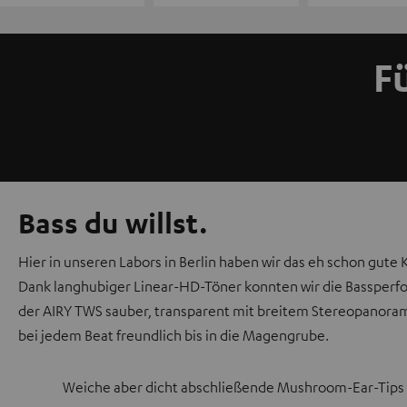
Fü
Bass du willst.
Hier in unseren Labors in Berlin haben wir das eh schon gute
Dank langhubiger Linear-HD-Töner konnten wir die Bassperf
der AIRY TWS sauber, transparent mit breitem Stereopanorama 
bei jedem Beat freundlich bis in die Magengrube.
Weiche aber dicht abschließende Mushroom-Ear-Tips