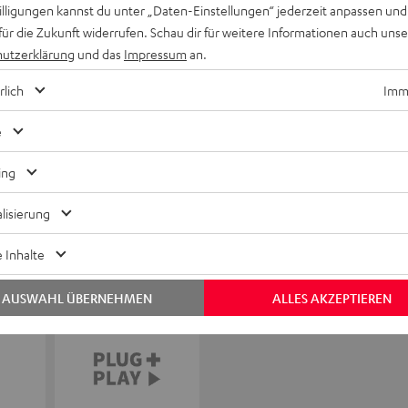
willigungen kannst du unter „Daten-Einstellungen“ jederzeit anpassen und
für die Zukunft widerrufen. Schau dir für weitere Informationen auch uns
utzerklärung
und das
Impressum
an.
rlich
Imme
e
ing
lisierung
 Inhalte
AUSWAHL ÜBERNEHMEN
ALLES AKZEPTIEREN