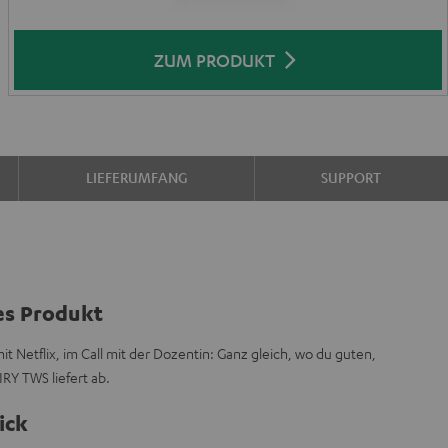
ZUM PRODUKT
LIEFERUMFANG
SUPPORT
es Produkt
 Netflix, im Call mit der Dozentin: Ganz gleich, wo du guten,
IRY TWS liefert ab.
ick