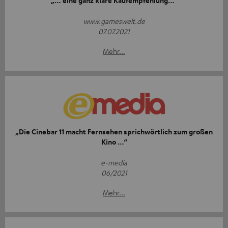
„… eine ganz klare Kaufempfehlung…“
www.gameswelt.de
07.07.2021
Mehr...
„Die Cinebar 11 macht Fernsehen sprichwörtlich zum großen
Kino …“
e-media
06/2021
Mehr...