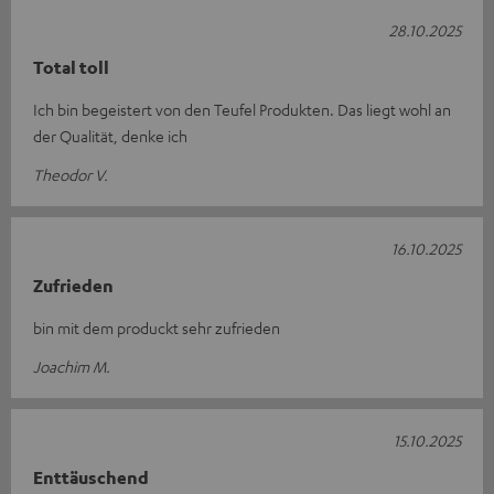
28.10.2025
Total toll
Ich bin begeistert von den Teufel Produkten. Das liegt wohl an
der Qualität, denke ich
Theodor V.
16.10.2025
Zufrieden
bin mit dem produckt sehr zufrieden
Joachim M.
15.10.2025
Enttäuschend