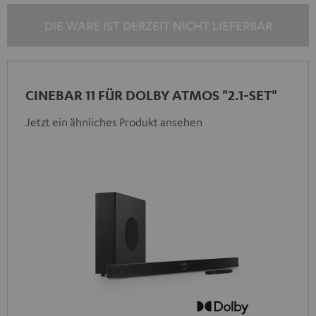
DIE WARE IST DERZEIT NICHT LIEFERBAR
CINEBAR 11 FÜR DOLBY ATMOS "2.1-SET"
Jetzt ein ähnliches Produkt ansehen