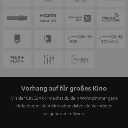
Vorhang auf für großes Kino
Mit der CINEBAR 11 machst du dein Wohnzimmer ganz
einfach zum Heimkino ohne dabei ein Vermögen
ausgeben zu müssen.