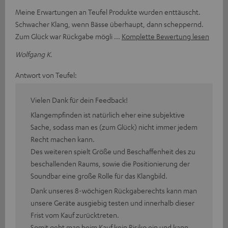
Meine Erwartungen an Teufel Produkte wurden enttäuscht.
Schwacher Klang, wenn Bässe überhaupt, dann scheppernd.
Zum Glück war Rückgabe mögli
Komplette Bewertung lesen
Wolfgang K.
Antwort von Teufel:
Vielen Dank für dein Feedback!
Klangempfinden ist natürlich eher eine subjektive
Sache, sodass man es (zum Glück) nicht immer jedem
Recht machen kann.
Des weiteren spielt Größe und Beschaffenheit des zu
beschallenden Raums, sowie die Positionierung der
Soundbar eine große Rolle für das Klangbild.
Dank unseres 8-wöchigen Rückgaberechts kann man
unsere Geräte ausgiebig testen und innerhalb dieser
Frist vom Kauf zurücktreten.
Somit geht man beim Kauf kein Risiko ein und kann