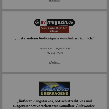
„… stereofone Audiosignale wunderbar räumlich.“
www.av-magazin.de
01.04.2021
Mehr...
„Äußerst klangstarkes, optisch attraktives und
ausgezeichnet verarbeitetes Soundbar-/Subwoofer-