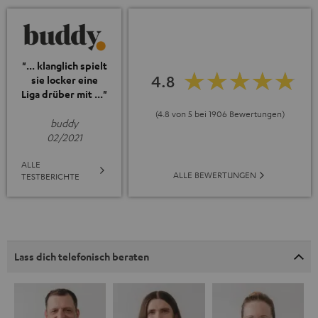
"... klanglich spielt
4.8
sie locker eine
Liga drüber mit ..."
(4.8 von 5 bei 1906 Bewertungen)
buddy
02/2021
ALLE
ALLE BEWERTUNGEN
TESTBERICHTE
Lass dich telefonisch beraten