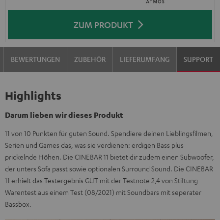
ZUM PRODUKT
BEWERTUNGEN
ZUBEHÖR
LIEFERUMFANG
SUPPORT
Highlights
Darum lieben wir dieses Produkt
11 von 10 Punkten für guten Sound. Spendiere deinen Lieblingsfilmen,
Serien und Games das, was sie verdienen: erdigen Bass plus
prickelnde Höhen. Die CINEBAR 11 bietet dir zudem einen Subwoofer,
der unters Sofa passt sowie optionalen Surround Sound. Die CINEBAR
11 erhielt das Testergebnis GUT mit der Testnote 2,4 von Stiftung
Warentest aus einem Test (08/2021) mit Soundbars mit seperater
Bassbox.