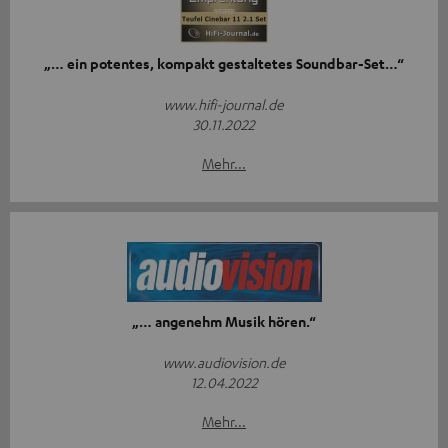
„… ein potentes, kompakt gestaltetes Soundbar-Set…“
www.hifi-journal.de
30.11.2022
Mehr...
„… angenehm Musik hören.“
www.audiovision.de
12.04.2022
Mehr...