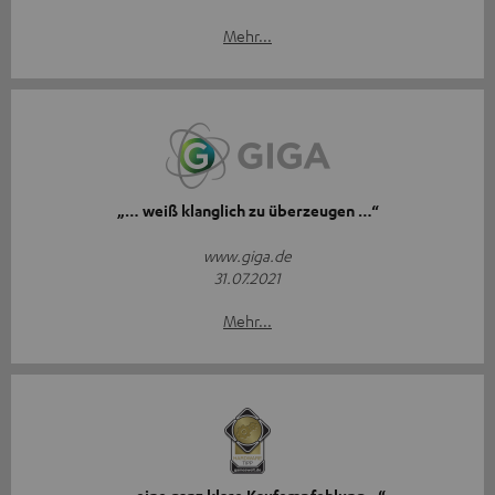
Mehr...
„… weiß klanglich zu überzeugen …“
www.giga.de
31.07.2021
Mehr...