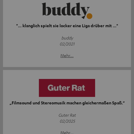
"... klanglich spielt sie locker eine Liga drüber mit ..."
buddy
02/2021
Mehr...
„Filmsound und Stereomusik machen gleichermaßen Spaß.“
Guter Rat
02/2025
Mehr...