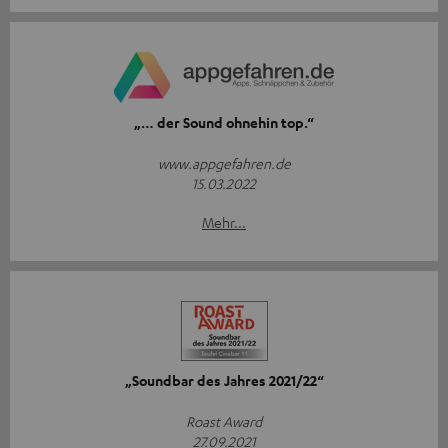
„… der Sound ohnehin top.“
www.appgefahren.de
15.03.2022
Mehr...
„Soundbar des Jahres 2021/22“
Roast Award
27.09.2021