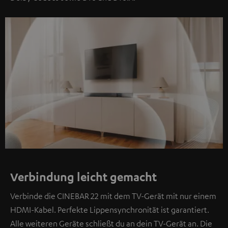
Verbindung leicht gemacht
Verbinde die CINEBAR 22 mit dem TV-Gerät mit nur einem
HDMI-Kabel. Perfekte Lippensynchronität ist garantiert.
Alle weiteren Geräte schließt du an dein TV-Gerät an. Die