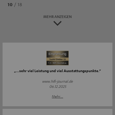
10
/ 18
MEHR ANZEIGEN
„…sehr viel Leistung und viel Ausstattungspunkte.“
www.hifi-journal.de
06.12.2025
Mehr...