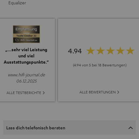
Equalizer
4.94
„…sehr viel Leistung
und viel
Ausstattungspunkte.“
(4.94 von 5 bei 18 Bewertungen)
www.hifi-journal.de
06.12.2025
ALLE BEWERTUNGEN
ALLE TESTBERICHTE
Lass dich telefonisch beraten