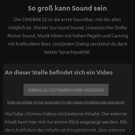
So groß kann Sound sein
Die CINEBAR 22 ist die erste Soundbar, mit der alles
möglich ist. Starker Surround Sound, cineastischer Dolby
Atmos Sound, Musik hören mit hohen Pegeln und Gaming
mit kraftvollem Bass. Und jeden Dialog verstehst du dank
bester Sprachqualität.
An dieser Stelle befindet sich ein Video
EINMALIG ZUSTIMMEN UND ANZEIGEN
Externe Inhalte immer anzeigen? In den Daten‑Einstellungen aktivieren
YouTube-/Vimeo-Videos sind externe Inhalte. Der externe
Inhalt kann hier mit nur einem Klick angezeigt werden. Mit
dem Anklicken des Inhalts wird zugestimmt, dass externe