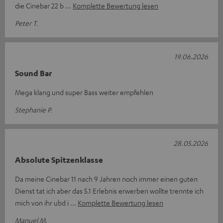
die Cinebar 22 b
Komplette Bewertung lesen
Peter T.
19.06.2026
Sound Bar
Mega klang und super Bass weiter empfehlen
Stephanie P.
28.05.2026
Absolute Spitzenklasse
Da meine Cinebar 11 nach 9 Jahren noch immer einen guten
Dienst tat ich aber das 5.1 Erlebnis erwerben wollte trennte ich
mich von ihr ubd i
Komplette Bewertung lesen
Manuel M.