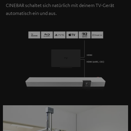
CINEBAR schaltet sich natürlich mit deinem TV-Gerät
automatisch ein und aus.