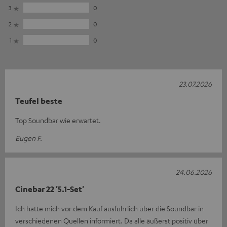
3
0
2
0
1
0
23.07.2026
Teufel beste
Top Soundbar wie erwartet.
Eugen F.
24.06.2026
Cinebar 22 '5.1-Set'
Ich hatte mich vor dem Kauf ausführlich über die Soundbar in
verschiedenen Quellen informiert. Da alle äußerst positiv über