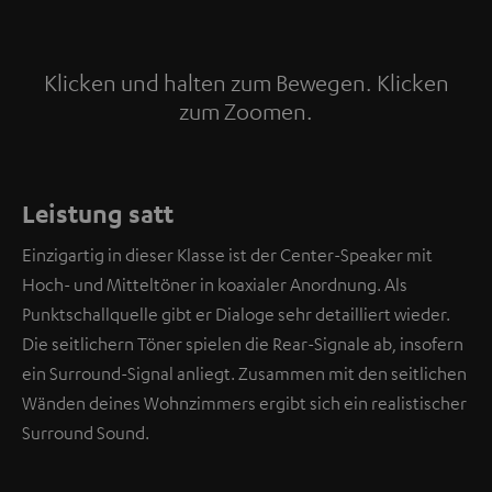
Klicken und halten zum Bewegen. Klicken
zum Zoomen.
Tap to zoom
Leistung satt
Einzigartig in dieser Klasse ist der Center-Speaker mit
Hoch- und Mitteltöner in koaxialer Anordnung. Als
Punktschallquelle gibt er Dialoge sehr detailliert wieder.
Die seitlichern Töner spielen die Rear-Signale ab, insofern
ein Surround-Signal anliegt. Zusammen mit den seitlichen
Wänden deines Wohnzimmers ergibt sich ein realistischer
Surround Sound.