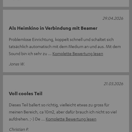
29.04.2026
Als Heimkino in Verbindung mit Beamer
Problemlose Einrichtung, koppelt schnell und schaltet sich
tatsächlich automatisch mit dem Medium an und aus. Mit dem
Sound bin ich sehr zu
Komplette Bewertung lesen
Jonas W.
21.03.2026
Voll cooles Teil
Dieses Teil ballert so richtig, vielleicht etwas zu gross für
meinen Bereich, ca 10m2, aber dafür brauch ich nicht so viel
aufdrehen. ;-) De
Komplette Bewertung lesen
Christian P.