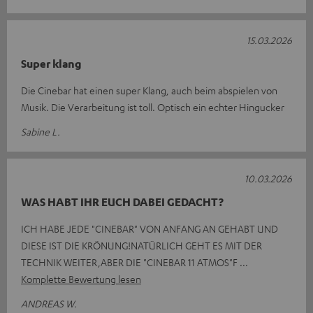
15.03.2026
Super klang
Die Cinebar hat einen super Klang, auch beim abspielen von
Musik. Die Verarbeitung ist toll. Optisch ein echter Hingucker
Sabine L.
10.03.2026
WAS HABT IHR EUCH DABEI GEDACHT?
ICH HABE JEDE "CINEBAR" VON ANFANG AN GEHABT UND
DIESE IST DIE KRÖNUNG!NATÜRLICH GEHT ES MIT DER
TECHNIK WEITER,ABER DIE "CINEBAR 11 ATMOS"F
Komplette Bewertung lesen
ANDREAS W.