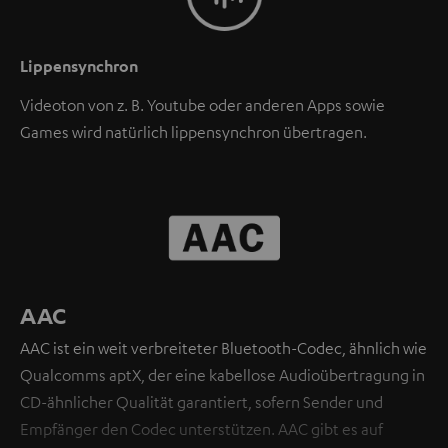
Lippensynchron
Videoton von z. B. Youtube oder anderen Apps sowie
Games wird natürlich lippensynchron übertragen.
AAC
AAC ist ein weit verbreiteter Bluetooth-Codec, ähnlich wie
Qualcomms aptX, der eine kabellose Audioübertragung in
CD-ähnlicher Qualität garantiert, sofern Sender und
Empfänger den Codec unterstützen. AAC gibt es auf