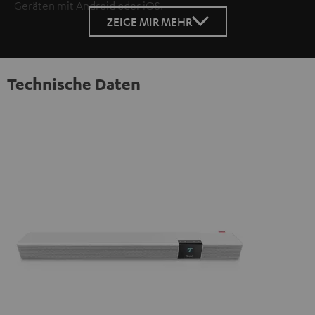
Geräten mit Android oder iOS.
ZEIGE MIR MEHR
Technische Daten