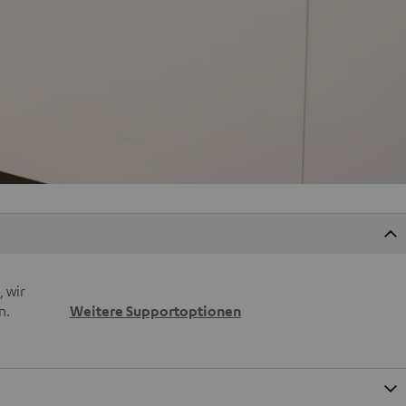
 wir
n.
Weitere Supportoptionen