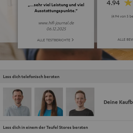
4.94
„…sehr viel Leistung und viel
Ausstattungspunkte.“
(4.94 von 5 b
www.hifi-journal.de
06.12.2025
ALLE BE
ALLE TESTBERICHTE
Lass dich telefonisch beraten
Deine Kauf
Lass dich in einem der Teufel Stores beraten