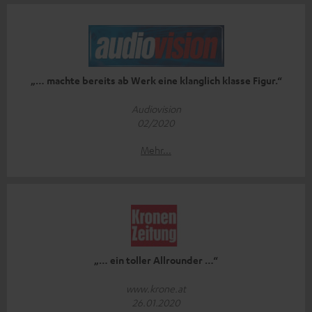
„… machte bereits ab Werk eine klanglich klasse Figur.“
Audiovision
02/2020
Mehr...
„… ein toller Allrounder …“
www.krone.at
26.01.2020