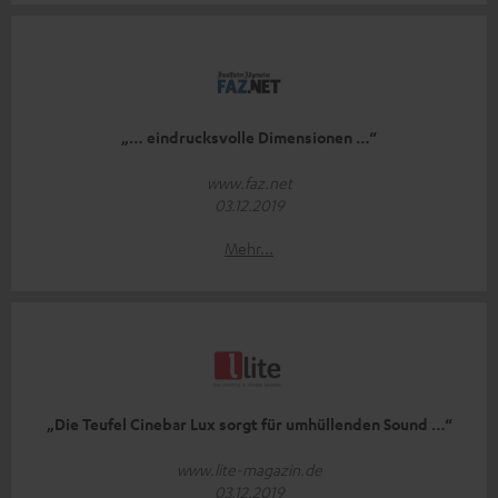
„… eindrucksvolle Dimensionen …“
www.faz.net
03.12.2019
Mehr...
„Die Teufel Cinebar Lux sorgt für umhüllenden Sound …“
www.lite-magazin.de
03.12.2019