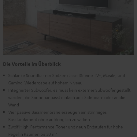
Die Vorteile im Überblick
Schlanke Soundbar der Spitzenklasse für eine TV-, Musik-, und
Gaming-Wiedergabe auf hohem Niveau
Integrierter Subwoofer, es muss kein externer Subwoofer gestellt
werden, die Soundbar passt einfach aufs Sideboard oder an die
Wand
Vier passive Bassmembrane erzeugen ein stimmiges
Bassfundament ohne aufdringlich zu wirken
Zwölf High-Performance-Töner und neun Endstufen für hohe
Pegel in Räumen bis 30 m²