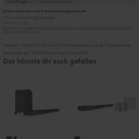
, in 2 – 4 Werktagen bei dir
Auf Lager
Sicher einkaufen mit 8 Wochen Rückgaberecht
inkl. kostenlosem
Rückversand
Hersteller:
Teufel
Sicherheitshinweise
Ersatzteile
Reparaturen
Software-Updates
Gesetzliche Gewährleistung
Elektrogeräte Rücknahme
Hinweis: CINEBAR LUX ist nicht mit Produkten aus der Teufel Home
Serie oder der Teufel Home App kompatibel
Das könnte dir auch gefallen