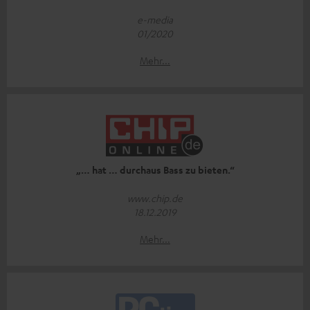
e-media
01/2020
Mehr...
„… hat … durchaus Bass zu bieten.“
www.chip.de
18.12.2019
Mehr...