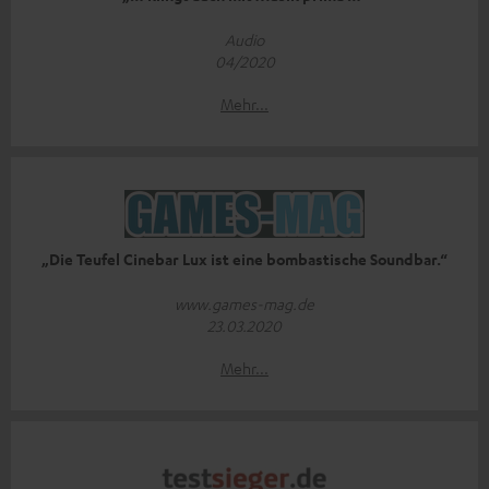
Audio
04/2020
Mehr...
„Die Teufel Cinebar Lux ist eine bombastische Soundbar.“
www.games-mag.de
23.03.2020
Mehr...