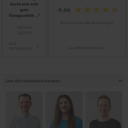
durch eine sehr
4.66
gute
Klangqualität …“
(4.66 von 5 bei 480 Bewertungen)
Satvision
10/2019
ALLE
ALLE BEWERTUNGEN
TESTBERICHTE
Lass dich telefonisch beraten