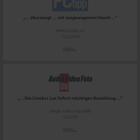
„… überzeugt … mit ausgewogenem Sound …“
www.pctipp.ch
13.12.2019
Mehr...
„… Die Cinebar Lux liefert mächtigen Raumklang …“
Audio Video Foto Bild
12/2019
Mehr...