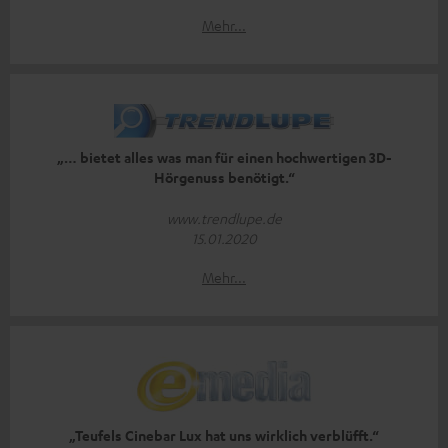
Mehr...
„… bietet alles was man für einen hochwertigen 3D-
Hörgenuss benötigt.“
www.trendlupe.de
15.01.2020
Mehr...
„Teufels Cinebar Lux hat uns wirklich verblüfft.“