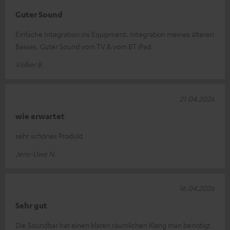
Guter Sound
Einfache Integration ins Equipment. Integration meines älteren
Basses. Guter Sound vom TV & vom BT iPad.
Volker B.
21.04.2026
wie erwartet
sehr schönes Produkt
Jens-Uwe N.
16.04.2026
Sehr gut
Die Soundbar hat einen klaren räumlichen Klang man benötigt