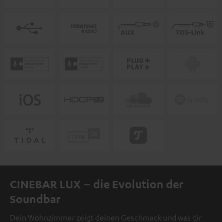
CINEBAR LUX – die Evolution der
Soundbar
Dein Wohnzimmer zeigt deinen Geschmack und was dir