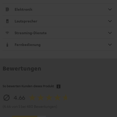
Elektronik
Lautsprecher
Streaming-Dienste
Fernbedienung
Bewertungen
So bewerten Kunden dieses Produkt
4.66
(4.66 von 5 bei 480 Bewertungen)