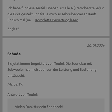
Ich habe für diese Teufel Cinebar Lux alle 4 (Fremdhersteller) in
die Ecke gestellt und freue mich so sehr über diesen Kauf!
Endlich mal (na
Komplette Bewertung lesen
Katja H.
20.01.2026
Schade
Bis jetzt immer begeistert von Teufel. Die Soundbar mit
Subwoofer hat mich aber von der Leistung und Bedienung
enttäuscht.
Marcel W.
Antwort von Teufel:
Vielen Dank für dein Feedback!