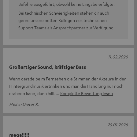
Befehle ausgeführt, obwohl keine Eingabe erfolgte.
Bei technischen Schwierigkeiten stehen dir auch
gerne unsere netten Kollegen des technischen
Support Teams als Ansprechpartner zur Verfügung.
11.02.2026
Großartiger Sound, kräftiger Bass
Wenn gerade beim Fernsehen die Stimmen der Akteure in der
Hintergrundmusik ertrinken und man die Handlung nur noch
erahnen kann, dann hilft
Komplette Bewertung lesen
Heinz-Dieter K.
25.01.2026
mega!!!!!