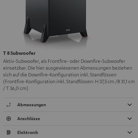
T 8 Subwoofer
Aktiv-Subwoofer, als Frontfire- oder Downfire-Subwoofer
einsetzbar. Die hier ausgewiesenen Abmessungen beziehen
sich auf die Downfire-Konfiguration inkl. Standfüssen
(Frontfire-Konfiguration inkl. Standfüssen: H 37,3 cm /B 31,1 cm
/ T 36,0 cm)
Abmessungen
Anschlüsse
Elektronik