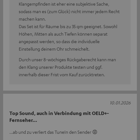
Klangempfinden ist eher eine subjektive Sache,
sodass man es (zum Glück) nicht immer jedem Recht
machen kann.
Das Set ist für Räume bis zu 35 qm geeignet. Sowohl
Höhen, Mitten als auch Tiefen können separat
angepasst werden, so dass die individuelle
Einstellung deinem Ohr schmeichelt.
Durch unser 8-wöchiges Rückgaberecht kann man
den Klang unserer Produkte testen und ggf.
innerhalb dieser Frist vom Kauf zurücktreten.
10.01.2026
Top Sound, auch in Verbindung mit OELD+-
Fernseher…
…ab und zu verliert das TuneIn den Sender 😡