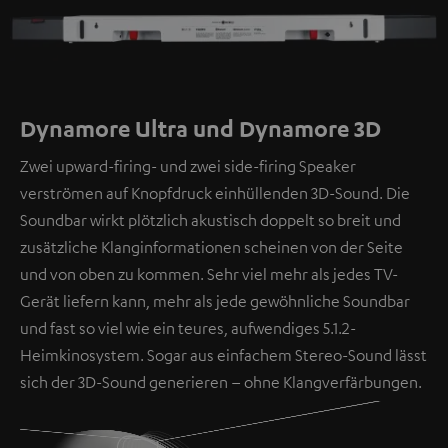
Dynamore Ultra und Dynamore 3D
Zwei upward-firing- und zwei side-firing Speaker
verströmen auf Knopfdruck einhüllenden 3D-Sound. Die
Soundbar wirkt plötzlich akustisch doppelt so breit und
zusätzliche Klanginformationen scheinen von der Seite
und von oben zu kommen. Sehr viel mehr als jedes TV-
Gerät liefern kann, mehr als jede gewöhnliche Soundbar
und fast so viel wie ein teures, aufwendiges 5.1.2-
Heimkinosystem. Sogar aus einfachem Stereo-Sound lässt
sich der 3D-Sound generieren – ohne Klangverfärbungen.