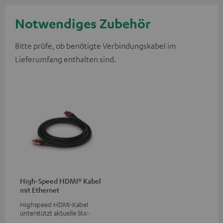
Notwendiges Zubehör
Bitte prüfe, ob benötigte Verbindungskabel im
Lieferumfang enthalten sind.
High-Speed HDMI® Kabel
mit Ethernet
Highspeed HDMI-Kabel
unterstützt aktuelle Standards
wie z.B. 4K 50/60p und 4K 3D