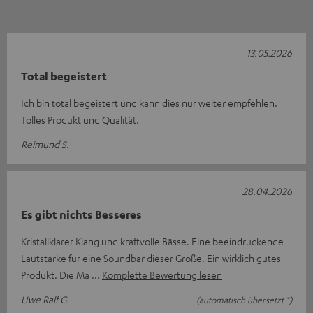
13.05.2026
Total begeistert
Ich bin total begeistert und kann dies nur weiter empfehlen.
Tolles Produkt und Qualität.
Reimund S.
28.04.2026
Es gibt nichts Besseres
Kristallklarer Klang und kraftvolle Bässe. Eine beeindruckende
Lautstärke für eine Soundbar dieser Größe. Ein wirklich gutes
Produkt. Die Ma
Komplette Bewertung lesen
Uwe Ralf G.
(automatisch übersetzt *)