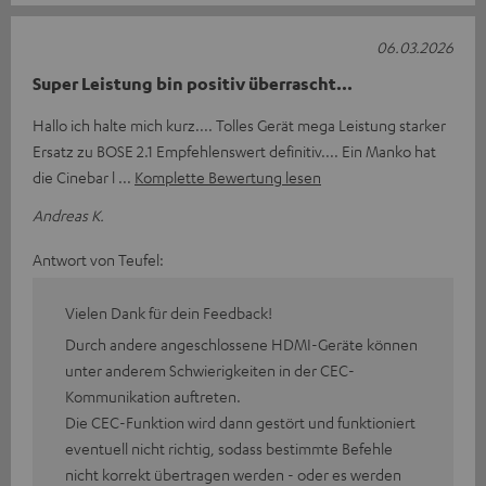
06.03.2026
Super Leistung bin positiv überrascht...
Hallo ich halte mich kurz.... Tolles Gerät mega Leistung starker
Ersatz zu BOSE 2.1 Empfehlenswert definitiv.... Ein Manko hat
die Cinebar l
Komplette Bewertung lesen
Andreas K.
Antwort von Teufel:
Vielen Dank für dein Feedback!
Durch andere angeschlossene HDMI-Geräte können
unter anderem Schwierigkeiten in der CEC-
Kommunikation auftreten.
Die CEC-Funktion wird dann gestört und funktioniert
eventuell nicht richtig, sodass bestimmte Befehle
nicht korrekt übertragen werden - oder es werden