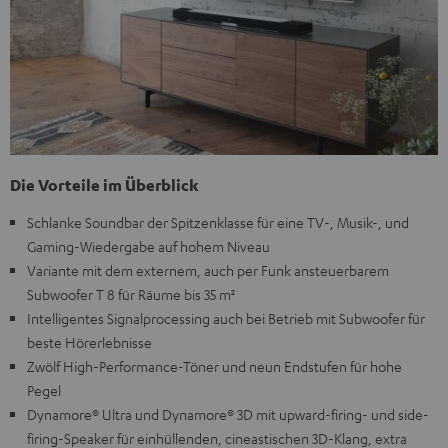
Die Vorteile im Überblick
Schlanke Soundbar der Spitzenklasse für eine TV-, Musik-, und
Gaming-Wiedergabe auf hohem Niveau
Variante mit dem externem, auch per Funk ansteuerbarem
Subwoofer T 8 für Räume bis 35 m²
Intelligentes Signalprocessing auch bei Betrieb mit Subwoofer für
beste Hörerlebnisse
Zwölf High-Performance-Töner und neun Endstufen für hohe
Pegel
Dynamore® Ultra und Dynamore® 3D mit upward-firing- und side-
firing-Speaker für einhüllenden, cineastischen 3D-Klang, extra