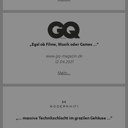
„Egal ob Filme, Musik oder Games …“
www.gq-magazin.de
12.04.2021
Mehr...
„… massive Technikschlacht im grazilen Gehäuse …“