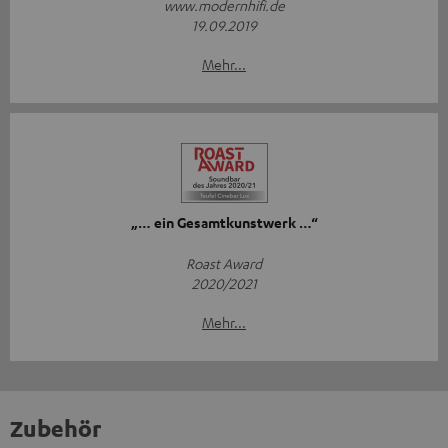
www.modernhifi.de
19.09.2019
Mehr...
„… ein Gesamtkunstwerk …“
Roast Award
2020/2021
Mehr...
Zubehör