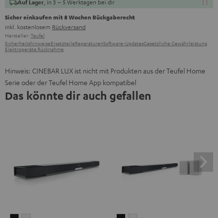
, in 3 – 5 Werktagen bei dir
Auf Lager
Sicher einkaufen mit 8 Wochen Rückgaberecht
inkl. kostenlosem
Rückversand
Hersteller:
Teufel
Sicherheitshinweise
Ersatzteile
Reparaturen
Software-Updates
Gesetzliche Gewährleistung
Elektrogeräte Rücknahme
Hinweis: CINEBAR LUX ist nicht mit Produkten aus der Teufel Home
Serie oder der Teufel Home App kompatibel
Das könnte dir auch gefallen