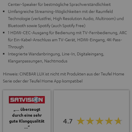
Center-Speaker für bestmögliche Sprachverständlichkeit
Umfangreiche Streaming-Möglichkeiten mit der Raumfeld
Technologie (verlustfrei, High Resolution Audio, Multiroom) und
Bluetooth sowie Spotify (auch Spotify Free)
1 HDMI-CEC-Ausgang für Bedienung mit TV-Fernbedienung, ARC
für Ein-Kabel-Anschluss am TV-Gerät, HDMI-Eingang, 4K-Pass-
Through
Integrierte Wandanbringung, Line-In, Digitaleingang,
Klanganpassungen, Nachtmodus
Hinweis: CINEBAR LUX ist nicht mit Produkten aus der Teufel Home
Serie oder der Teufel Home App kompatibel
„… überzeugt
durch eine sehr
4.7
gute Klangqualität
…“