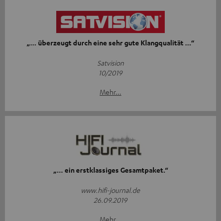
„… überzeugt durch eine sehr gute Klangqualität …“
Satvision
10/2019
Mehr...
„… ein erstklassiges Gesamtpaket.“
www.hifi-journal.de
26.09.2019
Mehr...