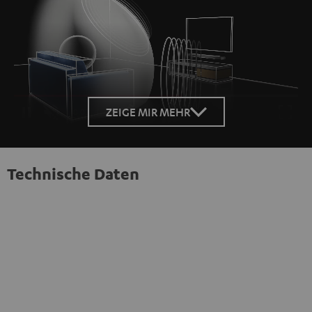
Loaded
:
100.00%
ZEIGE MIR MEHR
/
Unmute
Technische Daten