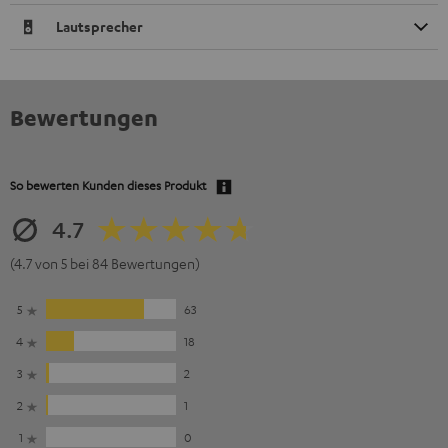
Lautsprecher
Bewertungen
So bewerten Kunden dieses Produkt
4.7
(4.7 von 5 bei 84 Bewertungen)
5
63
4
18
3
2
2
1
1
0