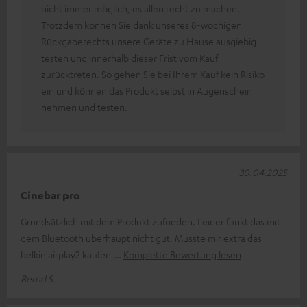
nicht immer möglich, es allen recht zu machen.
Trotzdem können Sie dank unseres 8-wöchigen
Rückgaberechts unsere Geräte zu Hause ausgiebig
testen und innerhalb dieser Frist vom Kauf
zurücktreten. So gehen Sie bei Ihrem Kauf kein Risiko
ein und können das Produkt selbst in Augenschein
nehmen und testen.
30.04.2025
Cinebar pro
Grundsätzlich mit dem Produkt zufrieden. Leider funkt das mit
dem Bluetooth überhaupt nicht gut. Musste mir extra das
belkin airplay2 kaufen
Komplette Bewertung lesen
Bernd S.