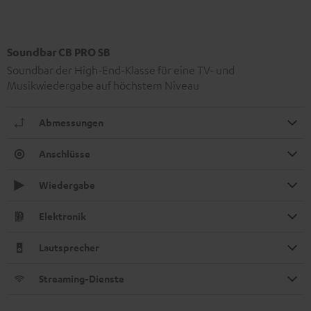
Soundbar CB PRO SB
Soundbar der High-End-Klasse für eine TV- und
Musikwiedergabe auf höchstem Niveau
Abmessungen
Anschlüsse
Wiedergabe
Elektronik
Lautsprecher
Streaming-Dienste