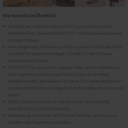
Die Vorteile im Überblick
Soundbar der High-End-Klasse mit 4.1-Surround-Sound und
kabellosen Rear-Speakern für eine TV- und Musikwiedergabe auf
höchstem Niveau
Acht riesige High-Performance-Töner und sechs Endstufen in der
Soundbar für extrem hohe Pegel, virtueller Center für beste
Sprachverständlichkeit
Mit EFFEKT 2 als aktives Rear-Speaker-Paar, werden kabellos per
Funk angesteuert, können auf Standfuß oder an der Wand
montiert werden, Reichweiten von bis zu 15 m, automatische Ein-
und Ausschaltfunktion, 2-Wege-System für realistischen Surround-
Sound
EFFEKT Speaker kommen an die Wand oder auf Standfüße,
benötigt wird nur eine Stromquelle
Kabelloser XL-Subwoofer mit 250-mm-Tieftöner, wahlweise als
Frontfire oder Downfire verwendbar