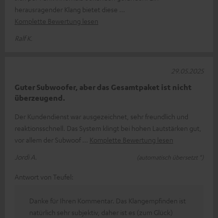
herausragender Klang bietet diese
Komplette Bewertung lesen
Ralf K.
29.05.2025
Guter Subwoofer, aber das Gesamtpaket ist nicht
überzeugend.
Der Kundendienst war ausgezeichnet, sehr freundlich und
reaktionsschnell. Das System klingt bei hohen Lautstärken gut,
vor allem der Subwoof
Komplette Bewertung lesen
Jordi A.
(automatisch übersetzt *)
Antwort von Teufel:
Danke für Ihren Kommentar. Das Klangempfinden ist
natürlich sehr subjektiv, daher ist es (zum Glück)