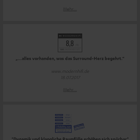
Mehr...
„…alles vorhanden, was das Surround-Herz begehrt.“
www.modernhifi.de
18.07.2017
Mehr...
"Dynamik und klangliche Raumfülle erhöhen sich spürbar"