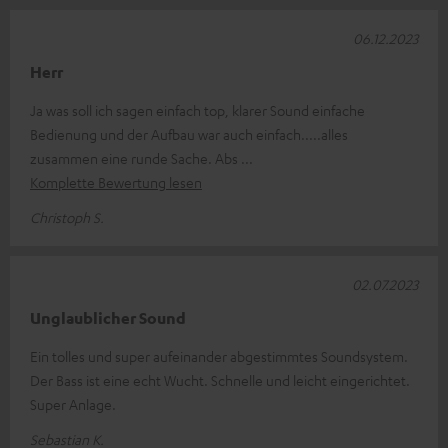
06.12.2023
Herr
Ja was soll ich sagen einfach top, klarer Sound einfache
Bedienung und der Aufbau war auch einfach.....alles
zusammen eine runde Sache. Abs
Komplette Bewertung lesen
Christoph S.
02.07.2023
Unglaublicher Sound
Ein tolles und super aufeinander abgestimmtes Soundsystem.
Der Bass ist eine echt Wucht. Schnelle und leicht eingerichtet.
Super Anlage.
Sebastian K.