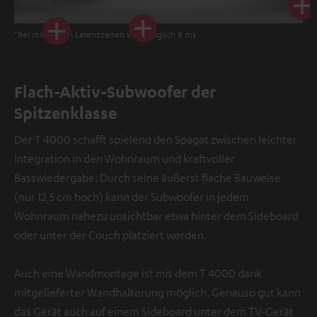
*Bei minimalen Latenzzeiten von lediglich 8 ms
Flach-Aktiv-Subwoofer der
Spitzenklasse
Der T 4000 schafft spielend den Spagat zwischen leichter
Integration in den Wohnraum und kraftvoller
Basswiedergabe: Durch seine äußerst flache Bauweise
(nur 12,5 cm hoch) kann der Subwoofer in jedem
Wohnraum nahezu unsichtbar etwa hinter dem Sideboard
oder unter der Couch platziert werden.
Auch eine Wandmontage ist mit dem T 4000 dank
mitgelieferter Wandhalterung möglich. Genauso gut kann
das Gerät auch auf einem Sideboard unter dem TV-Gerät