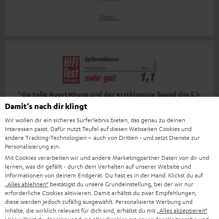
Mehr...
"die tolle Ausstattung und der erstklassige Sound das 5.1-
Set L zu einem absoluten Highlight"
Damit‘s nach dir klingt
Wir wollen dir ein sicheres Surferlebnis bieten, das genau zu deinen
HiFi Test
Interessen passt. Dafür nutzt Teufel auf diesen Webseiten Cookies und
02/2017
andere Tracking-Technologien – auch von Dritten - und setzt Dienste zur
Personalisierung ein.
Mehr...
Mit Cookies verarbeiten wir und andere Marketingpartner Daten von dir und
lernen, was dir gefällt - durch dein Verhalten auf unserer Website und
Informationen von deinem Endgerät. Du hast es in der Hand: Klickst du auf
„Alles ablehnen“
bestätigst du unsere Grundeinstellung, bei der wir nur
erforderliche Cookies aktivieren. Damit erhältst du zwar Empfehlungen,
diese werden jedoch zufällig ausgewählt. Personalisierte Werbung und
Inhalte, die wirklich relevant für dich sind, erhältst du mit
„Alles akzeptieren“
.