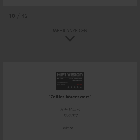
10
/ 42
MEHR ANZEIGEN
"Zeitlos hörenswert"
HiFi Vision
12/2017
Mehr...