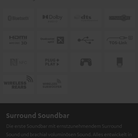
Surround Soundbar
Die erste Soundbar mit ernstzunehmendem Surround
Sound und brachial voluminösen Sound. Alles entwickelt in