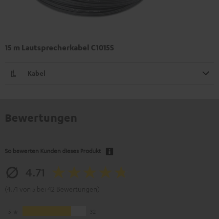
15 m Lautsprecherkabel C1015S
Kabel
Bewertungen
So bewerten Kunden dieses Produkt
4.71
(4.71 von 5 bei 42 Bewertungen)
5
32