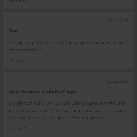
03.05.2024
Top
Sehr gut verpackt, Weltklasse Sound, gerne wieder Eindeutige
Weiterempfelung
Herwig S.
05.02.2024
Vom Amateur in die Profi Liga
Bin sehr zufrieden. Der Sound ist überwältigend sehr fein und
klar. Das verwendete Aluminium kann sich sehen lassen. Keine
Kabeln mehr durch
Komplette Bewertung lesen
Marcel C.