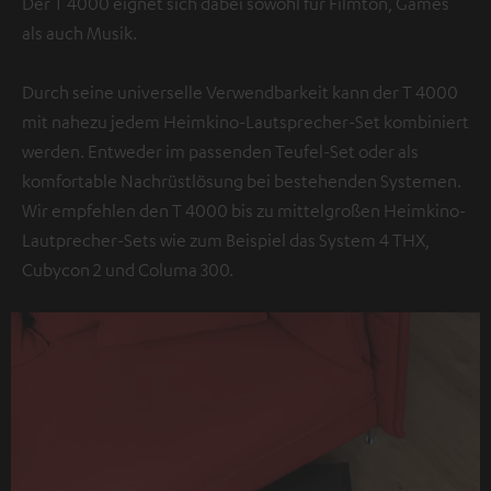
Der T 4000 eignet sich dabei sowohl für Filmton, Games
als auch Musik.
Durch seine universelle Verwendbarkeit kann der T 4000
mit nahezu jedem Heimkino-Lautsprecher-Set kombiniert
werden. Entweder im passenden Teufel-Set oder als
komfortable Nachrüstlösung bei bestehenden Systemen.
Wir empfehlen den T 4000 bis zu mittelgroßen Heimkino-
Lautprecher-Sets wie zum Beispiel das System 4 THX,
Cubycon 2 und Columa 300.