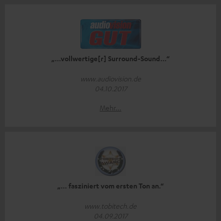
„…vollwertige[r] Surround-Sound…“
www.audiovision.de
04.10.2017
Mehr...
„… fasziniert vom ersten Ton an.“
www.tobitech.de
04.09.2017