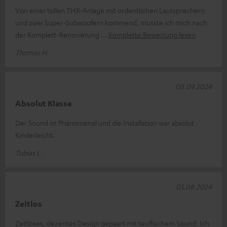
Von einer tollen THX-Anlage mit ordentlichen Lautsprechern
und zwei Super-Subwoofern kommend, musste ich mich nach
der Komplett-Renovierung
Komplette Bewertung lesen
Thomas H.
08.09.2024
Absolut Klasse
Der Sound ist Phänomenal und die Installation war absolut
Kinderleicht.
Tobias L.
05.08.2024
Zeitlos
Zeitloses, dezentes Design gepaart mit teuflischem Sound. Ich