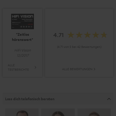
4.71
"Zeitlos
hörenswert"
(4.71 von 5 bei 42 Bewertungen)
HiFi Vision
12/2017
ALLE
ALLE BEWERTUNGEN
TESTBERICHTE
Lass dich telefonisch beraten