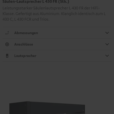
Säulen-Lautsprecher L 430 FR (Stk.)
Leistungsstarker Säulenlautsprecher L 430 FR der HiFi-
Klasse. Gefertigt aus Aluminium. Klanglich identisch zum L
430 C, L 430 FCR und Trios.
Abmessungen
Anschlüsse
Lautsprecher