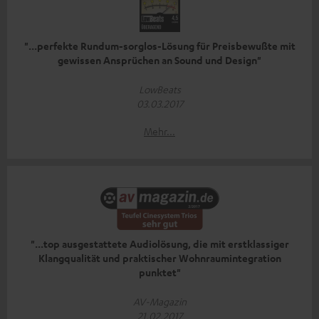
"...perfekte Rundum-sorglos-Lösung für Preisbewußte mit
gewissen Ansprüchen an Sound und Design"
LowBeats
03.03.2017
Mehr...
"...top ausgestattete Audiolösung, die mit erstklassiger
Klangqualität und praktischer Wohnraumintegration
punktet"
AV-Magazin
21.02.2017