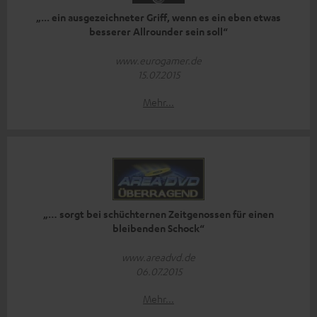
„... ein ausgezeichneter Griff, wenn es ein eben etwas
besserer Allrounder sein soll“
www.eurogamer.de
15.07.2015
Mehr...
„… sorgt bei schüchternen Zeitgenossen für einen
bleibenden Schock“
www.areadvd.de
06.07.2015
Mehr...