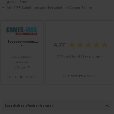
ganzen Raum
Inkl. USB-Kabel, Lautsprecherkabel und Center-Schale
„Boooooommmm....
4.77
“
(4.77 von 5 bei 435 Bewertungen)
www.games-
mag.de
27.07.2018
ALLE BEWERTUNGEN
ALLE TESTBERICHTE
Lass dich telefonisch beraten