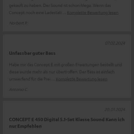
gekauft zu haben. Der Sound ist schon Mega. Wenn das
Concept noch eine Ladestati
Komplette Bewertung lesen
Norbert P.
07.02.2024
Unfassbar guter Bass
Habe mir das Concept E mit großen Erwartungen bestellt und
diese wurde mehr als nur übertroffen. Der Bass ist einfach
umwerfend für die Prei
Komplette Bewertung lesen
Antonio C.
20.01.2024
CONCEPT E 450 Digital 5.1-Set Klasse Sound Kann ich
nur Empfehlen