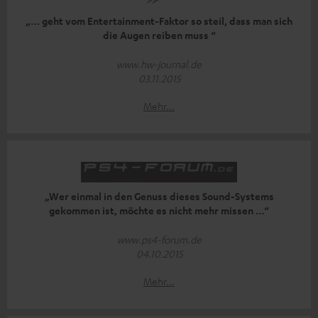
„… geht vom Entertainment-Faktor so steil, dass man sich
die Augen reiben muss “
www.hw-journal.de
03.11.2015
Mehr...
„Wer einmal in den Genuss dieses Sound-Systems
gekommen ist, möchte es nicht mehr missen …“
www.ps4-forum.de
04.10.2015
Mehr...