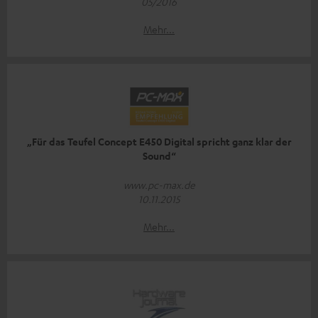
05/2016
Mehr...
„Für das Teufel Concept E450 Digital spricht ganz klar der
Sound“
www.pc-max.de
10.11.2015
Mehr...