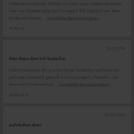
Habe das Vorgänger Modell, ist schon super. Habe seit etwas
über vier Wochen jetzt das Concept E 450 Digital 5.1 set. Bass
eindeutig verbess
Komplette Bewertung lesen
Achim S.
15.01.2024
Den Bass den ich brauche
Hallo zusammen, Bin ja schon lange Teufel Fan und habe mir
jetzt das Concept E gekauft und muss sagen,,Hammer „ der
Bass macht mich einfach
Komplette Bewertung lesen
Andreas B.
06.01.2024
zufrieden aber