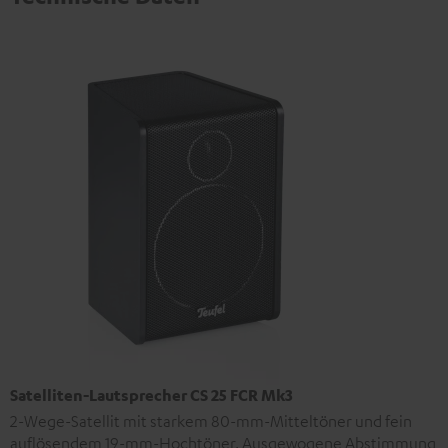
Satelliten-Lautsprecher CS 25 FCR Mk3
2-Wege-Satellit mit starkem 80-mm-Mitteltöner und fein
auflösendem 19-mm-Hochtöner. Ausgewogene Abstimmung