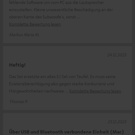
fehlende Software um vom PC aus die Lautsprecher
einzustellen. Kleine unwesentliche Beschädigung an der
oberen Kante des Subwoofe's, sonst
Komplette Bewertung lesen
Markus Maria M.
24.12.2023
Heftig!
Das Set ersetzte ein altes 5.1 Set von Teufel. Es muss seine
Existenzberechtigung also gegen starke Konkurrenz und
Hörgewohnheiten nachweise
Komplette Bewertung lesen
Thomas P.
23.12.2023
Über USB und Bluetooth verbundene Einheit (Mac)