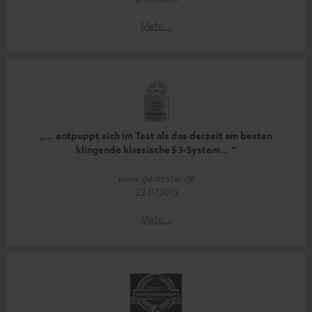
Mehr...
„… entpuppt sich im Test als das derzeit am besten
klingende klassische 5.1-System… “
www.gamestar.de
23.07.2015
Mehr...