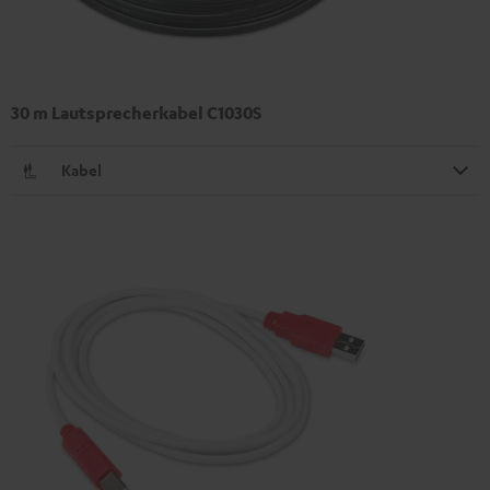
30 m Lautsprecherkabel C1030S
Kabel