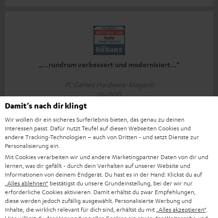
„…rundrum verbessert und modernisiert…“
PC Games Hardware-Magazin
06/2015
Damit‘s nach dir klingt
Mehr...
Wir wollen dir ein sicheres Surferlebnis bieten, das genau zu deinen
Interessen passt. Dafür nutzt Teufel auf diesen Webseiten Cookies und
andere Tracking-Technologien – auch von Dritten - und setzt Dienste zur
Personalisierung ein.
Mit Cookies verarbeiten wir und andere Marketingpartner Daten von dir und
lernen, was dir gefällt - durch dein Verhalten auf unserer Website und
Informationen von deinem Endgerät. Du hast es in der Hand: Klickst du auf
„Alles ablehnen“
bestätigst du unsere Grundeinstellung, bei der wir nur
„Dicke Empfehlung!“
erforderliche Cookies aktivieren. Damit erhältst du zwar Empfehlungen,
diese werden jedoch zufällig ausgewählt. Personalisierte Werbung und
M! Games
Inhalte, die wirklich relevant für dich sind, erhältst du mit
„Alles akzeptieren“
.