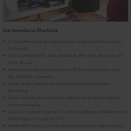
Die Vorteile im Überblick
5.1-Komplettanlage der Spitzenklasse mit Bluetooth für Konsole,
Film und PC
Sofort startklar für PC, MAC, Notebook, PS4, Wii U, Xbox One, TV-
Gerät, Blu-ray
Maßlos starke Bassperformance mit 32 Hz Grenzfrequenz dank
XXL-Downfire-Subwoofer
5 Zwei-Wege-Satelliten für realistischen, leistungsstarken
Raumklang
Center-Satellit mit zusätzlichem Mitteltöner für hervorragende
Stimmwiedergabe
Digitale & analoge Eingänge, 5.1-USB-Soundkarte, Dekodierung für
Dolby Digital, Pro Logic 2 & DTS
Komfortable Puck-Control-Funkfernbedienung für Steuerung im