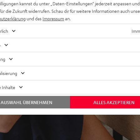
willigungen kannst du unter „Daten-Einstellungen“ jederzeit anpassen und
für die Zukunft widerrufen. Schau dir für weitere Informationen auch uns
utzerklärung
und das
Impressum
an.
rlich
Imme
e
ing
ei 73 Bewertungen)
lisierung
 Inhalte
WERTUNGEN
AUSWAHL ÜBERNEHMEN
ALLES AKZEPTIEREN