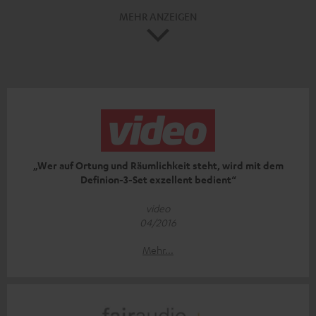
MEHR ANZEIGEN
„Wer auf Ortung und Räumlichkeit steht, wird mit dem
Definion-3-Set exzellent bedient“
video
04/2016
Mehr...