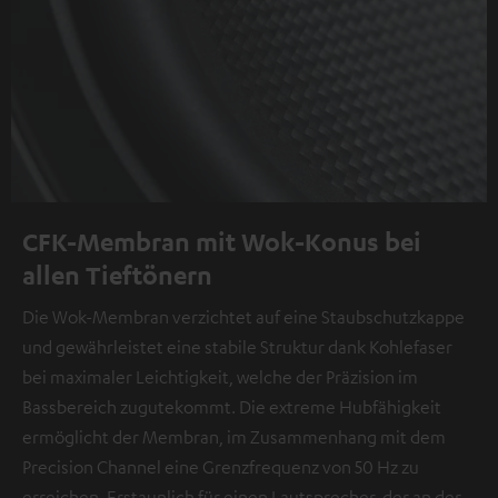
CFK-Membran mit Wok-Konus bei
allen Tieftönern
Die Wok-Membran verzichtet auf eine Staubschutzkappe
und gewährleistet eine stabile Struktur dank Kohlefaser
bei maximaler Leichtigkeit, welche der Präzision im
Bassbereich zugutekommt. Die extreme Hubfähigkeit
ermöglicht der Membran, im Zusammenhang mit dem
Precision Channel eine Grenzfrequenz von 50 Hz zu
erreichen. Erstaunlich für einen Lautsprecher, der an der