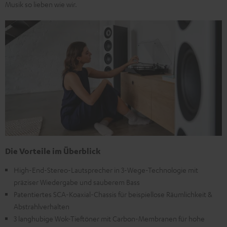
Musik so lieben wie wir.
Die Vorteile im Überblick
High-End-Stereo-Lautsprecher in 3-Wege-Technologie mit
präziser Wiedergabe und sauberem Bass
Patentiertes SCA-Koaxial-Chassis für beispiellose Räumlichkeit &
Abstrahlverhalten
3 langhubige Wok-Tieftöner mit Carbon-Membranen für hohe