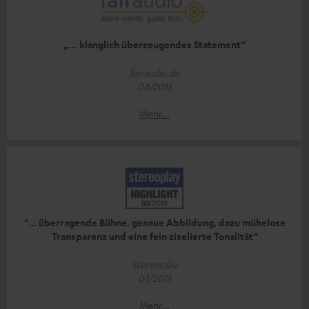
„… klanglich überzeugendes Statement“
fairaudio.de
04/2015
Mehr...
"... überragende Bühne. genaue Abbildung, dazu mühelose
Transparenz und eine fein ziselierte Tonalität“
Stereoplay
03/2015
Mehr...