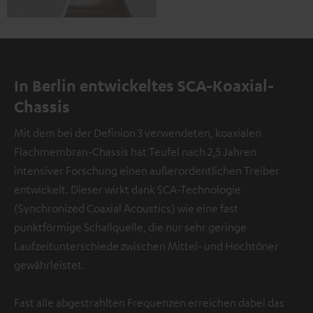
In Berlin entwickeltes SCA-Koaxial-
Chassis
Mit dem bei der Definion 3 verwendeten, koaxialen
Flachmembran-Chassis hat Teufel nach 2,5 Jahren
intensiver Forschung einen außerordentlichen Treiber
entwickelt. Dieser wirkt dank SCA-Technologie
(Synchronized Coaxial Acoustics) wie eine fast
punktförmige Schallquelle, die nur sehr geringe
Laufzeitunterschiede zwischen Mittel- und Hochtöner
gewährleistet.
Fast alle abgestrahlten Frequenzen erreichen dabei das