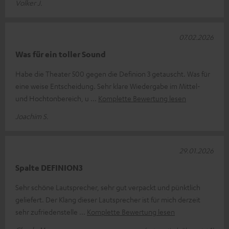
Volker J.
07.02.2026
Was für ein toller Sound
Habe die Theater 500 gegen die Definion 3 getauscht. Was für
eine weise Entscheidung. Sehr klare Wiedergabe im Mittel-
und Hochtonbereich, u
Komplette Bewertung lesen
Joachim S.
29.01.2026
Spalte DEFINION3
Sehr schöne Lautsprecher, sehr gut verpackt und pünktlich
geliefert. Der Klang dieser Lautsprecher ist für mich derzeit
sehr zufriedenstelle
Komplette Bewertung lesen