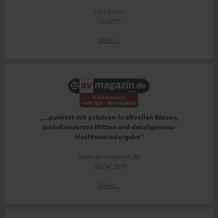
HiFi Vision
15/2015
Mehr...
„...punktet mit präzisen-kraftvollen Bässen,
ausbalancierten Mitten und detailgenauer
Hochtonwiedergabe“
www.av-magazin.de
30.04.2015
Mehr...