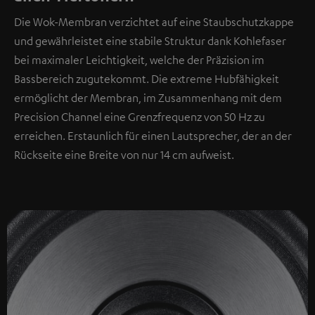
Die Wok-Membran verzichtet auf eine Staubschutzkappe
und gewährleistet eine stabile Struktur dank Kohlefaser
bei maximaler Leichtigkeit, welche der Präzision im
Bassbereich zugutekommt. Die extreme Hubfähigkeit
ermöglicht der Membran, im Zusammenhang mit dem
Precision Channel eine Grenzfrequenz von 50 Hz zu
erreichen. Erstaunlich für einen Lautsprecher, der an der
Rückseite eine Breite von nur 14 cm aufweist.