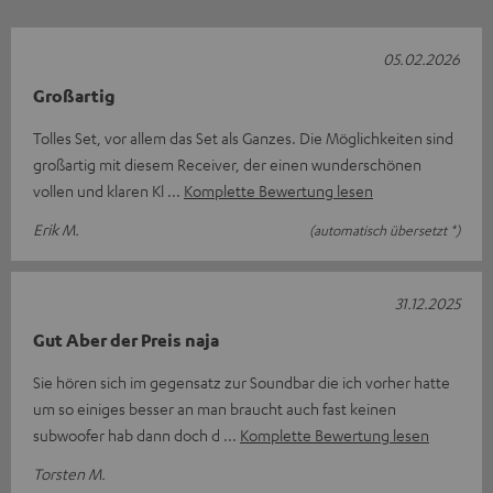
05.02.2026
Großartig
Tolles Set, vor allem das Set als Ganzes. Die Möglichkeiten sind
großartig mit diesem Receiver, der einen wunderschönen
vollen und klaren Kl
Komplette Bewertung lesen
Erik M.
(automatisch übersetzt *)
31.12.2025
Gut Aber der Preis naja
Sie hören sich im gegensatz zur Soundbar die ich vorher hatte
um so einiges besser an man braucht auch fast keinen
subwoofer hab dann doch d
Komplette Bewertung lesen
Torsten M.