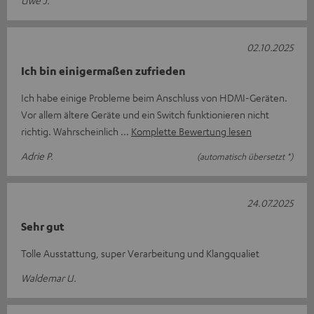
Uwe J.
02.10.2025
Ich bin einigermaßen zufrieden
Ich habe einige Probleme beim Anschluss von HDMI-Geräten.
Vor allem ältere Geräte und ein Switch funktionieren nicht
richtig. Wahrscheinlich
Komplette Bewertung lesen
Adrie P.
(automatisch übersetzt *)
24.07.2025
Sehr gut
Tolle Ausstattung, super Verarbeitung und Klangqualiet
Waldemar U.