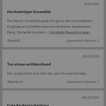
25.12.2024
Hochwertiges Ensemble
Der Denon-Verstärker passt sich gut an die verschiedenen
Eingänge an und liefert einen wunderbaren, detailreichen
Klang. Die teufel-Lautspre
Komplette Bewertung lesen
Martial B.
(automatisch übersetzt *)
28.05.2024
Ton etwas enttäuschend
Die Lautsprecher sind nicht das, was ich erwartet habe.
Maarten H.
(automatisch übersetzt *)
08.03.2024
Gute Kaufentscheidung