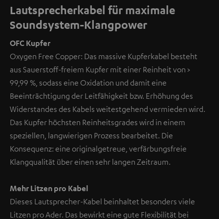
Lautsprecherkabel für maximale
Soundsystem-Klangpower
OFC Kupfer
Oxygen Free Copper: Das massive Kupferkabel besteht
aus Sauerstoff-freiem Kupfer mit einer Reinheit von >
99,99 %, sodass eine Oxidation und damit eine
Beeinträchtigung der Leitfähigkeit bzw. Erhöhung des
Widerstandes des Kabels weitestgehend vermieden wird.
Das Kupfer höchsten Reinheitsgrades wird in einem
speziellen, langwierigen Prozess bearbeitet. Die
Konsequenz: eine originalgetreue, verfärbungsfreie
Klangqualität über einen sehr langen Zeitraum.
Mehr Litzen pro Kabel
Dieses Lautsprecher-Kabel beinhaltet besonders viele
Litzen pro Ader. Das bewirkt eine gute Flexibilität bei