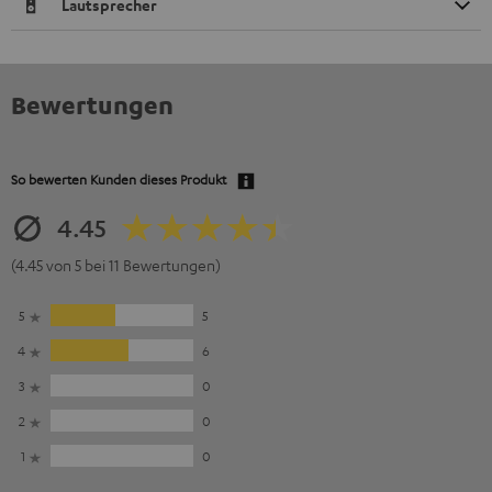
Lautsprecher
Bewertungen
So bewerten Kunden dieses Produkt
4.45
(4.45 von 5 bei 11 Bewertungen)
5
5
4
6
3
0
2
0
1
0