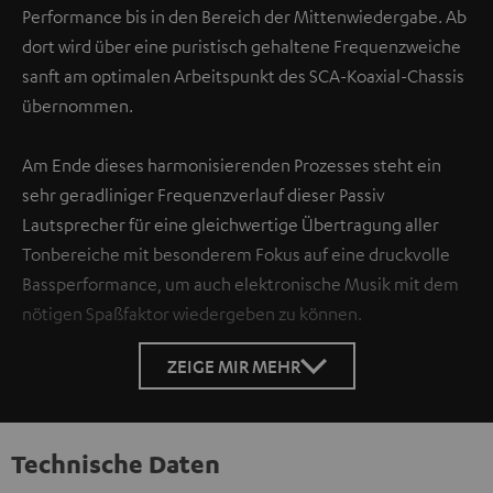
Performance bis in den Bereich der Mittenwiedergabe. Ab
dort wird über eine puristisch gehaltene Frequenzweiche
sanft am optimalen Arbeitspunkt des SCA-Koaxial-Chassis
übernommen.
Am Ende dieses harmonisierenden Prozesses steht ein
sehr geradliniger Frequenzverlauf dieser Passiv
Lautsprecher für eine gleichwertige Übertragung aller
Tonbereiche mit besonderem Fokus auf eine druckvolle
Bassperformance, um auch elektronische Musik mit dem
nötigen Spaßfaktor wiedergeben zu können.
ZEIGE MIR MEHR
Technische Daten