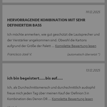
19.12.2025
HERVORRAGENDE KOMBINATION MIT SEHR
DEFINIERTEM BASS
Ich möchte anmerken, wie gut geschützt die Lautsprecher und
der Verstärker angekommen sind. Obwohl die Kartons
aufgrund der Größe der Palett
Komplette Bewertung lesen
Francisco José V.
(automatisch übersetzt *)
13.12.2025
ich bin begeistert.....bis auf.....
Ich, als Durchschnittsmensch und durchschnittlich audiophil
freue mich jeden Tag über meinen Kauf der Definion 3 in
Kombination des Denon DR
Komplette Bewertung lesen