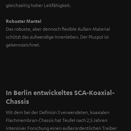
gleichzeitig hoher Leitfähigkeit.
Robuster Mantel
Das robuste, aber dennoch flexible Außen-Material
schützt das aufwendige Innenleben. Der Pluspol ist
gekennzeichnet.
In Berlin entwickeltes SCA-Koaxial-
Chassis
Mit dem bei der Definion 3 verwendeten, koaxialen
Flachmembran-Chassis hat Teufel nach 2,5 Jahren
intensiver Forschung einen außerordentlichen Treiber