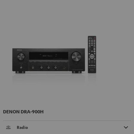
DENON DRA-900H
Radio