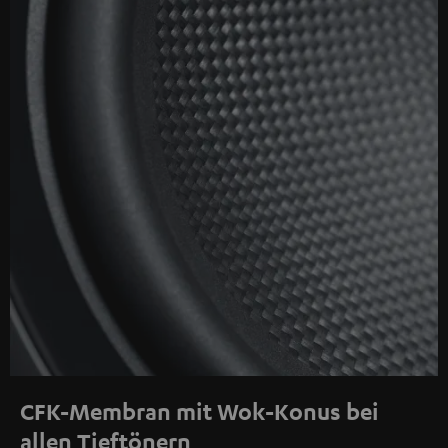
CFK-Membran mit Wok-Konus bei
allen Tieftönern