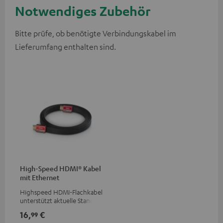
Notwendiges Zubehör
Bitte prüfe, ob benötigte Verbindungskabel im
Lieferumfang enthalten sind.
High-Speed HDMI® Kabel
mit Ethernet
Highspeed HDMI-Flachkabel
unterstützt aktuelle Standards
wie z.B. 4K 50/60p und 4K 3D
16,
€
99