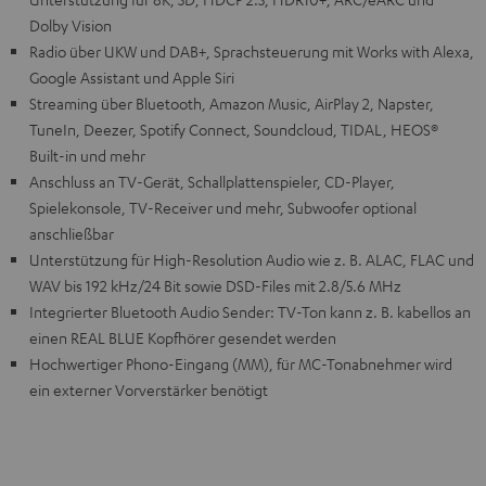
Dolby Vision
Radio über UKW und DAB+, Sprachsteuerung mit Works with Alexa,
Google Assistant und Apple Siri
Streaming über Bluetooth, Amazon Music, AirPlay 2, Napster,
TuneIn, Deezer, Spotify Connect, Soundcloud, TIDAL, HEOS®
Built-in und mehr
Anschluss an TV-Gerät, Schallplattenspieler, CD-Player,
Spielekonsole, TV-Receiver und mehr, Subwoofer optional
anschließbar
Unterstützung für High-Resolution Audio wie z. B. ALAC, FLAC und
WAV bis 192 kHz/24 Bit sowie DSD-Files mit 2.8/5.6 MHz
Integrierter Bluetooth Audio Sender: TV-Ton kann z. B. kabellos an
einen REAL BLUE Kopfhörer gesendet werden
Hochwertiger Phono-Eingang (MM), für MC-Tonabnehmer wird
ein externer Vorverstärker benötigt