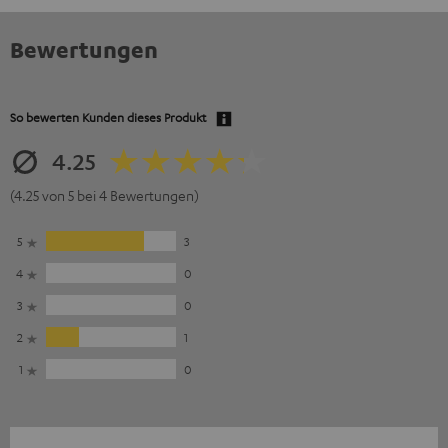
Bewertungen
So bewerten Kunden dieses Produkt
4.25
(4.25 von 5 bei 4 Bewertungen)
5
3
4
0
3
0
2
1
1
0