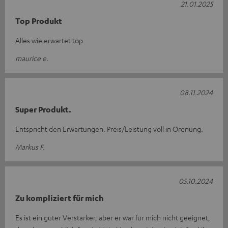
21.01.2025
Top Produkt
Alles wie erwartet top
maurice e.
08.11.2024
Super Produkt.
Entspricht den Erwartungen. Preis/Leistung voll in Ordnung.
Markus F.
05.10.2024
Zu kompliziert für mich
Es ist ein guter Verstärker, aber er war für mich nicht geeignet,