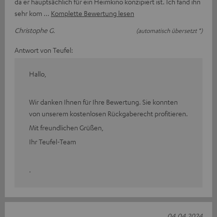
da er hauptsächlich für ein Heimkino konzipiert ist. Ich fand ihn
sehr kom
Komplette Bewertung lesen
Christophe G.
(automatisch übersetzt *)
Antwort von Teufel:
Hallo,
Wir danken Ihnen für Ihre Bewertung. Sie konnten
von unserem kostenlosen Rückgaberecht profitieren.
Mit freundlichen Grüßen,
Ihr Teufel-Team
.
04.04.2024