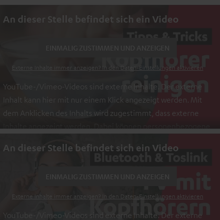
An dieser Stelle befindet sich ein Video
EINMALIG ZUSTIMMEN UND ANZEIGEN
Externe Inhalte immer anzeigen? In den Daten‑Einstellungen aktivieren
YouTube-/Vimeo-Videos sind externe Inhalte. Der externe
Inhalt kann hier mit nur einem Klick angezeigt werden. Mit
dem Anklicken des Inhalts wird zugestimmt, dass externe
Inhalte angezeigt werden. Dabei können personenbezogene
Daten an Drittplattformen übermittelt werden.
Weitere
An dieser Stelle befindet sich ein Video
Informationen sind in der Datenschutzerklärung unter I zu
finden
.
EINMALIG ZUSTIMMEN UND ANZEIGEN
Externe Inhalte immer anzeigen? In den Daten‑Einstellungen aktivieren
YouTube-/Vimeo-Videos sind externe Inhalte. Der externe