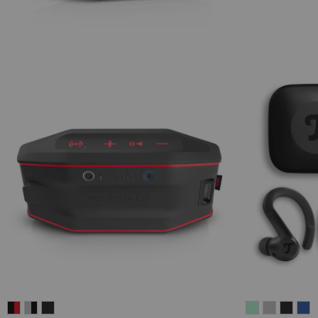
ROCKSTER
ROCKSTER
ROCKSTER
AIRY
AIRY
AIRY
A