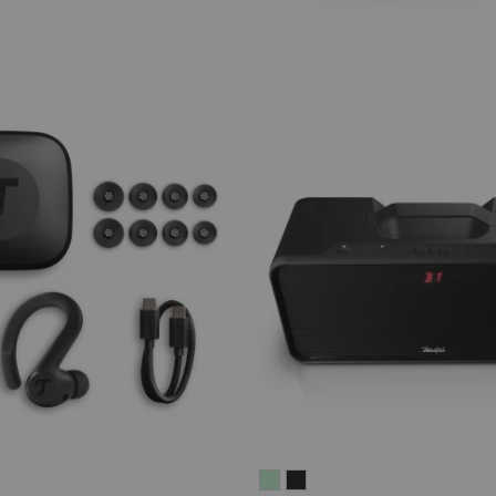
IRY
BOOMSTER
BOOMSTER