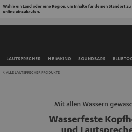
Wähle ein Land oder eine Region, um Inhalte für deinen Standort zu
online einzukaufen.
ZUM
NHALT
RINGEN
LAUTSPRECHER
HEIMKINO
SOUNDBARS
BLUETO
Startseite
ALLE LAUTSPRECHER PRODUKTE
Mit allen Wassern gewas
Wasserfeste Kopfh
und Lautsprech