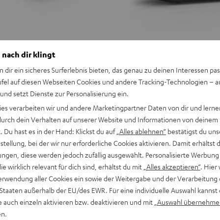
 nach dir klingt
n dir ein sicheres Surferlebnis bieten, das genau zu deinen Interessen pas
ufel auf diesen Webseiten Cookies und andere Tracking-Technologien – 
 und setzt Dienste zur Personalisierung ein.
ies verarbeiten wir und andere Marketingpartner Daten von dir und lernen
- durch dein Verhalten auf unserer Website und Informationen von deinem
 Du hast es in der Hand: Klickst du auf
„Alles ablehnen“
bestätigst du uns
tellung, bei der wir nur erforderliche Cookies aktivieren. Damit erhältst 
ngen, diese werden jedoch zufällig ausgewählt. Personalisierte Werbung
die wirklich relevant für dich sind, erhältst du mit
„Alles akzeptieren“
. Hier 
erwendung aller Cookies ein sowie der Weitergabe und der Verarbeitung 
 Staaten außerhalb der EU/des EWR. Für eine individuelle Auswahl kannst 
e auch einzeln aktivieren bzw. deaktivieren und mit
„Auswahl übernehme
en.
Fender