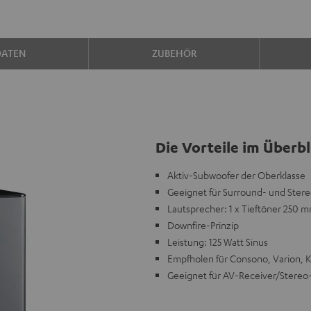
DATEN
ZUBEHÖR
Die Vorteile im Überbl
Aktiv-Subwoofer der Oberklasse
Geeignet für Surround- und Ster
Lautsprecher: 1 x Tieftöner 250 
Downfire-Prinzip
Leistung: 125 Watt Sinus
Empfholen für Consono, Varion, 
Geeignet für AV-Receiver/Stereo