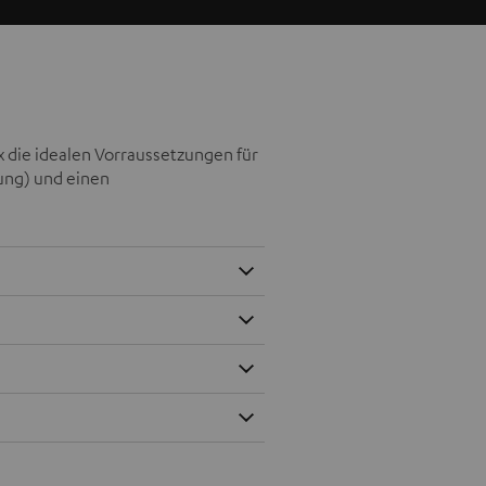
x die idealen Vorraussetzungen für
tung) und einen