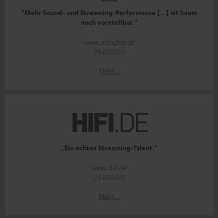
"Mehr Sound- und Streaming-Performance [...] ist kaum
noch vorstellbar."
www.areadvd.de
29.07.2025
Mehr...
„Ein echtes Streaming-Talent."
www.hifi.de
29.07.2025
Mehr...