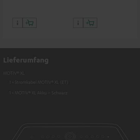
Lieferumfang
MOTIV® XL
1 × Stromkabel MOTIV® XL (ET)
1 × MOTIV® XL Akku – Schwarz