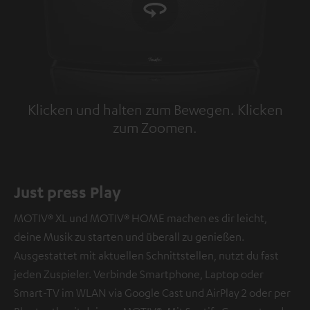
Klicken und halten zum Bewegen. Klicken
zum Zoomen.
Tap to zoom
Just press Play
MOTIV® XL und MOTIV® HOME machen es dir leicht,
deine Musik zu starten und überall zu genießen.
Ausgestattet mit aktuellen Schnittstellen, nutzt du fast
jeden Zuspieler. Verbinde Smartphone, Laptop oder
Smart-TV im WLAN via Google Cast und AirPlay 2 oder per