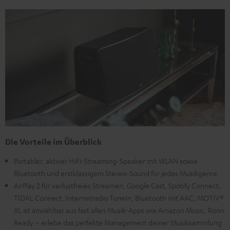
Die Vorteile im Überblick
Portabler, aktiver HiFi-Streaming-Speaker mit WLAN sowie
Bluetooth und erstklassigem Stereo-Sound für jedes Musikgenre
AirPlay 2 für verlustfreies Streamen, Google Cast, Spotify Connect,
TIDAL Connect, Internetradio TuneIn, Bluetooth mit AAC, MOTIV®
XL ist anwählbar aus fast allen Musik-Apps wie Amazon Music, Roon
Ready – erlebe das perfekte Management deiner Musiksammlung