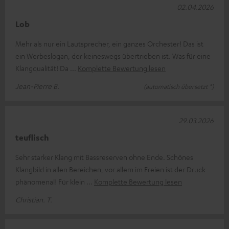
02.04.2026
Lob
Mehr als nur ein Lautsprecher, ein ganzes Orchester! Das ist
ein Werbeslogan, der keineswegs übertrieben ist. Was für eine
Klangqualität! Da
Komplette Bewertung lesen
Jean-Pierre B.
(automatisch übersetzt *)
29.03.2026
teuflisch
Sehr starker Klang mit Bassreserven ohne Ende. Schönes
Klangbild in allen Bereichen, vor allem im Freien ist der Druck
phänomenal! Für klein
Komplette Bewertung lesen
Christian. T.