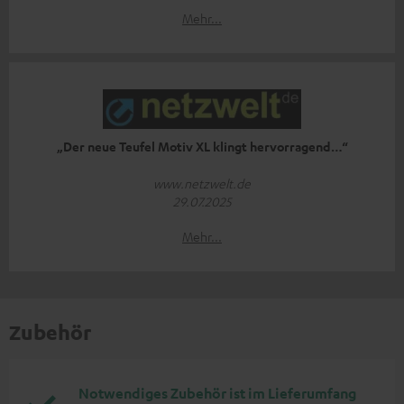
Mehr...
„Der neue Teufel Motiv XL klingt hervorragend…“
www.netzwelt.de
29.07.2025
Mehr...
Zubehör
Notwendiges Zubehör ist im Lieferumfang