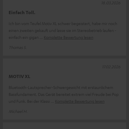
18.03.2026
Einfach Toll.
Ich bin vom Teufel Motiv XL schwer begeistert, habe mir noch
einen zweiten gekauft und lasse sie im Stereobetrieb laufen -
einfach ein gigan
Komplette Bewertung lesen
Thomas S.
17.02.2026
MOTIV XL
Bluetooth-Lautsprecher-Schwergewicht mit erstaunlichem
Bassfundament. Das Gerät bereitet extrem viel Freude bei Pop
und Funk. Bei der Klassi
Komplette Bewertung lesen
Michael H.