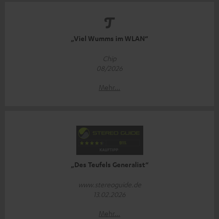
„Viel Wumms im WLAN“
Chip
08/2026
Mehr...
„Des Teufels Generalist“
www.stereoguide.de
13.02.2026
Mehr...