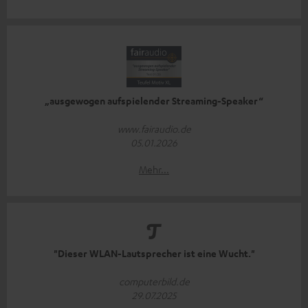
„ausgewogen aufspielender Streaming-Speaker“
www.fairaudio.de
05.01.2026
Mehr...
"Dieser WLAN-Lautsprecher ist eine Wucht."
computerbild.de
29.07.2025