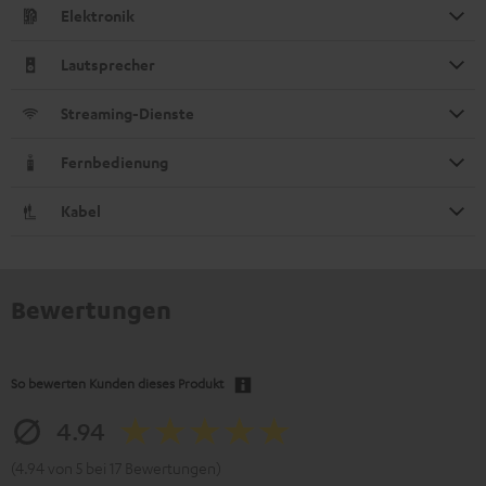
Elektronik
Lautsprecher
Streaming-Dienste
Fernbedienung
Kabel
Bewertungen
So bewerten Kunden dieses Produkt
4.94
(4.94 von 5 bei 17 Bewertungen)