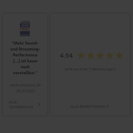
"Mehr Sound-
und Streaming-
4.94
Performance
[...] ist kaum
noch
(4.94 von 5 bei 17 Bewertungen)
vorstellbar."
www.areadvd.de
29.07.2025
ALLE
ALLE BEWERTUNGEN
TESTBERICHTE