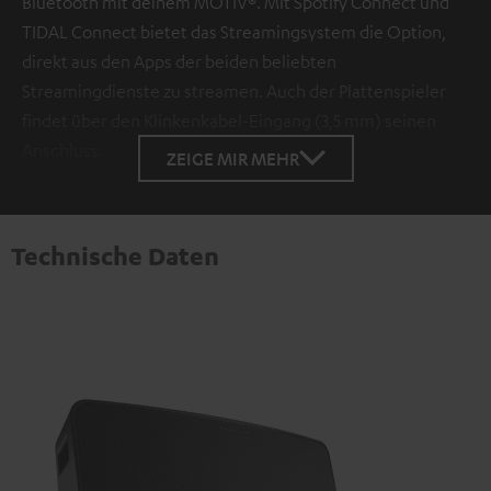
Bluetooth mit deinem MOTIV®. Mit Spotify Connect und
TIDAL Connect bietet das Streamingsystem die Option,
direkt aus den Apps der beiden beliebten
Streamingdienste zu streamen. Auch der Plattenspieler
findet über den Klinkenkabel-Eingang (3,5 mm) seinen
Anschluss.
ZEIGE MIR MEHR
Technische Daten