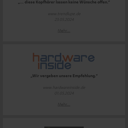
„… diese Kopfhörer lassen keine Wünsche offen.“
www.trendlupe.de
23.05.2024
Mehr...
„Wir vergeben unsere Empfehlung.“
www.hardwareinside.de
01.05.2024
Mehr...