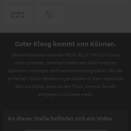
Guter Klang kommt von Können.
Die komfortabel sitzenden REAL BLUE TWS 3 sind nun
noch schmaler. Dennoch haben wir viele Features
optimiert und sogar noch weitere hineingepackt. Mit der
einfachen Touch-Bedienung an beiden In-Ears regelst du
die Lautstärke, änderst den Track, nimmst Anrufe
entgegen und vieles mehr.
An dieser Stelle befindet sich ein Video