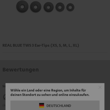
REAL BLUE TWS 3 Ear-Tips (XS, S, M, L, XL)
Bewertungen
So bewerten Kunden dieses Produkt
Wähle ein Land oder eine Region, um Inhalte für
deinen Standort zu sehen und online einzukaufen.
4.39
(4.39 von 5 bei 430 Bewertungen)
DEUTSCHLAND