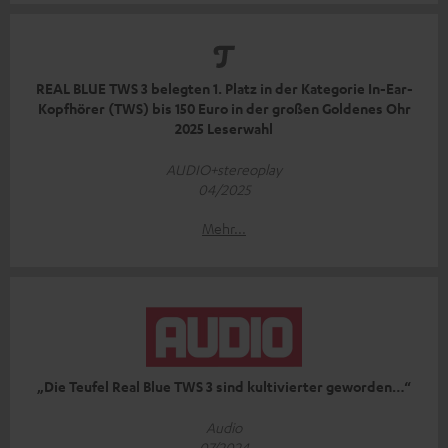
REAL BLUE TWS 3 belegten 1. Platz in der Kategorie In-Ear-
Kopfhörer (TWS) bis 150 Euro in der großen Goldenes Ohr
2025 Leserwahl
AUDIO+stereoplay
04/2025
Mehr...
„Die Teufel Real Blue TWS 3 sind kultivierter geworden…“
Audio
07/2024