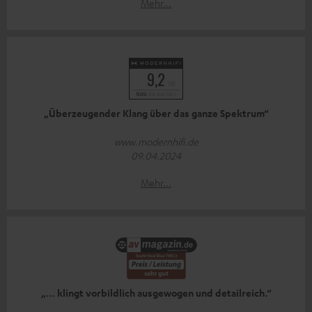
Mehr...
„Überzeugender Klang über das ganze Spektrum“
www.modernhifi.de
09.04.2024
Mehr...
„… klingt vorbildlich ausgewogen und detailreich.“