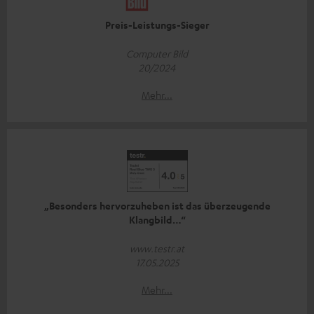
Preis-Leistungs-Sieger
Computer Bild
20/2024
Mehr...
„Besonders hervorzuheben ist das überzeugende
Klangbild…“
www.testr.at
17.05.2025
Mehr...