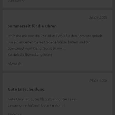
26.06.2026
Sommerzeit für die Ohren
Ich habe mir nun die Real Blue TWS 3 für den Sommer geholt
um ein angenehmeres tragegefühl zu haben und bin
überzeugt vom Klang. Sonst bin/w
Komplette Bewertung lesen
Mario W.
25.06.2026
Gute Entscheidung
Gute Qualität, guter Klang! Sehr gutes Preis-
Leistungsverhältnis!! Gute Passform!
György v.