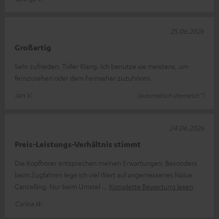
25.06.2026
Großartig
Sehr zufrieden. Toller Klang. Ich benutze sie meistens, um
fernzusehen oder dem Fernseher zuzuhören.
Jan V.
(automatisch übersetzt *)
24.06.2026
Preis-Leistungs-Verhältnis stimmt
Die Kopfhörer entsprechen meinen Erwartungen. Besonders
beim Zugfahren lege ich viel Wert auf angemessenes Noice
Cancelling. Nur beim Umstel
Komplette Bewertung lesen
Carina W.