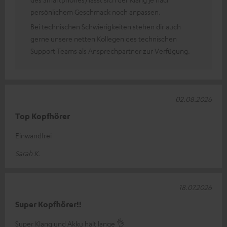
persönlichem Geschmack noch anpassen.
Bei technischen Schwierigkeiten stehen dir auch
gerne unsere netten Kollegen des technischen
Support Teams als Ansprechpartner zur Verfügung.
02.08.2026
Top Kopfhörer
Einwandfrei
Sarah K.
18.07.2026
Super Kopfhörer!!
Super Klang und Akku hält lange 👌