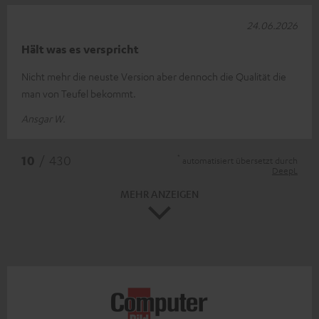
24.06.2026
Hält was es verspricht
Nicht mehr die neuste Version aber dennoch die Qualität die
man von Teufel bekommt.
Ansgar W.
*
10
/ 430
automatisiert übersetzt durch
DeepL
MEHR ANZEIGEN