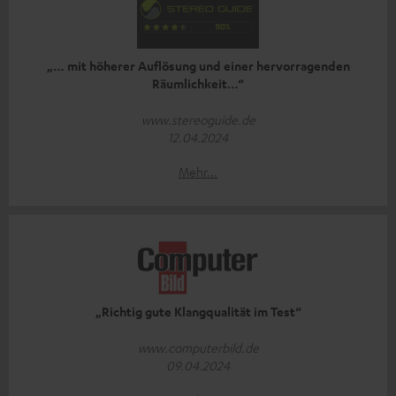
„… mit höherer Auflösung und einer hervorragenden
Räumlichkeit…“
www.stereoguide.de
12.04.2024
Mehr...
„Richtig gute Klangqualität im Test“
www.computerbild.de
09.04.2024