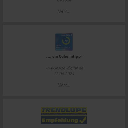
Mehr...
„… ein Geheimtipp“
www.inside-digital.de
22.06.2024
Mehr...