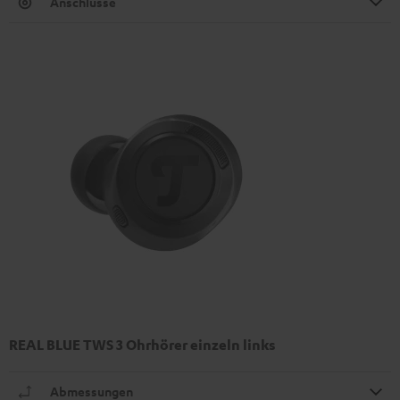
Anschlüsse
REAL BLUE TWS 3 Ohrhörer einzeln links
Abmessungen