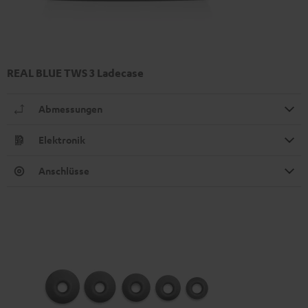
REAL BLUE TWS 3 Ladecase
Abmessungen
Elektronik
Anschlüsse