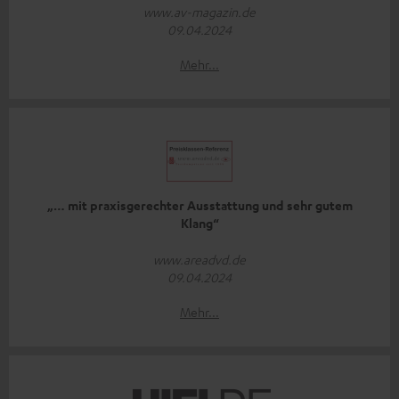
www.av-magazin.de
09.04.2024
Mehr...
„… mit praxisgerechter Ausstattung und sehr gutem
Klang“
www.areadvd.de
09.04.2024
Mehr...