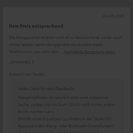
04.08.2026
Dem Preis entsprechend.
Die Klangqualität ist jetzt nicht all zu berauschend. Leider auch
immer wieder verbindungsprobleme vorallem beim
Telefonieren, was sehr nerv
Komplette Bewertung lesen
JOHANNES T.
Antwort von Teufel:
Vielen Dank für dein Feedback!
Klangempfinden ist natürlich eher eine subjektive
Sache, sodass man es (zum Glück) nicht immer jedem
Recht machen kann.
Mithilfe eines Equalizers (zu finden in der Teufel GO
App und in den Klang- oder Bluetooth-Einstellungen
des Smartphones) lässt sich der Klang je nach