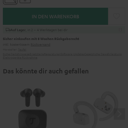
IN DEN WARENKORB
, in 2 – 4 Werktagen bei dir
Auf Lager
Sicher einkaufen mit 8 Wochen Rückgaberecht
inkl. kostenlosem
Rückversand
Hersteller:
Teufel
Sicherheitshinweise
Ersatzteile
Reparaturen
Software-Updates
Gesetzliche Gewährleistung
Elektrogeräte Rücknahme
Das könnte dir auch gefallen