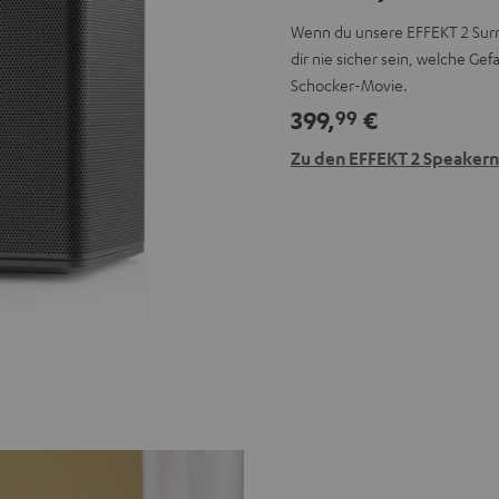
Wenn du unsere EFFEKT 2 Surr
dir nie sicher sein, welche G
Schocker-Movie.
399,
€
99
Zu den EFFEKT 2 Speakern