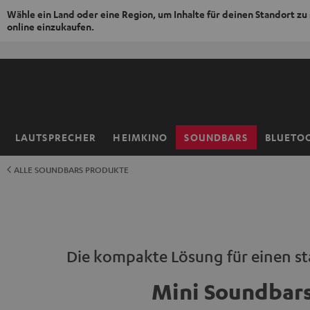
Wähle ein Land oder eine Region, um Inhalte für deinen Standort zu
online einzukaufen.
ZUM
NHALT
RINGEN
LAUTSPRECHER
HEIMKINO
SOUNDBARS
BLUETO
Startseite
ALLE SOUNDBARS PRODUKTE
Die kompakte Lösung für einen s
Mini Soundbar