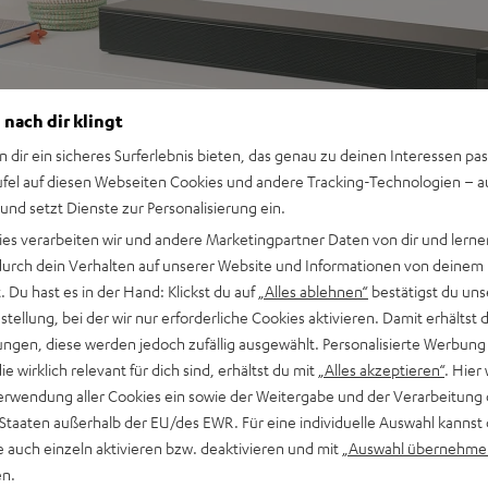
 nach dir klingt
n dir ein sicheres Surferlebnis bieten, das genau zu deinen Interessen pas
ufel auf diesen Webseiten Cookies und andere Tracking-Technologien – 
 und setzt Dienste zur Personalisierung ein.
ies verarbeiten wir und andere Marketingpartner Daten von dir und lernen
- durch dein Verhalten auf unserer Website und Informationen von deinem
 Du hast es in der Hand: Klickst du auf
„Alles ablehnen“
bestätigst du uns
1-SET"
tellung, bei der wir nur erforderliche Cookies aktivieren. Damit erhältst 
ngen, diese werden jedoch zufällig ausgewählt. Personalisierte Werbung
die wirklich relevant für dich sind, erhältst du mit
„Alles akzeptieren“
. Hier 
erwendung aller Cookies ein sowie der Weitergabe und der Verarbeitung 
 Staaten außerhalb der EU/des EWR. Für eine individuelle Auswahl kannst 
e auch einzeln aktivieren bzw. deaktivieren und mit
„Auswahl übernehme
en.