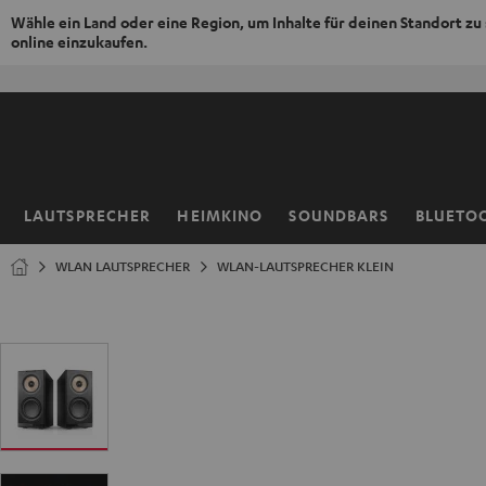
Wähle ein Land oder eine Region, um Inhalte für deinen Standort zu
online einzukaufen.
ZUM
NHALT
RINGEN
LAUTSPRECHER
HEIMKINO
SOUNDBARS
BLUETO
Startseite
WLAN LAUTSPRECHER
WLAN-LAUTSPRECHER KLEIN