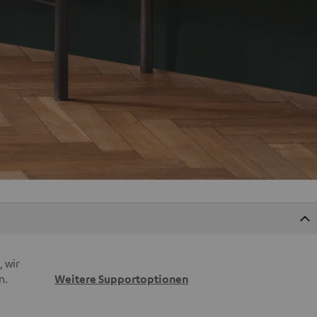
 wir
n.
Weitere Supportoptionen