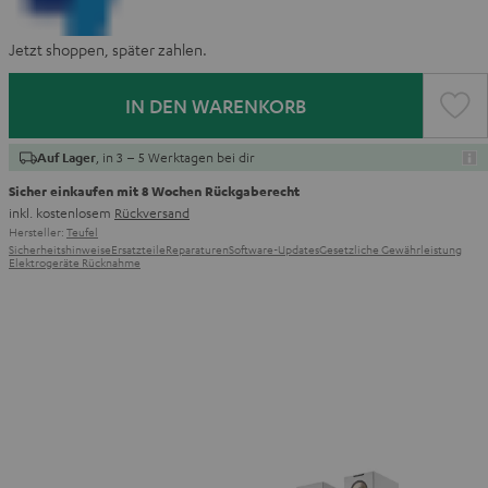
Jetzt shoppen, später zahlen.
IN DEN WARENKORB
, in 3 – 5 Werktagen bei dir
Auf Lager
Sicher einkaufen mit 8 Wochen Rückgaberecht
inkl. kostenlosem
Rückversand
Hersteller:
Teufel
Sicherheitshinweise
Ersatzteile
Reparaturen
Software-Updates
Gesetzliche Gewährleistung
Elektrogeräte Rücknahme