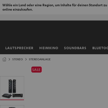
Wähle ein Land oder eine Region, um Inhalte für deinen Standort zu
online einzukaufen.
ZUM
NHALT
RINGEN
LAUTSPRECHER
HEIMKINO
SOUNDBARS
BLUETO
Startseite
STEREO
STEREOANLAGE
SALE