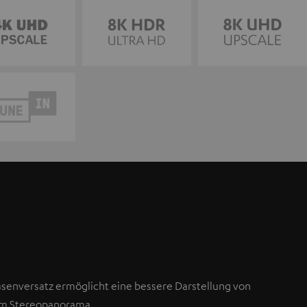
asenversatz ermöglicht eine bessere Darstellung von
im Stereopanorama.