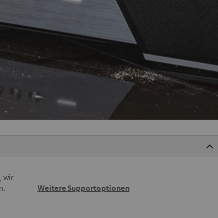
 wir
n.
Weitere Supportoptionen