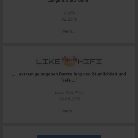
„So geht Multiroom!“
Audio
08/2018
Mehr...
„… extrem gelungenen Darstellung von Räumlichkeit und
Tiefe …“
www.likehifi.de
04.08.2018
Mehr...