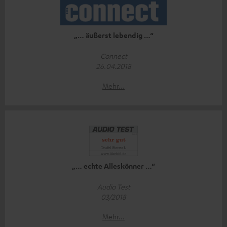
„… äußerst lebendig …“
Connect
26.04.2018
Mehr...
„… echte Alleskönner …“
Audio Test
03/2018
Mehr...