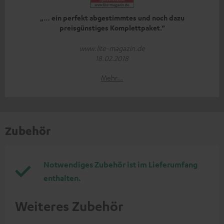
„… ein perfekt abgestimmtes und noch dazu
preisgünstiges Komplettpaket.“
www.lite-magazin.de
18.02.2018
Mehr...
Zubehör
Notwendiges Zubehör ist im Lieferumfang
enthalten.
Weiteres Zubehör