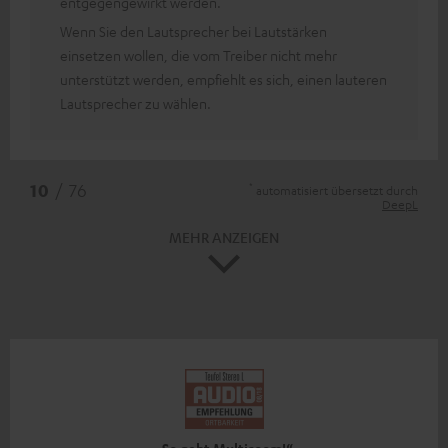
entgegengewirkt werden.
Wenn Sie den Lautsprecher bei Lautstärken
einsetzen wollen, die vom Treiber nicht mehr
unterstützt werden, empfiehlt es sich, einen lauteren
Lautsprecher zu wählen.
*
10
/ 76
automatisiert übersetzt durch
DeepL
MEHR ANZEIGEN