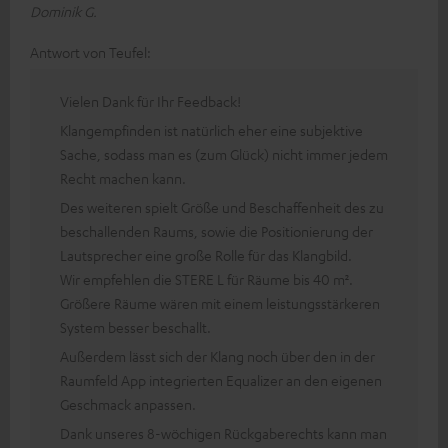
Dominik G.
Antwort von Teufel:
Vielen Dank für Ihr Feedback!
Klangempfinden ist natürlich eher eine subjektive
Sache, sodass man es (zum Glück) nicht immer jedem
Recht machen kann.
Des weiteren spielt Größe und Beschaffenheit des zu
beschallenden Raums, sowie die Positionierung der
Lautsprecher eine große Rolle für das Klangbild.
Wir empfehlen die STERE L für Räume bis 40 m².
Größere Räume wären mit einem leistungsstärkeren
System besser beschallt.
Außerdem lässt sich der Klang noch über den in der
Raumfeld App integrierten Equalizer an den eigenen
Geschmack anpassen.
Dank unseres 8-wöchigen Rückgaberechts kann man