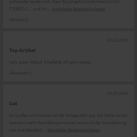
subwoofer kaufen soll. Mein Bauchgefühl entschied sich für
STEREO L ... und ich
Komplette Bewertung lesen
Michael G.
03.02.2024
Top Artikel
Sehr guter Ablauf. Empfehle ich gern weiter.
Alexander L.
09.01.2024
Gut
Im Großen und Ganzen ist die Anlage sehr gut. Ich hätte mir ein
bisschen mehr Raumklang erwartet und auch die Verarbeitung
von zwei Basslaut
Komplette Bewertung lesen