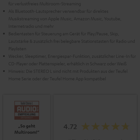
für verlustfreies Multiroom-Streaming
Als Bluetooth-Lautsprecher verwendbar für direktes
Musikstreaming von Apple Music, Amazon Music, Youtube,
Internetradio und mehr
Bedientasten für Steuerung am Gerät für Play/Pause, Skip,
Lautstärke & zusätzlich frei belegbare Stationstasten für Radio und
Playlisten
Wecker, Sleeptimer, Energiespar-Funktion, zusätzlicher Line-In für
CD-Player oder Plattenspieler, erhältlich in Schwarz oder Weiß
Hinweis: Die STEREO L sind nicht mit Produkten aus der Teufel
Home Serie oder der Teufel Home App kompatibel
4.72
„So geht
Multiroom!“