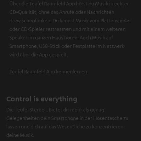
Über die Teufel Raumfeld App hörst du Musik in echter
CD-Qualität, ohne das Anrufe oder Nachrichten
dazwischenfunken. Du kannst Musik vom Plattenspieler
oder CD-Spieler restreamen und mit einem weiteren
Speaker im ganzen Haus hören. Auch Musik auf
Smartphone, USB-Stick oder Festplatte im Netzwerk
wird über die App gespielt.
Teufel Raumfeld App kennenlernen
Control is everything
Die Teufel Stereo L bietet dir mehr als genug
Gelegenheiten dein Smartphone in der Hosentasche zu
lassen und dich auf das Wesentliche zu konzentrieren:
deine Musik.