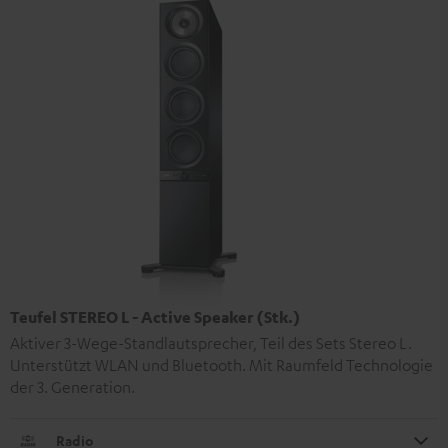
Teufel STEREO L - Active Speaker (Stk.)
Aktiver 3-Wege-Standlautsprecher, Teil des Sets Stereo L.
Unterstützt WLAN und Bluetooth. Mit Raumfeld Technologie
der 3. Generation.
Radio