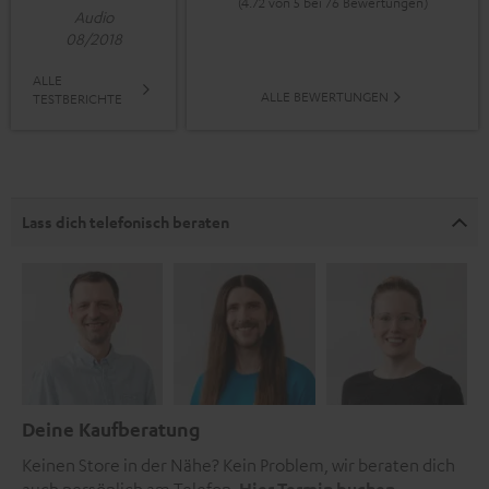
(4.72 von 5 bei 76 Bewertungen)
Audio
08/2018
ALLE
ALLE BEWERTUNGEN
TESTBERICHTE
Lass dich telefonisch beraten
Deine Kaufberatung
Keinen Store in der Nähe? Kein Problem, wir beraten dich
auch persönlich am Telefon.
Hier Termin buchen