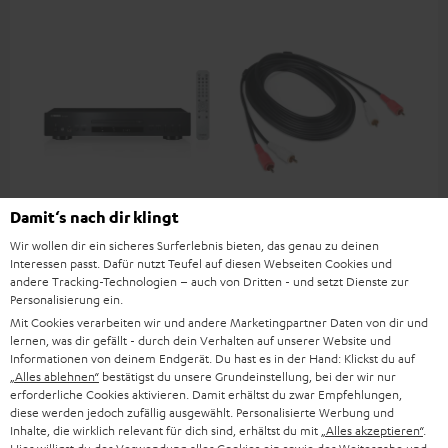
YAMAHA CD-S303
Stereo-Cinch-Kabel 3.0m -
An
Damit‘s nach dir klingt
C7030A
Kli
Wir wollen dir ein sicheres Surferlebnis bieten, das genau zu deinen
Hochwertiger CD-Player mit
Universelles Stereo-Cinch-
Uni
Interessen passt. Dafür nutzt Teufel auf diesen Webseiten Cookies und
beeindruckendem Sound und
Verbindungskabel, passend
Ste
andere Tracking-Technologien – auch von Dritten - und setzt Dienste zur
wertiger Verarbeitung
für alle Geräte mit Cinch-
Personalisierung ein.
319,
€
12,
€
12
‐
99
Deal
Buchsen
Mit Cookies verarbeiten wir und andere Marketingpartner Daten von dir und
379,
‐
€
Letzter niedrigster Preis
lernen, was dir gefällt - durch dein Verhalten auf unserer Website und
‐
379,
€
UVP
Informationen von deinem Endgerät. Du hast es in der Hand: Klickst du auf
„Alles ablehnen“
bestätigst du unsere Grundeinstellung, bei der wir nur
erforderliche Cookies aktivieren. Damit erhältst du zwar Empfehlungen,
diese werden jedoch zufällig ausgewählt. Personalisierte Werbung und
Inhalte, die wirklich relevant für dich sind, erhältst du mit
„Alles akzeptieren“
.