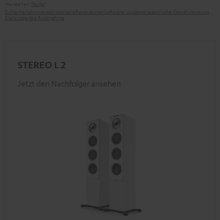
Hersteller:
Teufel
Sicherheitshinweise
Ersatzteile
Reparaturen
Software-Updates
Gesetzliche Gewährleistung
Elektrogeräte Rücknahme
STEREO L 2
Jetzt den Nachfolger ansehen