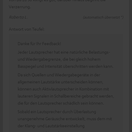
Verzerrung.
Roberto L.
(automatisch übersetzt *)
Antwort von Teufel:
Danke für Ihr Feedback!
Jeder Lautsprecher hat eine natürliche Belastungs-
und Wiedergabegrenze, die bei gleich hohem
Basspegel und Intensität überschritten werden kann.
Da sich Quellen und Wiedergabegeräte in der
allgemeinen Lautstärke unterscheiden können,
können auch Aktivlautsprecher in Kombination mit
lauteren Signalen in Schallbereiche gebracht werden,
die für den Lautsprecher schädlich sein können.
Sobald ein Lautsprecher durch Überlastung
unangenehme Geräusche entwickelt, muss dem mit
der Klang- und Lautstärkeeinstellung