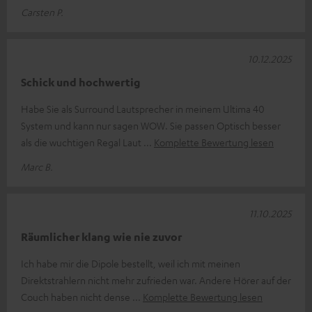
Carsten P.
10.12.2025
Schick und hochwertig
Habe Sie als Surround Lautsprecher in meinem Ultima 40
System und kann nur sagen WOW. Sie passen Optisch besser
als die wuchtigen Regal Laut
Komplette Bewertung lesen
Marc B.
11.10.2025
Räumlicher klang wie nie zuvor
Ich habe mir die Dipole bestellt, weil ich mit meinen
Direktstrahlern nicht mehr zufrieden war. Andere Hörer auf der
Couch haben nicht dense
Komplette Bewertung lesen