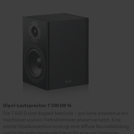
Dipol-Lautsprecher T 500 DR 16
Die T 500 D sind doppelt bestückt – pro Seite arbeiten je ein
Hochtöner und ein Tiefmitteltöner phasenversetzt. Eine
solche Dipolkonzeption erzeugt eine diffuse Raumabbildung
und ist der entscheidende Faktor für eine vor Spannung