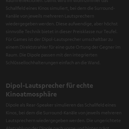
Raumreflektionen. Damit wird im Wohnzimmer das
Schallfeld eines Kinos simuliert, bei dem die Surround-
Kanäle von jeweils mehreren Lautsprechern
wiedergegeben werden. Diese aufwendige, aber höchst
sinnvolle Technik bietet in dieser Preisklasse nur Teufel.
Für Games ist der Dipol-Lautsprecher umschaltbar zu
einem Direktstrahler für eine gute Ortung der Gegner im
Raum. Die Dipole passen mit den integrierten
Schlüssellochhalterungen einfach an die Wand.
Dipol-Lautsprecher für echte
Kinoatmosphäre
Dipole als Rear-Speaker simulieren das Schallfeld eines
Kinos, bei dem die Surround-Kanäle von jeweils mehreren
Lautsprechern wiedergegeben werden. Die ungerichtete
Abstrahlung der Dipole nach vorne und hinten trägt