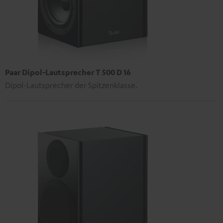
Paar Dipol-Lautsprecher T 500 D 16
Dipol-Lautsprecher der Spitzenklasse.