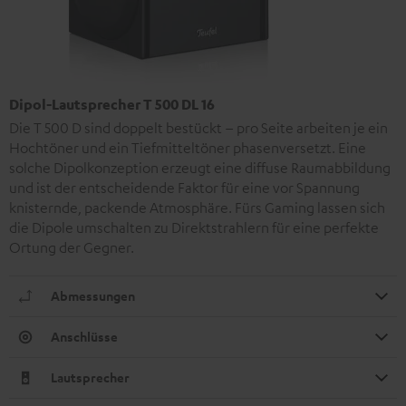
Dipol-Lautsprecher T 500 DL 16
Die T 500 D sind doppelt bestückt – pro Seite arbeiten je ein
Hochtöner und ein Tiefmitteltöner phasenversetzt. Eine
solche Dipolkonzeption erzeugt eine diffuse Raumabbildung
und ist der entscheidende Faktor für eine vor Spannung
knisternde, packende Atmosphäre. Fürs Gaming lassen sich
die Dipole umschalten zu Direktstrahlern für eine perfekte
Ortung der Gegner.
Abmessungen
Anschlüsse
Lautsprecher