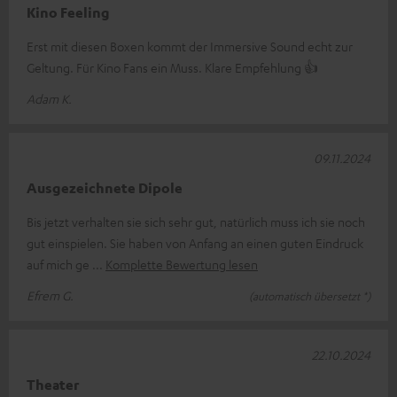
Kino Feeling
Erst mit diesen Boxen kommt der Immersive Sound echt zur
Geltung. Für Kino Fans ein Muss. Klare Empfehlung 👍
Adam K.
09.11.2024
Ausgezeichnete Dipole
Bis jetzt verhalten sie sich sehr gut, natürlich muss ich sie noch
gut einspielen. Sie haben von Anfang an einen guten Eindruck
auf mich ge
Komplette Bewertung lesen
Efrem G.
(automatisch übersetzt *)
22.10.2024
Theater