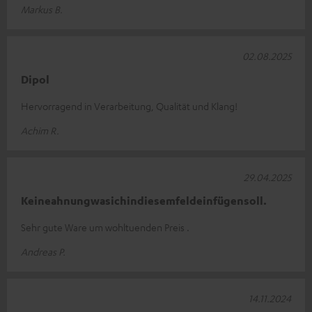
Markus B.
02.08.2025
Dipol
Hervorragend in Verarbeitung, Qualität und Klang!
Achim R.
29.04.2025
Keineahnungwasichindiesemfeldeinfügensoll.
Sehr gute Ware um wohltuenden Preis .
Andreas P.
14.11.2024