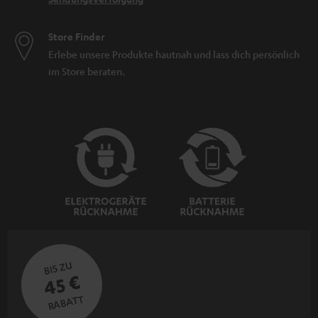
Store Finder
Erlebe unsere Produkte hautnah und lass dich persönlich
im Store beraten.
BIS ZU
45 €
RABATT