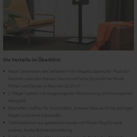
Die Vorteile im Überblick
Neue Generation des beliebten HiFi-Regallautsprecher-Paars für
beeindruckenden Stereo-Sound und hohe Dynamik bei Musik,
Filmen und Games in Räumen bis 25 m²
2-Wege-System mit ausgewogener Abstimmung und homogenem
Klangbild
Bassreflex-Aufbau für druckvollen, präzisen Bass auch bei geringen
Pegeln und ohne Subwoofer
Tiefmitteltöner aus gewebtem Kevlar mit Phase-Plug für eine
präzise, breite Bühnendarstellung