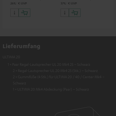
‐
‐
269,
€
UVP
379,
€
UVP
799
Lieferumfang
ULTIMA 20
1 × Paar Regal-Lautsprecher UL 20 Mk4 25 – Schwarz
2 × Regal-Lautsprecher UL 20 Mk4 25 (Stk.) – Schwarz
2 × Gummifüße (4 Stk.) für ULTIMA 20 / 40 / Center Mk4 –
Schwarz
1 × ULTIMA 20 Mk4 Abdeckung (Paar) – Schwarz