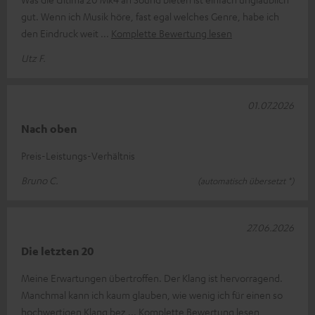
gut. Wenn ich Musik höre, fast egal welches Genre, habe ich
den Eindruck weit
Komplette Bewertung lesen
Utz F.
01.07.2026
Nach oben
Preis-Leistungs-Verhältnis
Bruno C.
(automatisch übersetzt *)
27.06.2026
Die letzten 20
Meine Erwartungen übertroffen. Der Klang ist hervorragend.
Manchmal kann ich kaum glauben, wie wenig ich für einen so
hochwertigen Klang bez
Komplette Bewertung lesen