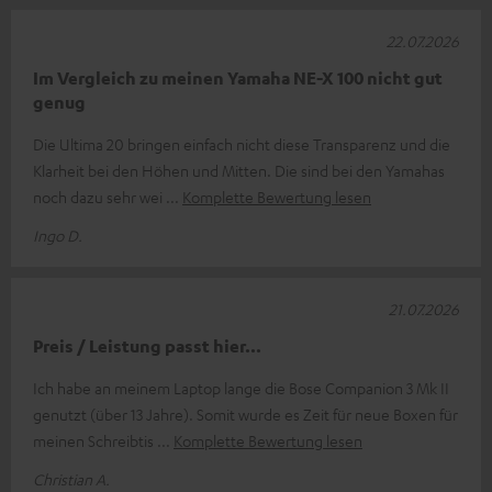
22.07.2026
Im Vergleich zu meinen Yamaha NE-X 100 nicht gut
genug
Die Ultima 20 bringen einfach nicht diese Transparenz und die
Klarheit bei den Höhen und Mitten. Die sind bei den Yamahas
noch dazu sehr wei
Komplette Bewertung lesen
Ingo D.
21.07.2026
Preis / Leistung passt hier...
Ich habe an meinem Laptop lange die Bose Companion 3 Mk II
genutzt (über 13 Jahre). Somit wurde es Zeit für neue Boxen für
meinen Schreibtis
Komplette Bewertung lesen
Christian A.