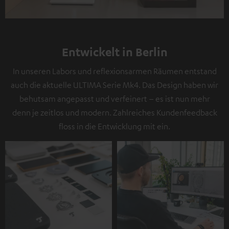
Entwickelt in Berlin
In unseren Labors und reflexionsarmen Räumen entstand
auch die aktuelle ULTIMA Serie Mk4. Das Design haben wir
behutsam angepasst und verfeinert – es ist nun mehr
denn je zeitlos und modern. Zahlreiches Kundenfeedback
floss in die Entwicklung mit ein.