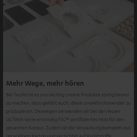
Mehr Wege, mehr hören
Bei Teufel ist es uns wichtig unsere Produkte stetig besser
zu machen, dazu gehört auch, diese umweltschonender zu
produzieren. Deswegen verwenden wir bei der neuen
ULTIMA-Serie erstmalig FSC®-zertifiziertes Holz für den
gesamten Korpus. Zudem ist die Verpackung komplett aus
recyceltem Karton und verzichtet auf Kunststoffe.