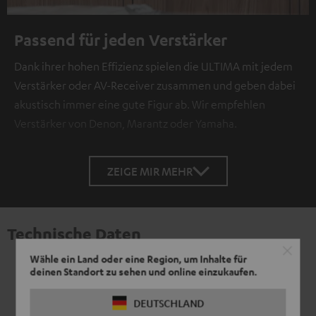
Passend für jeden Verstärker
Dank ihrer hohen Effizienz spielen die ULTIMA mit jedem
Verstärker oder AV-Receiver zusammen und geben dabei
akustisch immer eine gute Figur ab. Wir empfehlen
Verstärker von Denon, Marantz oder Yamaha.
ZEIGE MIR MEHR
Technische Daten
Wähle ein Land oder eine Region, um Inhalte für
deinen Standort zu sehen und online einzukaufen.
DEUTSCHLAND