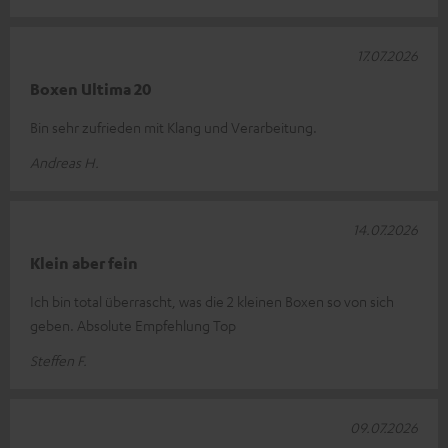
17.07.2026
Boxen Ultima 20
Bin sehr zufrieden mit Klang und Verarbeitung.
Andreas H.
14.07.2026
Klein aber fein
Ich bin total überrascht, was die 2 kleinen Boxen so von sich
geben. Absolute Empfehlung Top
Steffen F.
09.07.2026