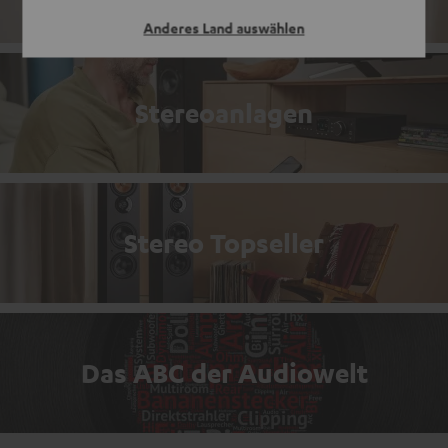
Anderes Land auswählen
Stereoanlagen
Stereo Topseller
Das ABC der Audiowelt