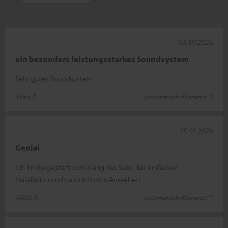
08.07.2026
ein besonders leistungsstarkes Soundsystem
Sehr gutes Soundsystem
Yves T.
(automatisch übersetzt *)
25.01.2026
Genial
Ich bin begeistert vom Klang des Sets, der einfachen
Installation und natürlich vom Aussehen.
Alicja P.
(automatisch übersetzt *)