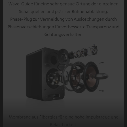
Wave-Guide für eine sehr genaue Ortung der einzelnen
Schallquellen und präziser Bühnenabbildung.
Phase-Plug zur Vermeidung von Auslöschungen durch
Phasenverschiebungen für verbesserte Transparenz und
Richtungsverhalten.
Membrane aus Fiberglas für eine hohe Impulstreue und
Belastbarkeit.