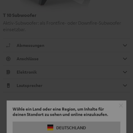
T 10 Subwoofer
Aktiv-Subwoofer: als Frontfire- oder Downfire-Subwoofer
einsetzbar.
Abmessungen
Anschlüsse
Elektronik
Lautsprecher
Wähle ein Land oder eine Region, um Inhalte für
deinen Standort zu sehen und online einzukaufen.
DEUTSCHLAND