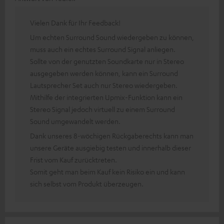
Vielen Dank für Ihr Feedback!
Um echten Surround Sound wiedergeben zu können,
muss auch ein echtes Surround Signal anliegen.
Sollte von der genutzten Soundkarte nur in Stereo
ausgegeben werden können, kann ein Surround
Lautsprecher Set auch nur Stereo wiedergeben.
Mithilfe der integrierten Upmix-Funktion kann ein
Stereo Signal jedoch virtuell zu einem Surround
Sound umgewandelt werden.
Dank unseres 8-wöchigen Rückgaberechts kann man
unsere Geräte ausgiebig testen und innerhalb dieser
Frist vom Kauf zurücktreten.
Somit geht man beim Kauf kein Risiko ein und kann
sich selbst vom Produkt überzeugen.