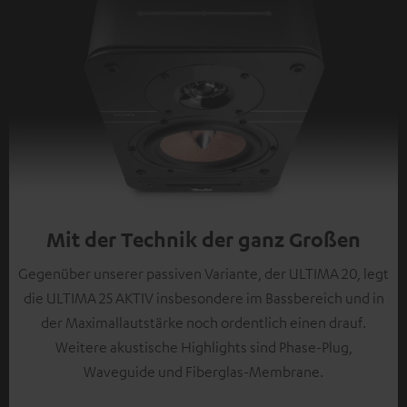
Mit der Technik der ganz Großen
Gegenüber unserer passiven Variante, der ULTIMA 20, legt
die ULTIMA 25 AKTIV insbesondere im Bassbereich und in
der Maximallautstärke noch ordentlich einen drauf.
Weitere akustische Highlights sind Phase-Plug,
Waveguide und Fiberglas-Membrane.