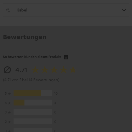
Kabel
Bewertungen
So bewerten Kunden dieses Produkt
4.71
(4.71 von 5 bei 14 Bewertungen)
5
10
4
4
3
0
2
0
1
0