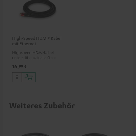
High-Speed HDMI® Kabel
mit Ethernet
Highspeed HDMI-Kabel
unterstützt aktuelle Standards
wie z.B. 4K 50/60p und 4K 3D
16,
€
99
Weiteres Zubehör