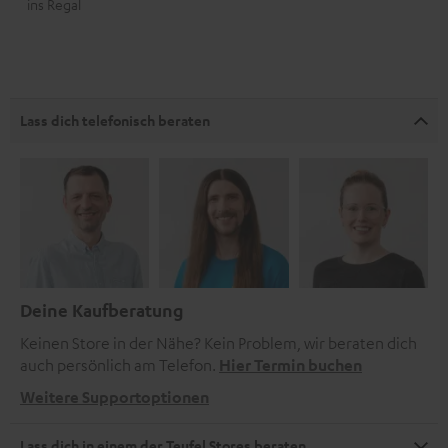
ins Regal
Lass dich telefonisch beraten
Deine Kaufberatung
Keinen Store in der Nähe? Kein Problem, wir beraten dich
auch persönlich am Telefon.
Hier Termin buchen
Weitere Supportoptionen
Lass dich in einem der Teufel Stores beraten