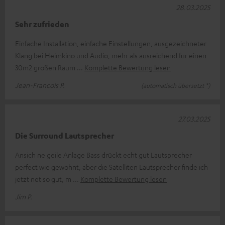
28.03.2025
Sehr zufrieden
Einfache Installation, einfache Einstellungen, ausgezeichneter
Klang bei Heimkino und Audio, mehr als ausreichend für einen
30m2 großen Raum
Komplette Bewertung lesen
Jean-Francois P.
(automatisch übersetzt *)
27.03.2025
Die Surround Lautsprecher
Ansich ne geile Anlage Bass drückt echt gut Lautsprecher
perfect wie gewohnt, aber die Satelliten Lautsprecher finde ich
jetzt net so gut, m
Komplette Bewertung lesen
Jim P.