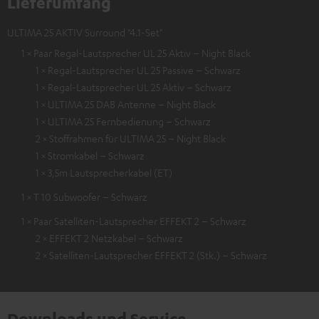
Lieferumfang
ULTIMA 25 AKTIV Surround "4.1-Set"
1 × Paar Regal-Lautsprecher UL 25 Aktiv – Night Black
1 × Regal-Lautsprecher UL 25 Passive – Schwarz
1 × Regal-Lautsprecher UL 25 Aktiv – Schwarz
1 × ULTIMA 25 DAB Antenne – Night Black
1 × ULTIMA 25 Fernbedienung – Schwarz
2 × Stoffrahmen für ULTIMA 25 – Night Black
1 × Stromkabel – Schwarz
1 × 3,5m Lautsprecherkabel (ET)
1 × T 10 Subwoofer – Schwarz
1 × Paar Satelliten-Lautsprecher EFFEKT 2 – Schwarz
2 × EFFEKT 2 Netzkabel – Schwarz
2 × Satelliten-Lautsprecher EFFEKT 2 (Stk.) – Schwarz
Downloads und Service