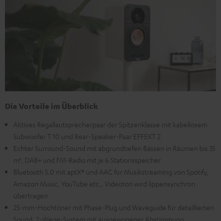
Die Vorteile im Überblick
Aktives Regallautsprecherpaar der Spitzenklasse mit kabellosem
Subwoofer T 10 und Rear-Speaker-Paar EFFEKT 2
Echter Surround-Sound mit abgrundtiefen Bässen in Räumen bis 35
m², DAB+ und FM-Radio mit je 6 Stationsspeicher
Bluetooth 5.0 mit aptX® und AAC für Musikstreaming von Spotify,
Amazon Music, YouTube etc., Videoton wird lippensynchron
übertragen
25-mm-Hochtöner mit Phase-Plug und Waveguide für detaillierten
Sound, 2-Wege-System mit ausgewogener Abstimmung,