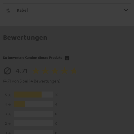
Kabel
Bewertungen
So bewerten Kunden dieses Produkt
4.71
(4.71 von 5 bei 14 Bewertungen)
5
10
4
4
3
0
2
0
1
0