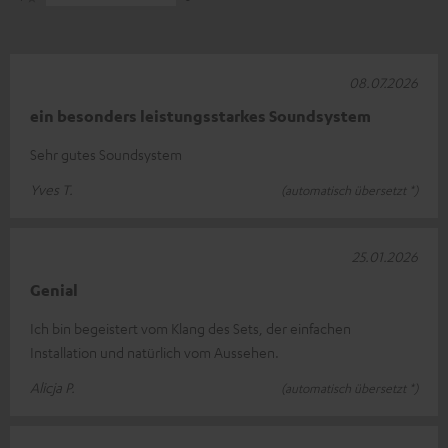
08.07.2026
ein besonders leistungsstarkes Soundsystem
Sehr gutes Soundsystem
Yves T.
(automatisch übersetzt *)
25.01.2026
Genial
Ich bin begeistert vom Klang des Sets, der einfachen
Installation und natürlich vom Aussehen.
Alicja P.
(automatisch übersetzt *)