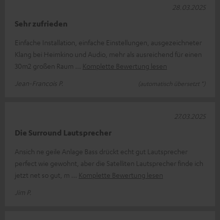
28.03.2025
Sehr zufrieden
Einfache Installation, einfache Einstellungen, ausgezeichneter
Klang bei Heimkino und Audio, mehr als ausreichend für einen
30m2 großen Raum
Komplette Bewertung lesen
Jean-Francois P.
(automatisch übersetzt *)
27.03.2025
Die Surround Lautsprecher
Ansich ne geile Anlage Bass drückt echt gut Lautsprecher
perfect wie gewohnt, aber die Satelliten Lautsprecher finde ich
jetzt net so gut, m
Komplette Bewertung lesen
Jim P.