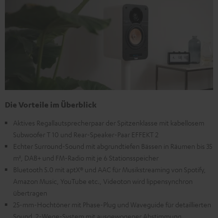
Die Vorteile im Überblick
Aktives Regallautsprecherpaar der Spitzenklasse mit kabellosem
Subwoofer T 10 und Rear-Speaker-Paar EFFEKT 2
Echter Surround-Sound mit abgrundtiefen Bässen in Räumen bis 35
m², DAB+ und FM-Radio mit je 6 Stationsspeicher
Bluetooth 5.0 mit aptX® und AAC für Musikstreaming von Spotify,
Amazon Music, YouTube etc., Videoton wird lippensynchron
übertragen
25-mm-Hochtöner mit Phase-Plug und Waveguide für detaillierten
Sound, 2-Wege-System mit ausgewogener Abstimmung,