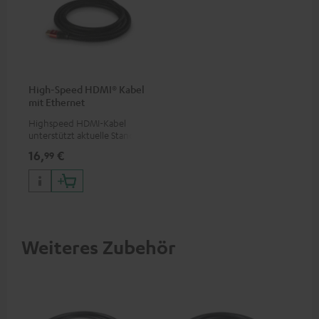
High-Speed HDMI® Kabel
mit Ethernet
Highspeed HDMI-Kabel
unterstützt aktuelle Standards
wie z.B. 4K 50/60p und 4K 3D
16,
€
99
Weiteres Zubehör