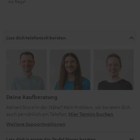
ins Regal
Lass dich telefonisch beraten
Deine Kaufberatung
Keinen Store in der Nähe? Kein Problem, wir beraten dich
auch persönlich am Telefon.
Hier Termin buchen
Weitere Supportoptionen
Lass dich in einem der Teufel Stores beraten