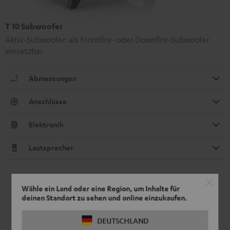
T 10 Subwoofer
Aktiv-Subwoofer: als Frontfire- oder Downfire-Subwoofer
einsetzbar.
Abmessungen
Anschlüsse
Elektronik
Lautsprecher
Wähle ein Land oder eine Region, um Inhalte für
deinen Standort zu sehen und online einzukaufen.
DEUTSCHLAND