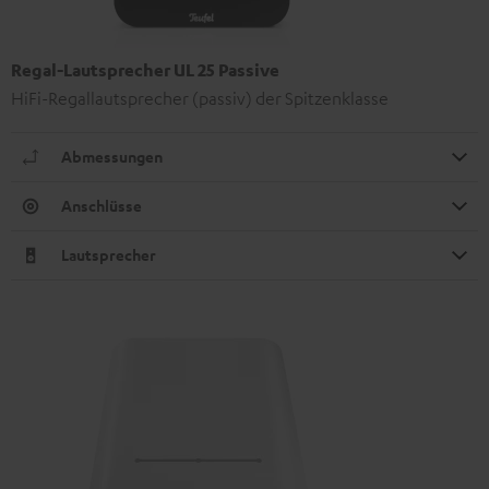
Regal-Lautsprecher UL 25 Passive
HiFi-Regallautsprecher (passiv) der Spitzenklasse
Abmessungen
Anschlüsse
Lautsprecher