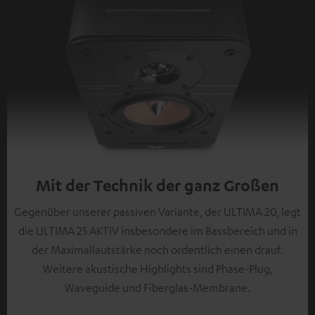
Mit der Technik der ganz Großen
Gegenüber unserer passiven Variante, der ULTIMA 20, legt
die ULTIMA 25 AKTIV insbesondere im Bassbereich und in
der Maximallautstärke noch ordentlich einen drauf.
Weitere akustische Highlights sind Phase-Plug,
Waveguide und Fiberglas-Membrane.