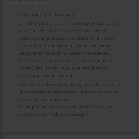
Vielen Dank für Ihr Feedback!
Um echten Surround Sound wiedergeben zu können,
muss auch ein echtes Surround Signal anliegen.
Sollte von der genutzten Soundkarte nur in Stereo
ausgegeben werden können, kann ein Surround
Lautsprecher Set auch nur Stereo wiedergeben.
Mithilfe der integrierten Upmix-Funktion kann ein
Stereo Signal jedoch virtuell zu einem Surround
Sound umgewandelt werden.
Dank unseres 8-wöchigen Rückgaberechts kann man
unsere Geräte ausgiebig testen und innerhalb dieser
Frist vom Kauf zurücktreten.
Somit geht man beim Kauf kein Risiko ein und kann
sich selbst vom Produkt überzeugen.