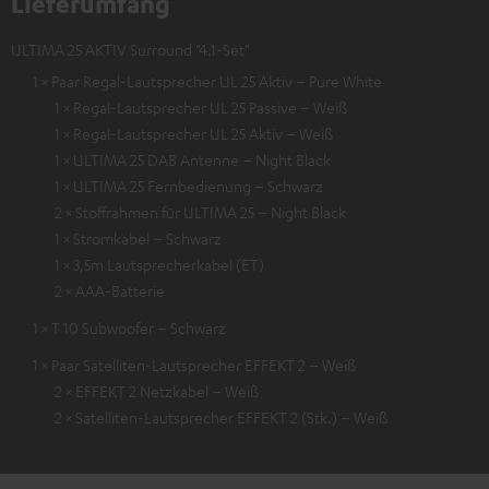
Lieferumfang
ULTIMA 25 AKTIV Surround "4.1-Set"
1 × Paar Regal-Lautsprecher UL 25 Aktiv – Pure White
1 × Regal-Lautsprecher UL 25 Passive – Weiß
1 × Regal-Lautsprecher UL 25 Aktiv – Weiß
1 × ULTIMA 25 DAB Antenne – Night Black
1 × ULTIMA 25 Fernbedienung – Schwarz
2 × Stoffrahmen für ULTIMA 25 – Night Black
1 × Stromkabel – Schwarz
1 × 3,5m Lautsprecherkabel (ET)
2 × AAA-Batterie
1 × T 10 Subwoofer – Schwarz
1 × Paar Satelliten-Lautsprecher EFFEKT 2 – Weiß
2 × EFFEKT 2 Netzkabel – Weiß
2 × Satelliten-Lautsprecher EFFEKT 2 (Stk.) – Weiß