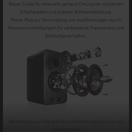
Wave-Guide für eine sehr genaue Ortung der einzelnen
Schallquellen und präziser Bühnenabbildung.
Phase-Plug zur Vermeidung von Auslöschungen durch
Phasenverschiebungen für verbesserte Transparenz und
Richtungsverhalten.
Membrane aus Fiberglas für eine hohe Impulstreue und
Belastbarkeit.