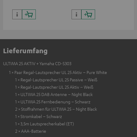
Lieferumfang
ULTIMA 25 AKTIV + Yamaha CD-S303
1 × Paar Regal-Lautsprecher UL 25 Aktiv – Pure White
1 × Regal-Lautsprecher UL 25 Passive – Weiß
1 × Regal-Lautsprecher UL 25 Aktiv – Weiß
1 × ULTIMA 25 DAB Antenne – Night Black
1 × ULTIMA 25 Fernbedienung – Schwarz
2 × Stoffrahmen für ULTIMA 25 – Night Black
1 × Stromkabel – Schwarz
1 × 3,5m Lautsprecherkabel (ET)
2 × AAA-Batterie