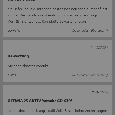
die Lieferung, die unter den besten Bedingungen durchgeführt
wurde. Die Installation ist einfach und das Preis-Leistungs-
Verhältnis entspric
Komplette Bewertung lesen
daniel l.
(automatisch übersetzt *)
06.07.2025
Bewertung
Ausgezeichnetes Produkt
Gilles T.
(automatisch übersetzt *)
15.01.2025
ULTIMA 25 AKTIV Yamaha CD-S303
Ich entdecke den Klang neu!!! Volle Bässe, keine Verzerrungen