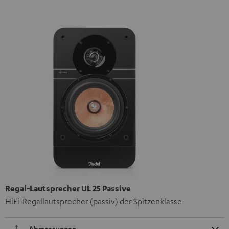
Regal-Lautsprecher UL 25 Passive
HiFi-Regallautsprecher (passiv) der Spitzenklasse
Abmessungen