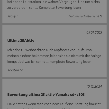
bei hohen Lautstärken, ein wahres Vergnügen. Und um nichts
zu verderben, seh
Komplette Bewertung lesen
Jacky F.
(automatisch übersetzt *)
07.01.2025
Ultima 25Aktiv
Ich habe zu Weihnachten auch Kopfhörer von Teufel von
meinen Kindern bekommen,leider sind sie nicht mit der Anlage
kompatibel was ich sehr s
Komplette Bewertung lesen
Torsten M.
10.12.2024
Bewertung ultima 25 aktiv Yamaha cd- s303
Hallo erstens wenn man vor einem Kauf eine Beratung braucht