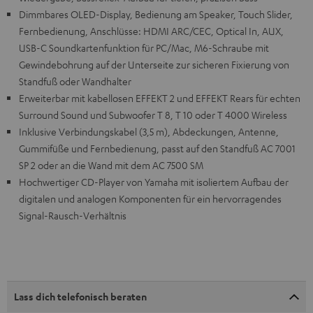
Dimmbares OLED-Display, Bedienung am Speaker, Touch Slider,
Fernbedienung, Anschlüsse: HDMI ARC/CEC, Optical In, AUX,
USB-C Soundkartenfunktion für PC/Mac, M6-Schraube mit
Gewindebohrung auf der Unterseite zur sicheren Fixierung von
Standfuß oder Wandhalter
Erweiterbar mit kabellosen EFFEKT 2 und EFFEKT Rears für echten
Surround Sound und Subwoofer T 8, T 10 oder T 4000 Wireless
Inklusive Verbindungskabel (3,5 m), Abdeckungen, Antenne,
Gummifüße und Fernbedienung, passt auf den Standfuß AC 7001
SP 2 oder an die Wand mit dem AC 7500 SM
Hochwertiger CD-Player von Yamaha mit isoliertem Aufbau der
digitalen und analogen Komponenten für ein hervorragendes
Signal-Rausch-Verhältnis
Lass dich telefonisch beraten