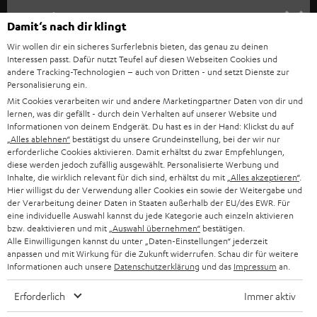
HEIMKINO
e
Unternehmen
Damit‘s nach dir klingt
l
HEIMKINO-KOMPLETTANLAGEN
Wir wollen dir ein sicheres Surferlebnis bieten, das genau zu deinen
SUPPORT
d
Teufel Onlineshops
Interessen passt. Dafür nutzt Teufel auf diesen Webseiten Cookies und
SOUNDBAR
andere Tracking-Technologien – auch von Dritten - und setzt Dienste zur
u
KARRIERE
Personalisierung ein.
DEUTSCHLAND
n
Mit Cookies verarbeiten wir und andere Marketingpartner Daten von dir und
HIFI-LAUTSPRECHER
PRESSE & MARKETING
lernen, was dir gefällt - durch dein Verhalten auf unserer Website und
g
ÖSTERREICH
Informationen von deinem Endgerät. Du hast es in der Hand: Klickst du auf
SMART HOME
„Alles ablehnen“
bestätigst du unsere Grundeinstellung, bei der wir nur
GESCHÄFTSKUNDEN
erforderliche Cookies aktivieren. Damit erhältst du zwar Empfehlungen,
diese werden jedoch zufällig ausgewählt. Personalisierte Werbung und
SCHWEIZ
BLUETOOTH-LAUTSPRECHER
PARTNERPROGRAMM
Inhalte, die wirklich relevant für dich sind, erhältst du mit
„Alles akzeptieren“
.
Hier willigst du der Verwendung aller Cookies ein sowie der Weitergabe und
KOPFHÖRER
der Verarbeitung deiner Daten in Staaten außerhalb der EU/des EWR. Für
NIEDERLANDE
BLOG
eine individuelle Auswahl kannst du jede Kategorie auch einzeln aktivieren
BLUETOOTH-KOPFHÖRER
bzw. deaktivieren und mit
„Auswahl übernehmen“
bestätigen.
NEWSLETTER
Alle Einwilligungen kannst du unter „Daten-Einstellungen“ jederzeit
BELGIEN
anpassen und mit Wirkung für die Zukunft widerrufen. Schau dir für weitere
STEREOANLAGEN
STORES
Informationen auch unsere
Datenschutzerklärung
und das
Impressum
an.
FRANKREICH
LAUTSPRECHER
Erforderlich
Immer aktiv
DEINE VORTEILE BEI TEUFEL