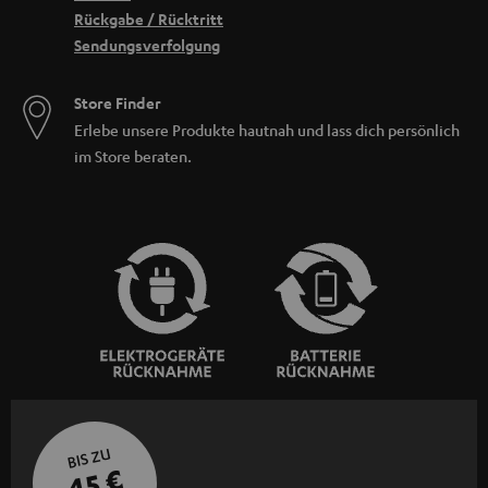
Rückgabe / Rücktritt
Sendungsverfolgung
Store Finder
Erlebe unsere Produkte hautnah und lass dich persönlich
im Store beraten.
BIS ZU
45 €