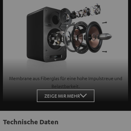
Membrane aus Fiberglas für eine hohe Impulstreue und
Belastbarkeit.
ZEIGE MIR MEHR
Technische Daten