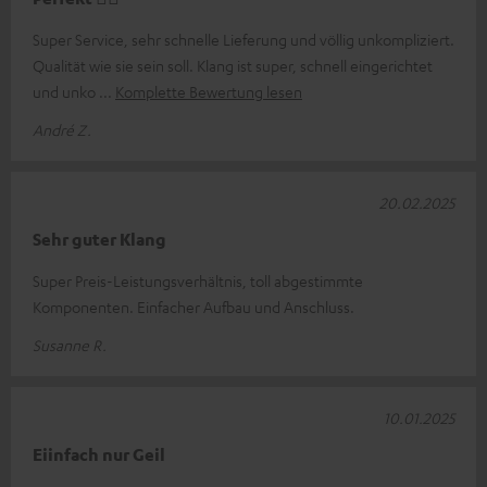
Super Service, sehr schnelle Lieferung und völlig unkompliziert.
Qualität wie sie sein soll. Klang ist super, schnell eingerichtet
und unko
Komplette Bewertung lesen
André Z.
20.02.2025
Sehr guter Klang
Super Preis-Leistungsverhältnis, toll abgestimmte
Komponenten. Einfacher Aufbau und Anschluss.
Susanne R.
10.01.2025
Eiinfach nur Geil