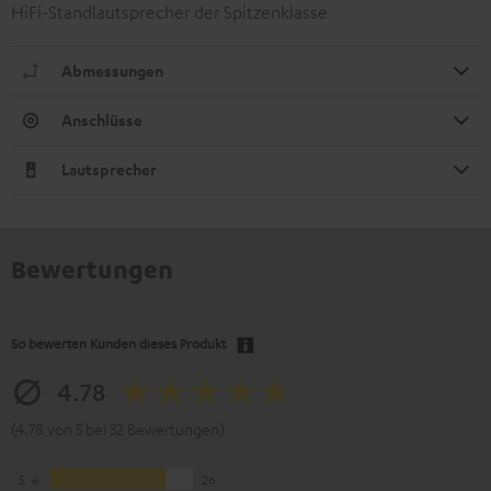
HiFi-Standlautsprecher der Spitzenklasse
Abmessungen
Anschlüsse
Lautsprecher
Bewertungen
So bewerten Kunden dieses Produkt
4.78
(4.78 von 5 bei 32 Bewertungen)
5
26