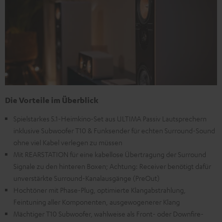
Die Vorteile im Überblick
Spielstarkes 5.1-Heimkino-Set aus ULTIMA Passiv Lautsprechern
inklusive Subwoofer T10 & Funksender für echten Surround-Sound
ohne viel Kabel verlegen zu müssen
Mit REARSTATION für eine kabellose Übertragung der Surround
Signale zu den hinteren Boxen; Achtung: Receiver benötigt dafür
unverstärkte Surround-Kanalausgänge (PreOut)
Hochtöner mit Phase-Plug, optimierte Klangabstrahlung,
Feintuning aller Komponenten, ausgewogenerer Klang
Mächtiger T10 Subwoofer, wahlweise als Front- oder Downfire-