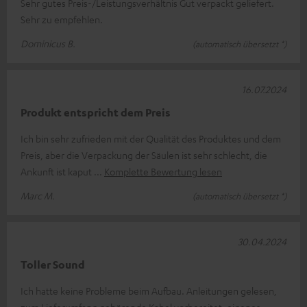
Sehr gutes Preis-/Leistungsverhältnis Gut verpackt geliefert.
Sehr zu empfehlen.
Dominicus B.
(automatisch übersetzt *)
16.07.2024
Produkt entspricht dem Preis
Ich bin sehr zufrieden mit der Qualität des Produktes und dem
Preis, aber die Verpackung der Säulen ist sehr schlecht, die
Ankunft ist kaput
Komplette Bewertung lesen
Marc M.
(automatisch übersetzt *)
30.04.2024
Toller Sound
Ich hatte keine Probleme beim Aufbau. Anleitungen gelesen,