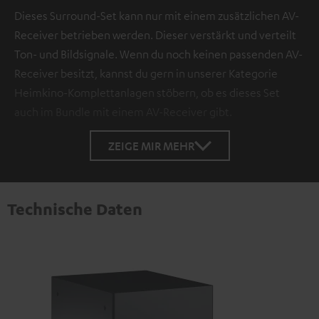
Dieses Surround-Set kann nur mit einem zusätzlichen AV-
Receiver betrieben werden. Dieser verstärkt und verteilt
Ton- und Bildsignale. Wenn du noch keinen passenden AV-
Receiver besitzt, kannst du gern in unserer Kategorie
Heimkino-Komplettanlagen stöbern, ob es dieses Set
auch im Bundle mit einem AV-Receiver gibt.
ZEIGE MIR MEHR
Technische Daten