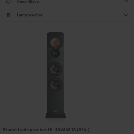
Anschlüsse
Lautsprecher
Stand-Lautsprecher UL 40 Mk3 18 (Stk.)