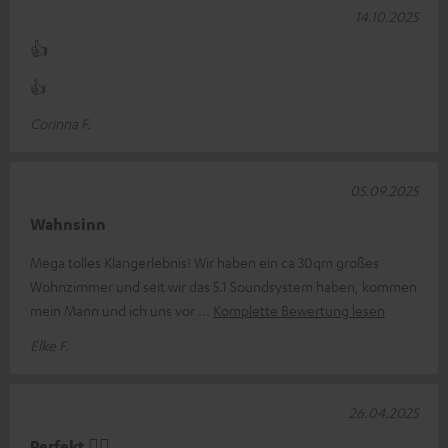
14.10.2025
👍
👍
Corinna F.
05.09.2025
Wahnsinn
Mega tolles Klangerlebnis! Wir haben ein ca 30qm großes
Wohnzimmer und seit wir das 5.1 Soundsystem haben, kommen
mein Mann und ich uns vor
Komplette Bewertung lesen
Elke F.
26.04.2025
Perfekt 👍🏻