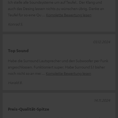
Ich stelle alle Soundsysteme um auf Teufel.. Der Klang und
auch das Desing lassen nichts zu wünschen übrig. Danke an
Teufel für so eine Qu
Komplette Bewertung lesen
Konrad S.
03.12.2024
Top Sound
Habe die Surround Lautsprecher und den Subwoofer per Funk
angeschlossen. Funktioniert super. Habe Surround 5.1 bisher
noch nicht so an mei
Komplette Bewertung lesen
Harald B.
14.11.2024
Preis-Qualität-Spitze