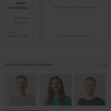
seiner
(4.78 von 5 bei 32 Bewertungen)
Preisklasse …“
HiFi Vision
02/2019
ALLE
ALLE BEWERTUNGEN
TESTBERICHTE
Lass dich telefonisch beraten