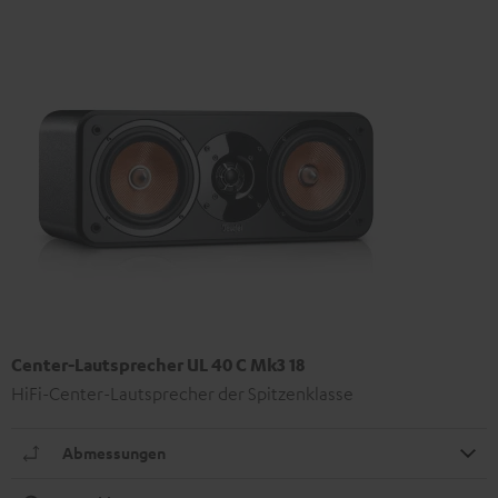
Center-Lautsprecher UL 40 C Mk3 18
HiFi-Center-Lautsprecher der Spitzenklasse
Abmessungen