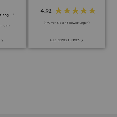
4.92
 Klang …“
(4.92 von 5 bei 48 Bewertungen)
e.com
ALLE BEWERTUNGEN
E