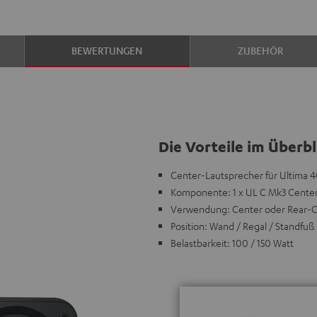
BEWERTUNGEN
ZUBEHÖR
Die Vorteile im Überbl
Center-Lautsprecher für Ultima 
Komponente: 1 x UL C Mk3 Center
Verwendung: Center oder Rear-
Position: Wand / Regal / Standfuß
Belastbarkeit: 100 / 150 Watt