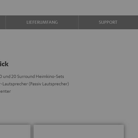
LIEFERUMFANG
SUPPORT
ick
40 und 20 Surround Heimkino-Sets
-Lautsprecher (Passiv Lautsprecher)
Center