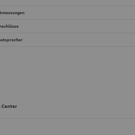
bmessungen
nschlüsse
autsprecher
 Center