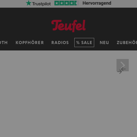
OTH
KOPFHÖRER
RADIOS
SALE
NEU
ZUBEHÖ