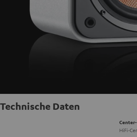
Technische Daten
Center-
HiFi-Ce