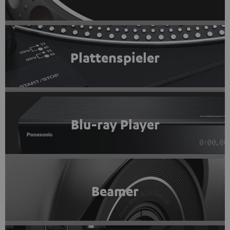
Plattenspieler
Blu-ray Player
Beamer