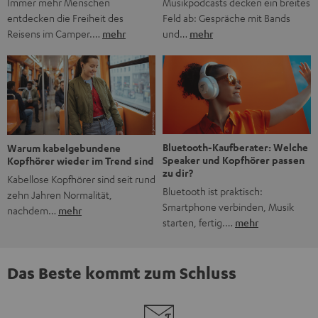
Musikpodcasts decken ein breites
Immer mehr Menschen
Feld ab: Gespräche mit Bands
entdecken die Freiheit des
und…
mehr
Reisens im Camper.…
mehr
Bluetooth-Kaufberater: Welche
Warum kabelgebundene
Speaker und Kopfhörer passen
Kopfhörer wieder im Trend sind
zu dir?
Kabellose Kopfhörer sind seit rund
Bluetooth ist praktisch:
zehn Jahren Normalität,
Smartphone verbinden, Musik
nachdem…
mehr
starten, fertig.…
mehr
Das Beste kommt zum Schluss