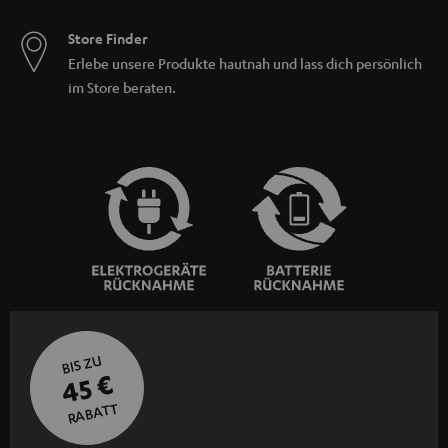
Store Finder
Erlebe unsere Produkte hautnah und lass dich persönlich
im Store beraten.
BIS ZU
45 €
RABATT