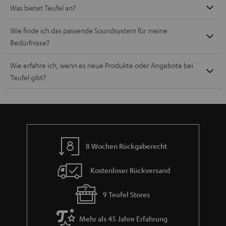
Was bietet Teufel an?
Wie finde ich das passende Soundsystem für meine
Bedürfnisse?
Wie erfahre ich, wenn es neue Produkte oder Angebote bei
Teufel gibt?
8 Wochen Rückgaberecht
Kostenloser Rückversand
9 Teufel Stores
Mehr als 45 Jahre Erfahrung