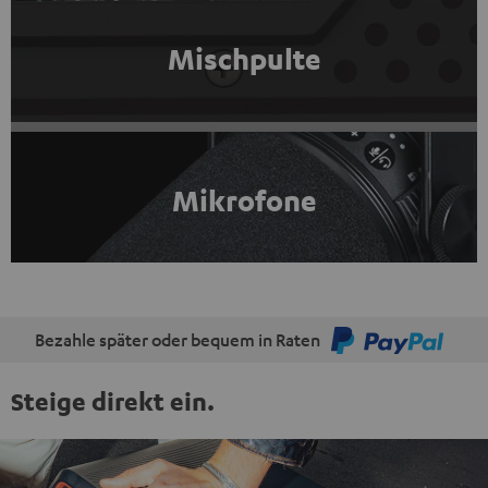
Mischpulte
Mikrofone
Bezahle später oder bequem in Raten
Steige direkt ein.