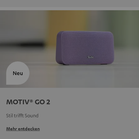
Neu
MOTIV® GO 2
Stil trifft Sound
Mehr entdecken