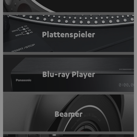
Plattenspieler
Blu-ray Player
Beamer