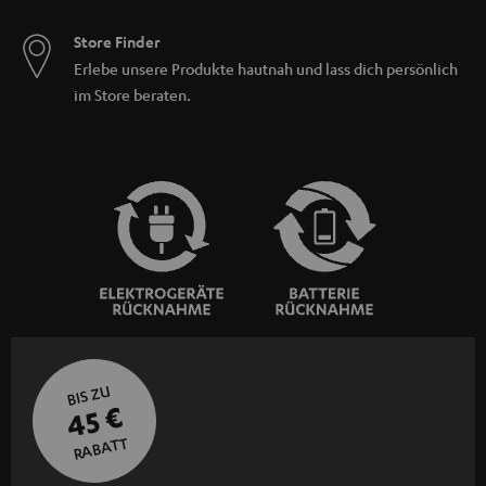
Store Finder
Erlebe unsere Produkte hautnah und lass dich persönlich
im Store beraten.
BIS ZU
45 €
RABATT