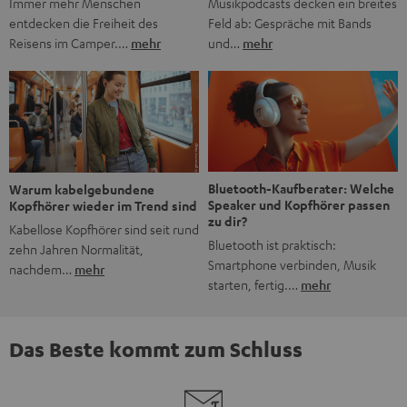
Musikpodcasts decken ein breites
Immer mehr Menschen
Feld ab: Gespräche mit Bands
entdecken die Freiheit des
und…
mehr
Reisens im Camper.…
mehr
Bluetooth-Kaufberater: Welche
Warum kabelgebundene
Speaker und Kopfhörer passen
Kopfhörer wieder im Trend sind
zu dir?
Kabellose Kopfhörer sind seit rund
Bluetooth ist praktisch:
zehn Jahren Normalität,
Smartphone verbinden, Musik
nachdem…
mehr
starten, fertig.…
mehr
Das Beste kommt zum Schluss