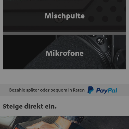
Mischpulte
Mikrofone
Bezahle später oder bequem in Raten
Steige direkt ein.