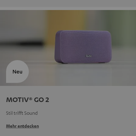
Neu
MOTIV® GO 2
Stil trifft Sound
Mehr entdecken