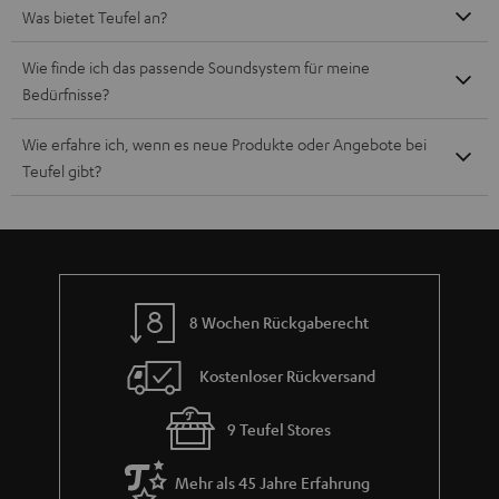
Was bietet Teufel an?
Wie finde ich das passende Soundsystem für meine
Bedürfnisse?
Wie erfahre ich, wenn es neue Produkte oder Angebote bei
Teufel gibt?
8 Wochen Rückgaberecht
Kostenloser Rückversand
9 Teufel Stores
Mehr als 45 Jahre Erfahrung