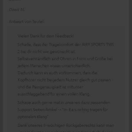
Dawit M.
Antwort von Teufel:
Vielen Dank für dein Feedback!
Schade, dass der Tragekomfort der AIRY SPORTS TWS
2 bei dir nicht wie gewünscht ist.
Selbstverständlich sind Ohren in Form und Größe bei
jedem Menschen etwas unterschiedlich.
Dadurch kann es auch vorkommen, dass die
Kopfhörer nicht bei jedem Nutzer gleich gut passen -
und die Passgenauigkeit ist mitunter
ausschlaggebend für einen vollen Klang.
Schaue auch gerne mal in unseren dazu passenden
Support Seiten Artikel -> "In-Ears richtig tragen für
optimalen Klang"
Dank unseres 8-wöchigen Rückgaberechts kann man