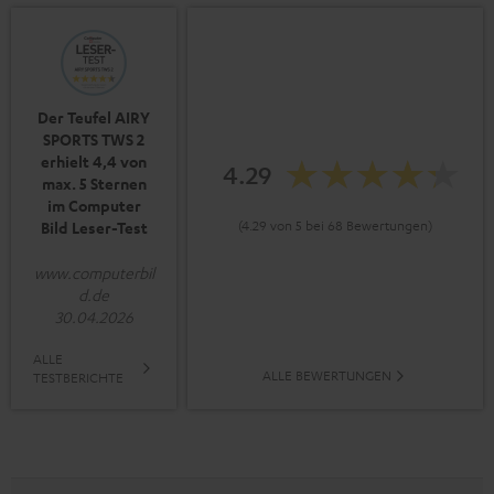
Der Teufel AIRY
SPORTS TWS 2
erhielt 4,4 von
4.29
max. 5 Sternen
im Computer
(4.29 von 5 bei 68 Bewertungen)
Bild Leser-Test
www.computerbil
d.de
30.04.2026
ALLE
ALLE BEWERTUNGEN
TESTBERICHTE