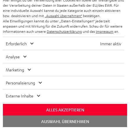
Hier willigst du der Verwendung aller Cookies ein sowie der Weitergabe und
der Verarbeitung deiner Daten in Staaten außerhalb der EU/des EWR. Für
eine individuelle Auswahl kannst du jede Kategorie auch einzeln aktivieren
bzw. deaktivieren und mit
„Auswahl übernehmen“
bestätigen.
Alle Einwilligungen kannst du unter „Daten-Einstellungen“ jederzeit
Zubehör
anpassen und mit Wirkung für die Zukunft widerrufen. Schau dir für weitere
Informationen auch unsere
Datenschutzerklärung
und das
Impressum
an.
Notwendiges Zubehör
Erforderlich
Immer aktiv
Analyse
Bitte prüfe, ob benötigte Verbindungskabel im
Lieferumfang enthalten sind.
Marketing
Personalisierung
Externe Inhalte
ALLES AKZEPTIEREN
Chat
AUSWAHL ÜBERNEHMEN
starten