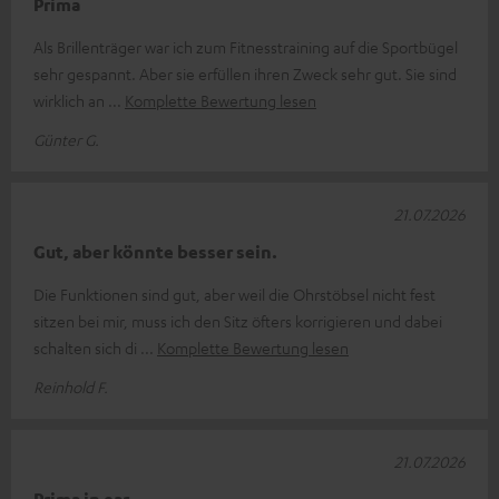
Prima
Als Brillenträger war ich zum Fitnesstraining auf die Sportbügel
sehr gespannt. Aber sie erfüllen ihren Zweck sehr gut. Sie sind
wirklich an
Komplette Bewertung lesen
Günter G.
21.07.2026
Gut, aber könnte besser sein.
Die Funktionen sind gut, aber weil die Ohrstöbsel nicht fest
sitzen bei mir, muss ich den Sitz öfters korrigieren und dabei
schalten sich di
Komplette Bewertung lesen
Reinhold F.
21.07.2026