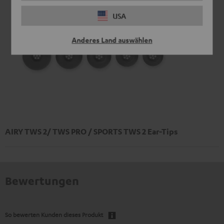
USA
Anderes Land auswählen
AIRY TWS 2/ TWS PRO / SPORTS TWS 2 Ear-Tips
Bewertungen
So bewerten Kunden dieses Produkt