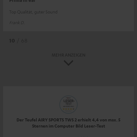
Prima in ear
Top Qualität, guter Sound
Frank D.
10
/ 68
MEHR ANZEIGEN
Der Teufel AIRY SPORTS TWS 2 erhielt 4,4 von max. 5
Sternen im Computer Bild Leser-Test