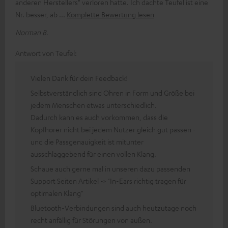
anderen Herstellers" verloren hatte. Ich dachte Teufel ist eine
Nr. besser, ab
Komplette Bewertung lesen
Norman B.
Antwort von Teufel:
Vielen Dank für dein Feedback!
Selbstverständlich sind Ohren in Form und Größe bei
jedem Menschen etwas unterschiedlich.
Dadurch kann es auch vorkommen, dass die
Kopfhörer nicht bei jedem Nutzer gleich gut passen -
und die Passgenauigkeit ist mitunter
ausschlaggebend für einen vollen Klang.
Schaue auch gerne mal in unseren dazu passenden
Support Seiten Artikel -> "In-Ears richtig tragen für
optimalen Klang"
Bluetooth-Verbindungen sind auch heutzutage noch
recht anfällig für Störungen von außen.