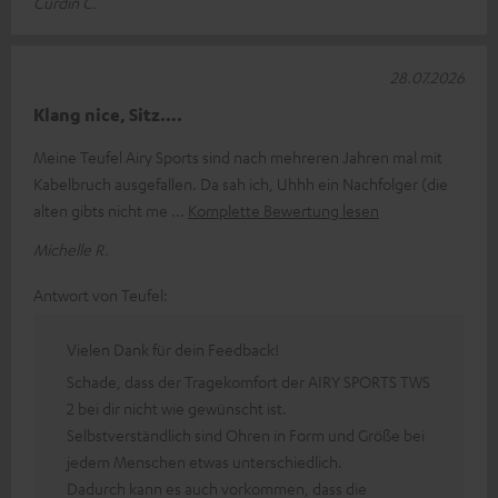
Curdin C.
28.07.2026
Klang nice, Sitz….
Meine Teufel Airy Sports sind nach mehreren Jahren mal mit
Kabelbruch ausgefallen. Da sah ich, Uhhh ein Nachfolger (die
alten gibts nicht me
Komplette Bewertung lesen
Michelle R.
Antwort von Teufel:
Vielen Dank für dein Feedback!
Schade, dass der Tragekomfort der AIRY SPORTS TWS
2 bei dir nicht wie gewünscht ist.
Selbstverständlich sind Ohren in Form und Größe bei
jedem Menschen etwas unterschiedlich.
Dadurch kann es auch vorkommen, dass die