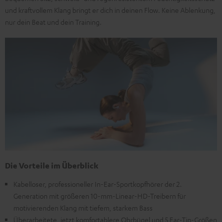
und kraftvollem Klang bringt er dich in deinen Flow. Keine Ablenkung,
nur dein Beat und dein Training.
Die Vorteile im Überblick
Kabelloser, professioneller In-Ear-Sportkopfhörer der 2.
Generation mit größeren 10-mm-Linear-HD-Treibern für
motivierenden Klang mit tiefem, starkem Bass
Überarbeitete, jetzt komfortablere Ohrbügel und 5 Ear-Tip-Größen