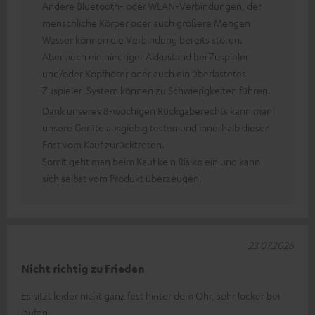
Andere Bluetooth- oder WLAN-Verbindungen, der
menschliche Körper oder auch größere Mengen
Wasser können die Verbindung bereits stören.
Aber auch ein niedriger Akkustand bei Zuspieler
und/oder Kopfhörer oder auch ein überlastetes
Zuspieler-System können zu Schwierigkeiten führen.
Dank unseres 8-wöchigen Rückgaberechts kann man
unsere Geräte ausgiebig testen und innerhalb dieser
Frist vom Kauf zurücktreten.
Somit geht man beim Kauf kein Risiko ein und kann
sich selbst vom Produkt überzeugen.
23.07.2026
Nicht richtig zu Frieden
Es sitzt leider nicht ganz fest hinter dem Ohr, sehr locker bei
laufen.