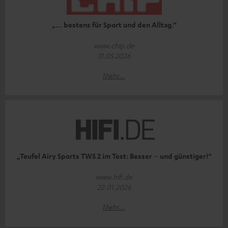
„… bestens für Sport und den Alltag.“
www.chip.de
31.05.2026
Mehr...
„Teufel Airy Sports TWS 2 im Test: Besser – und günstiger!“
www.hifi.de
22.01.2026
Mehr...