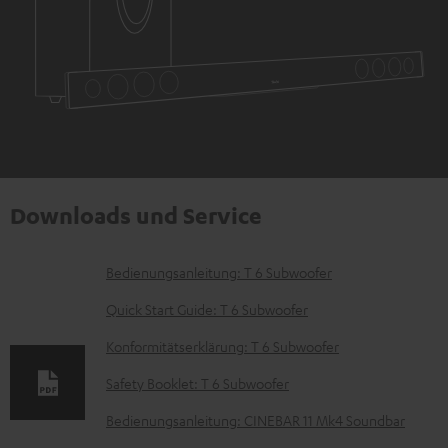
Downloads und Service
D
Bedienungsanleitung: T 6 Subwoofer
o
Quick Start Guide: T 6 Subwoofer
k
Konformitätserklärung: T 6 Subwoofer
u
Safety Booklet: T 6 Subwoofer
m
e
Bedienungsanleitung: CINEBAR 11 Mk4 Soundbar