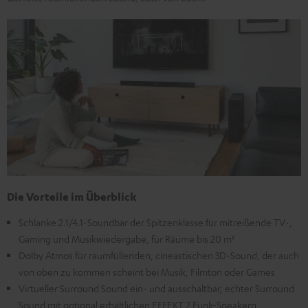
Die Vorteile im Überblick
Schlanke 2.1/4.1-Soundbar der Spitzenklasse für mitreißende TV-,
Gaming und Musikwiedergabe, für Räume bis 20 m²
Dolby Atmos für raumfüllenden, cineastischen 3D-Sound, der auch
von oben zu kommen scheint bei Musik, Filmton oder Games
Virtueller Surround Sound ein- und ausschaltbar, echter Surround
Sound mit optional erhältlichen EFFEKT 2 Funk-Speakern