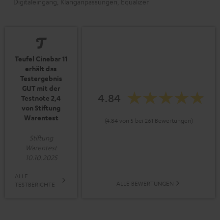
Digitaleingang, Klanganpassungen, Equalizer
Teufel Cinebar 11
erhält das
Testergebnis
GUT mit der
4.84
Testnote 2,4
von Stiftung
Warentest
(4.84 von 5 bei 261 Bewertungen)
Stiftung
Warentest
10.10.2025
ALLE
ALLE BEWERTUNGEN
TESTBERICHTE