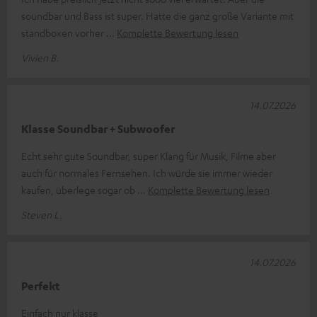
soundbar und Bass ist super. Hatte die ganz große Variante mit
standboxen vorher
Komplette Bewertung lesen
Vivien B.
14.07.2026
Klasse Soundbar + Subwoofer
Echt sehr gute Soundbar, super Klang für Musik, Filme aber
auch für normales Fernsehen. Ich würde sie immer wieder
kaufen, überlege sogar ob
Komplette Bewertung lesen
Steven L.
14.07.2026
Perfekt
Einfach nur klasse