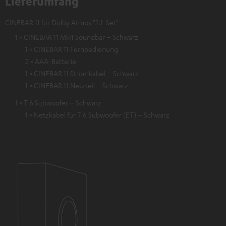
Lieferumfang
CINEBAR 11 für Dolby Atmos "2.1-Set"
1 × CINEBAR 11 Mk4 Soundbar – Schwarz
1 × CINEBAR 11 Fernbedienung
2 × AAA-Batterie
1 × CINEBAR 11 Stromkabel – Schwarz
1 × CINEBAR 11 Netzteil – Schwarz
1 × T 6 Subwoofer – Schwarz
1 × Netzkabel für T 6 Subwoofer (ET) – Schwarz