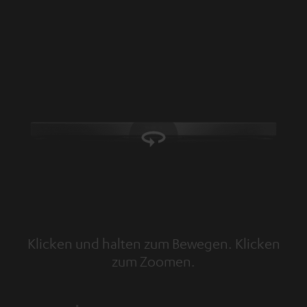
Klicken und halten zum Bewegen. Klicken
zum Zoomen.
Tap to zoom