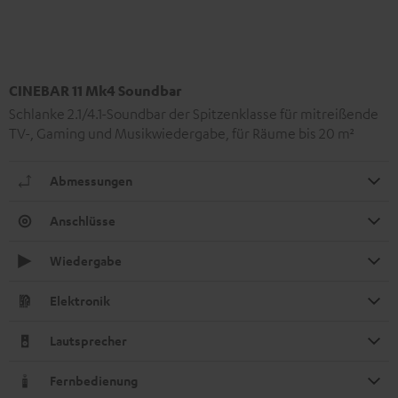
CINEBAR 11 Mk4 Soundbar
Schlanke 2.1/4.1-Soundbar der Spitzenklasse für mitreißende
TV-, Gaming und Musikwiedergabe, für Räume bis 20 m²
Abmessungen
Anschlüsse
Wiedergabe
Elektronik
Lautsprecher
Fernbedienung