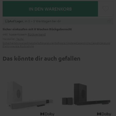
IN DEN WARENKORB
, in 3 – 5 Werktagen bei dir
Auf Lager
Sicher einkaufen mit 8 Wochen Rückgaberecht
inkl. kostenlosem
Rückversand
Hersteller:
Teufel
Sicherheitshinweise
Ersatzteile
Reparaturen
Software-Updates
Gesetzliche Gewährleistung
Elektrogeräte Rücknahme
Das könnte dir auch gefallen