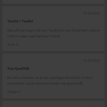
01.08.2026
Teufel = Teufel
Was will man sagen will man Teufel holt man Teufel Mehr gibt es
nicht zu sagen egal welches Produkt.
Anke H.
01.08.2026
Top Qualität
Bin sehr zufrieden, es ist das nachfolgende Modell. Einfach
anschließen und funktioniert wieder wie gewohnt💪.
Holger F.