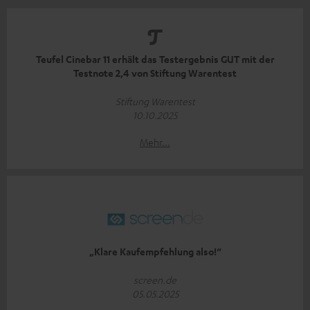
Teufel Cinebar 11 erhält das Testergebnis GUT mit der
Testnote 2,4 von Stiftung Warentest
Stiftung Warentest
10.10.2025
Mehr...
„Klare Kaufempfehlung also!“
screen.de
05.05.2025