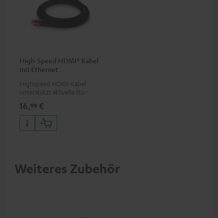
High-Speed HDMI® Kabel
mit Ethernet
Highspeed HDMI-Kabel
unterstützt aktuelle Standards
wie z.B. 4K 50/60p und 4K 3D
16,
€
99
Weiteres Zubehör