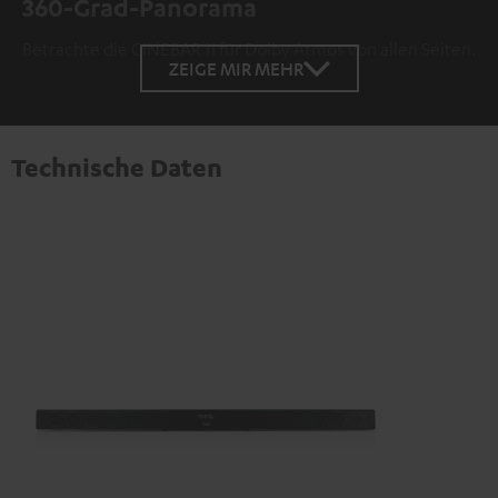
360-Grad-Panorama
Betrachte die CINEBAR 11 für Dolby Atmos von allen Seiten.
ZEIGE MIR MEHR
Technische Daten