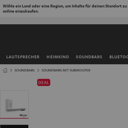
Wähle ein Land oder eine Region, um Inhalte für deinen Standort zu
online einzukaufen.
ZUM
NHALT
RINGEN
LAUTSPRECHER
HEIMKINO
SOUNDBARS
BLUETO
Startseite
SOUNDBARS
SOUNDBARS MIT SUBWOOFER
DEAL