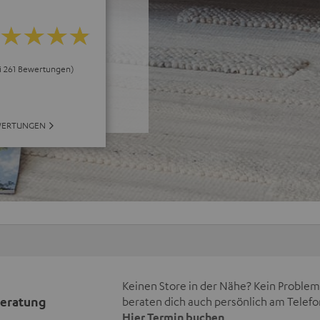
ei 261 Bewertungen)
WERTUNGEN
Keinen Store in der Nähe? Kein Problem,
beratung
beraten dich auch persönlich am Telefo
Hier Termin buchen