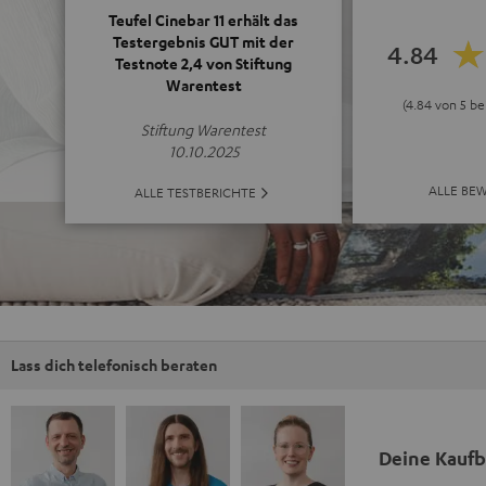
Teufel Cinebar 11 erhält das
Testergebnis GUT mit der
4.84
Testnote 2,4 von Stiftung
Warentest
(4.84 von 5 b
Stiftung Warentest
10.10.2025
ALLE BE
ALLE TESTBERICHTE
Lass dich telefonisch beraten
Deine Kauf