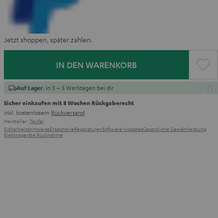
Jetzt shoppen, später zahlen.
IN DEN WARENKORB
, in 3 – 5 Werktagen bei dir
Auf Lager
Sicher einkaufen mit 8 Wochen Rückgaberecht
inkl. kostenlosem
Rückversand
Hersteller:
Teufel
Sicherheitshinweise
Ersatzteile
Reparaturen
Software-Updates
Gesetzliche Gewährleistung
Elektrogeräte Rücknahme