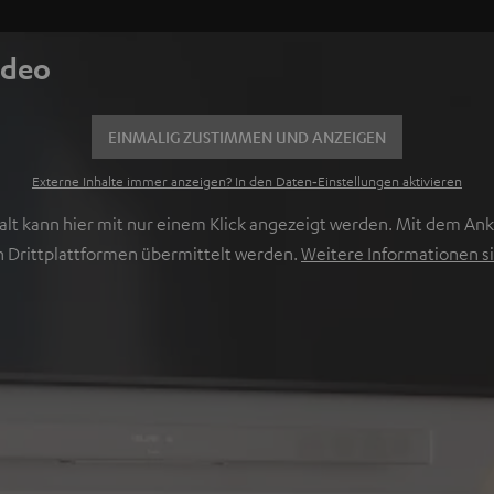
ideo
EINMALIG ZUSTIMMEN UND ANZEIGEN
Externe Inhalte immer anzeigen? In den Daten‑Einstellungen aktivieren
lt kann hier mit nur einem Klick angezeigt werden. Mit dem Ankl
 Drittplattformen übermittelt werden.
Weitere Informationen si