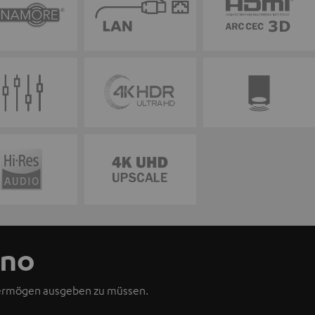
ino
Vermögen ausgeben zu müssen.