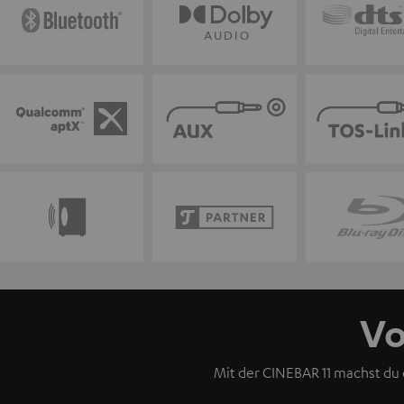
Vo
Mit der CINEBAR 11 machst d