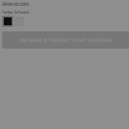
Zeige mir mehr
Farbe:
Schwarz
Schwarz
Weiß
DIE WARE IST DERZEIT NICHT LIEFERBAR