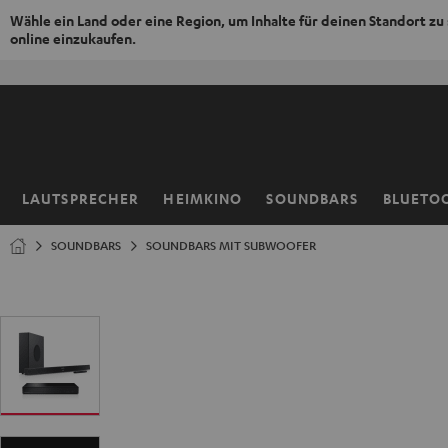
Wähle ein Land oder eine Region, um Inhalte für deinen Standort zu
online einzukaufen.
ZUM
NHALT
RINGEN
LAUTSPRECHER
HEIMKINO
SOUNDBARS
BLUETO
Startseite
SOUNDBARS
SOUNDBARS MIT SUBWOOFER