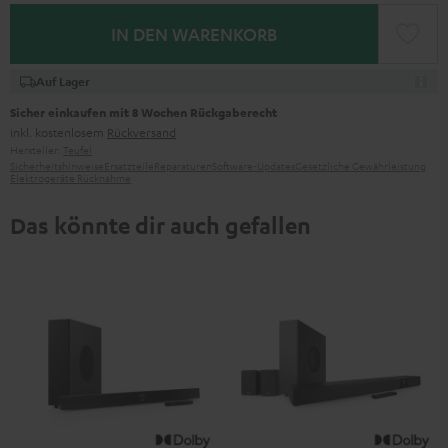
IN DEN WARENKORB
Auf Lager
Sicher einkaufen mit 8 Wochen Rückgaberecht
inkl. kostenlosem
Rückversand
Hersteller:
Teufel
Sicherheitshinweise
Ersatzteile
Reparaturen
Software-Updates
Gesetzliche Gewährleistung
Elektrogeräte Rücknahme
Das könnte dir auch gefallen