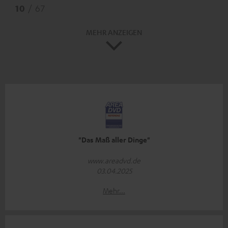
10
/ 67
MEHR ANZEIGEN
"Das Maß aller Dinge"
www.areadvd.de
03.04.2025
Mehr...