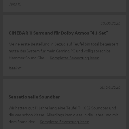
Jens K.
10.05.2026
CINEBAR 11 Surround für Dolby Atmos "4.1-Set"
Meine erste Bestellung in Bezug auf Teufel bin total begeistert
nutze das System für mein Gaming PC und völlig sprachlos
Hammer Sound Glas
Komplette Bewertung lesen
haak m.
30.04.2026
Sensationelle Soundbar
Wir hatten gut 11 Jahre lang eine Teufel THX 52 Soundbar und
die war schon klasse! Allerdings kam diese in die Jahre und mit
dem Stand der
Komplette Bewertung lesen