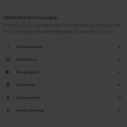
CINEBAR 11 Mk4 Soundbar
Schlanke 2.1/4.1-Soundbar der Spitzenklasse für mitreißende
TV-, Gaming und Musikwiedergabe, für Räume bis 20 m²
Abmessungen
Anschlüsse
Wiedergabe
Elektronik
Lautsprecher
Fernbedienung