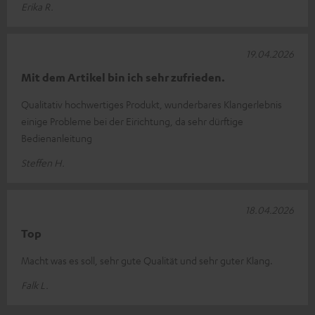
Erika R.
19.04.2026
Mit dem Artikel bin ich sehr zufrieden.
Qualitativ hochwertiges Produkt, wunderbares Klangerlebnis
einige Probleme bei der Eirichtung, da sehr dürftige
Bedienanleitung
Steffen H.
18.04.2026
Top
Macht was es soll, sehr gute Qualität und sehr guter Klang.
Falk L.