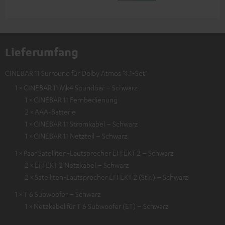
Lieferumfang
CINEBAR 11 Surround für Dolby Atmos "4.1-Set"
1 × CINEBAR 11 Mk4 Soundbar – Schwarz
1 × CINEBAR 11 Fernbedienung
2 × AAA-Batterie
1 × CINEBAR 11 Stromkabel – Schwarz
1 × CINEBAR 11 Netzteil – Schwarz
1 × Paar Satelliten-Lautsprecher EFFEKT 2 – Schwarz
2 × EFFEKT 2 Netzkabel – Schwarz
2 × Satelliten-Lautsprecher EFFEKT 2 (Stk.) – Schwarz
1 × T 6 Subwoofer – Schwarz
1 × Netzkabel für T 6 Subwoofer (ET) – Schwarz