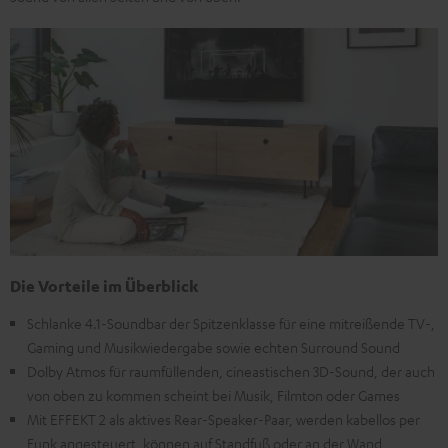
Die Vorteile im Überblick
Schlanke 4.1-Soundbar der Spitzenklasse für eine mitreißende TV-,
Gaming und Musikwiedergabe sowie echten Surround Sound
Dolby Atmos für raumfüllenden, cineastischen 3D-Sound, der auch
von oben zu kommen scheint bei Musik, Filmton oder Games
Mit EFFEKT 2 als aktives Rear-Speaker-Paar, werden kabellos per
Funk angesteuert, können auf Standfuß oder an der Wand