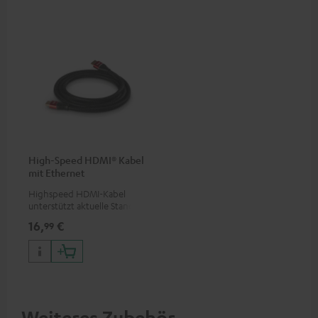
High-Speed HDMI® Kabel
mit Ethernet
Highspeed HDMI-Kabel
unterstützt aktuelle Standards
wie z.B. 4K 50/60p und 4K 3D
16,
€
99
Weiteres Zubehör