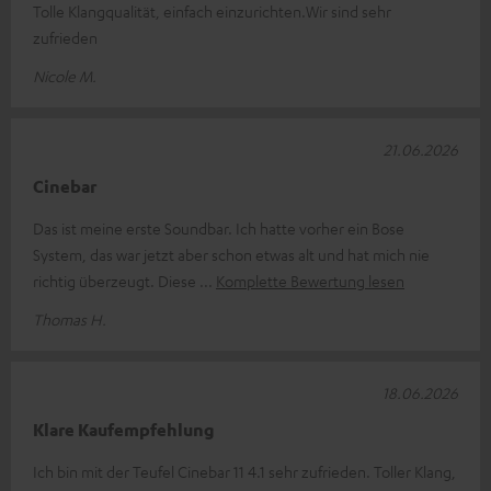
Tolle Klangqualität, einfach einzurichten.Wir sind sehr
zufrieden
Nicole M.
21.06.2026
Cinebar
Das ist meine erste Soundbar. Ich hatte vorher ein Bose
System, das war jetzt aber schon etwas alt und hat mich nie
richtig überzeugt. Diese
Komplette Bewertung lesen
Thomas H.
18.06.2026
Klare Kaufempfehlung
Ich bin mit der Teufel Cinebar 11 4.1 sehr zufrieden. Toller Klang,