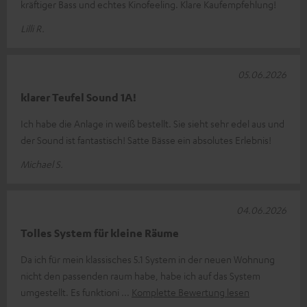
kräftiger Bass und echtes Kinofeeling. Klare Kaufempfehlung!
Lilli R.
05.06.2026
klarer Teufel Sound 1A!
Ich habe die Anlage in weiß bestellt. Sie sieht sehr edel aus und
der Sound ist fantastisch! Satte Bässe ein absolutes Erlebnis!
Michael S.
04.06.2026
Tolles System für kleine Räume
Da ich für mein klassisches 5.1 System in der neuen Wohnung
nicht den passenden raum habe, habe ich auf das System
umgestellt. Es funktioni
Komplette Bewertung lesen