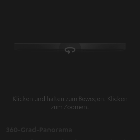
Klicken und halten zum Bewegen. Klicken
zum Zoomen.
Tap to zoom
360-Grad-Panorama