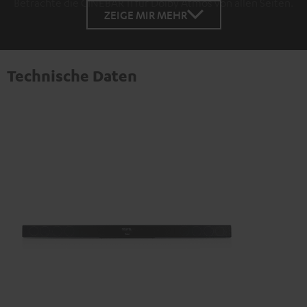
Betrachte die CINEBAR 11 für Dolby Atmos von allen Seiten.
ZEIGE MIR MEHR
Technische Daten