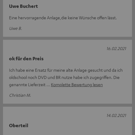
Uwe Buchert
Eine hervorragende Anlage,die keine Wünsche offen lässt.
Uwe B.
16.02.2021
ok für den Preis
Ich habe eine Ersatz für meine alte Anlage gesucht und da ich
oldschool noch DVD und BR nutze habe ich zugegriffen. Die
genannte Lieferzeit
Komplette Bewertung lesen
Christian M.
14.02.2021
Oberteil