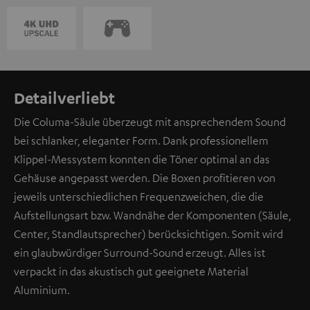
Detailverliebt
Die Columa-Säule überzeugt mit ansprechendem Sound
bei schlanker, eleganter Form. Dank professionellem
Klippel-Messystem konnten die Töner optimal an das
Gehäuse angepasst werden. Die Boxen profitieren von
jeweils unterschiedlichen Frequenzweichen, die die
Aufstellungsart bzw. Wandnähe der Komponenten (Säule,
Center, Standlautsprecher) berücksichtigen. Somit wird
ein glaubwürdiger Surround-Sound erzeugt. Alles ist
verpackt in das akustisch gut geeignete Material
Aluminium.