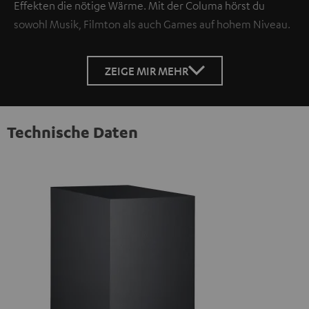
Effekten die nötige Wärme. Mit der Columa hörst du
sowohl Musik, Filmton als auch Games auf hohem Niveau.
ZEIGE MIR MEHR
Technische Daten