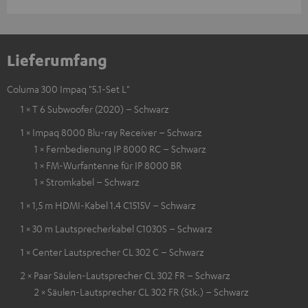
Lieferumfang
Columa 300 Impaq "5.1-Set L"
1 × T 6 Subwoofer (2020) – Schwarz
1 × Impaq 8000 Blu-ray Receiver – Schwarz
1 × Fernbedienung IP 8000 RC – Schwarz
1 × FM-Wurfantenne für IP 8000 BR
1 × Stromkabel – Schwarz
1 × 1,5 m HDMI-Kabel 1.4 C1515V – Schwarz
1 × 30 m Lautsprecherkabel C1030S – Schwarz
1 × Center Lautsprecher CL 302 C – Schwarz
2 × Paar Säulen-Lautsprecher CL 302 FR – Schwarz
2 × Säulen-Lautsprecher CL 302 FR (Stk.) – Schwarz