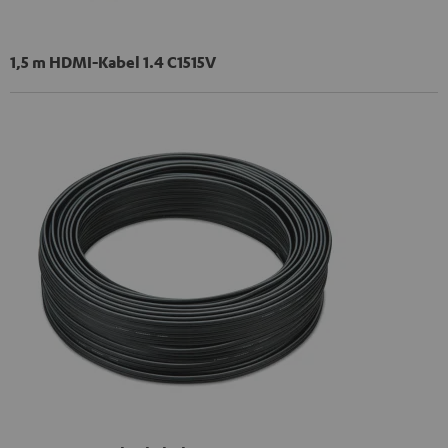
1,5 m HDMI-Kabel 1.4 C1515V