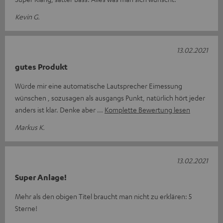
Kevin G.
13.02.2021
gutes Produkt
Würde mir eine automatische Lautsprecher Eimessung
wünschen , sozusagen als ausgangs Punkt, natürlich hört jeder
anders ist klar. Denke aber
Komplette Bewertung lesen
Markus K.
13.02.2021
Super Anlage!
Mehr als den obigen Titel braucht man nicht zu erklären: 5
Sterne!