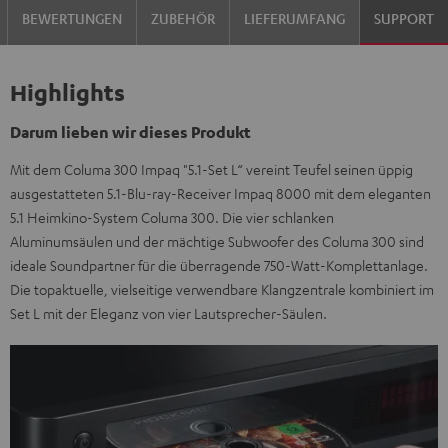
BEWERTUNGEN
ZUBEHÖR
LIEFERUMFANG
SUPPORT
Highlights
Darum lieben wir dieses Produkt
Mit dem Columa 300 Impaq "5.1-Set L“ vereint Teufel seinen üppig
ausgestatteten 5.1-Blu-ray-Receiver Impaq 8000 mit dem eleganten
5.1 Heimkino-System Columa 300. Die vier schlanken
Aluminumsäulen und der mächtige Subwoofer des Columa 300 sind
ideale Soundpartner für die überragende 750-Watt-Komplettanlage.
Die topaktuelle, vielseitige verwendbare Klangzentrale kombiniert im
Set L mit der Eleganz von vier Lautsprecher-Säulen.