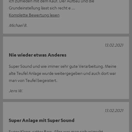
ich zufrieden mit dem Kauf. Der Aufbau und die
Grundeinstellung lässt sich recht e
Komplette Bewertung lesen
Michael B.
13.02.2021
Nie wieder etwas Anderes
Super Sound und wie immer sehr gute Verarbeitung. Meine
alte Teufel Anlage wurde weitergegeben und auch dort war
man von Teufel begeistert.
Jens W.
13.02.2021
Super Anlage mit Super Sound
Super Klang, satter Bass. Alles was man sich wünscht.