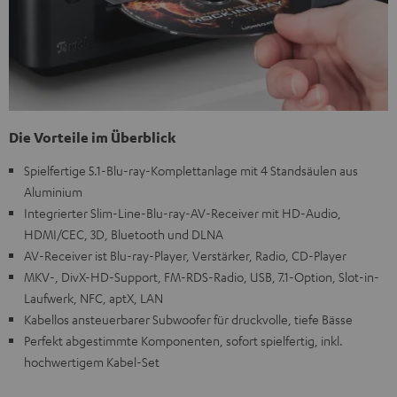
Die Vorteile im Überblick
Spielfertige 5.1-Blu-ray-Komplettanlage mit 4 Standsäulen aus
Aluminium
Integrierter Slim-Line-Blu-ray-AV-Receiver mit HD-Audio,
HDMI/CEC, 3D, Bluetooth und DLNA
AV-Receiver ist Blu-ray-Player, Verstärker, Radio, CD-Player
MKV-, DivX-HD-Support, FM-RDS-Radio, USB, 7.1-Option, Slot-in-
Laufwerk, NFC, aptX, LAN
Kabellos ansteuerbarer Subwoofer für druckvolle, tiefe Bässe
Perfekt abgestimmte Komponenten, sofort spielfertig, inkl.
hochwertigem Kabel-Set