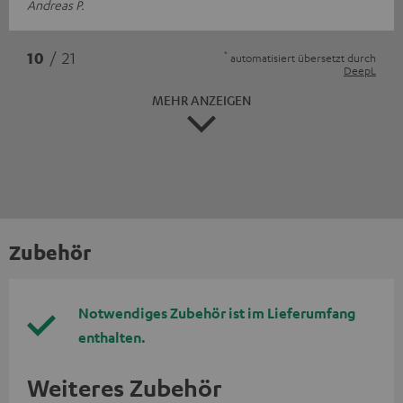
Andreas P.
*
10
/ 21
automatisiert übersetzt durch
DeepL
MEHR ANZEIGEN
Zubehör
Notwendiges Zubehör ist im Lieferumfang
enthalten.
Weiteres Zubehör