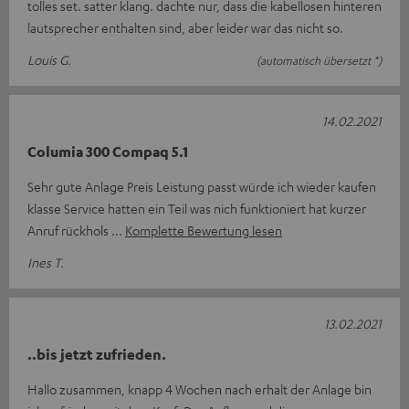
tolles set. satter klang. dachte nur, dass die kabellosen hinteren
lautsprecher enthalten sind, aber leider war das nicht so.
Louis G.
(automatisch übersetzt *)
14.02.2021
Columia 300 Compaq 5.1
Sehr gute Anlage Preis Leistung passt würde ich wieder kaufen
klasse Service hatten ein Teil was nich funktioniert hat kurzer
Anruf rückhols
Komplette Bewertung lesen
Ines T.
13.02.2021
..bis jetzt zufrieden.
Hallo zusammen, knapp 4 Wochen nach erhalt der Anlage bin