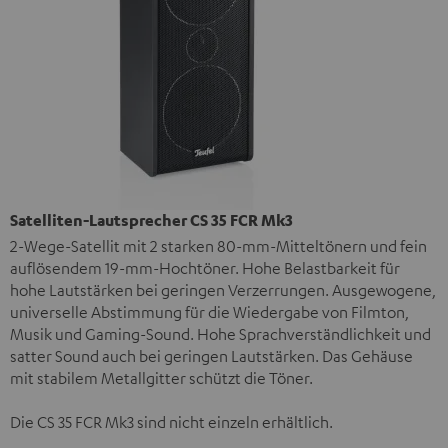
Satelliten-Lautsprecher CS 35 FCR Mk3
2-Wege-Satellit mit 2 starken 80-mm-Mitteltönern und fein
auflösendem 19-mm-Hochtöner. Hohe Belastbarkeit für
hohe Lautstärken bei geringen Verzerrungen. Ausgewogene,
universelle Abstimmung für die Wiedergabe von Filmton,
Musik und Gaming-Sound. Hohe Sprachverständlichkeit und
satter Sound auch bei geringen Lautstärken. Das Gehäuse
mit stabilem Metallgitter schützt die Töner.
Die CS 35 FCR Mk3 sind nicht einzeln erhältlich.