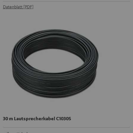
Datenblatt [PDF]
30 m Lautsprecherkabel C1030S