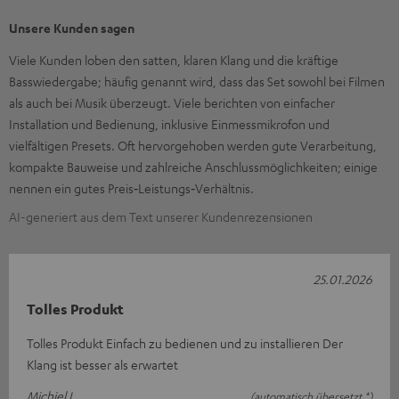
Unsere Kunden sagen
Viele Kunden loben den satten, klaren Klang und die kräftige
Basswiedergabe; häufig genannt wird, dass das Set sowohl bei Filmen
als auch bei Musik überzeugt. Viele berichten von einfacher
Installation und Bedienung, inklusive Einmessmikrofon und
vielfältigen Presets. Oft hervorgehoben werden gute Verarbeitung,
kompakte Bauweise und zahlreiche Anschlussmöglichkeiten; einige
nennen ein gutes Preis‑Leistungs‑Verhältnis.
AI-generiert aus dem Text unserer Kundenrezensionen
25.01.2026
Tolles Produkt
Tolles Produkt Einfach zu bedienen und zu installieren Der
Klang ist besser als erwartet
Michiel L.
(automatisch übersetzt *)