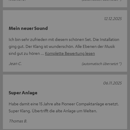
12.12.2025
Mein neuer Sound
Ich bin sehr zufrieden mit diesem schönen Set. Die Installation
ging gut. Der Klang ist wunderschön. Alle Ebenen der Musik
sind gut zu hören
Komplette Bewertung lesen
Jean C.
(automatisch übersetzt *)
06.11.2025
Super Anlage
Habe damit eine 15 Jahre alte Pioneer Compaktanlage ersetzt.
Super Klang. Übertrifft die alte Anlage um Welten.
Thomas B.