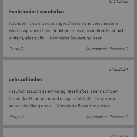
18.01.2025
Funktioniert wunderbar
Nachdem ich die Geräte angeschlossen und verschiedene
Modi ausprobiert habe, funktioniert es einwandfrei. Es ist nicht
einfach, alles zu fin
Komplette Bewertung lesen
Dany D.
(automatisch übersetzt *)
31.12.2024
sehr zufrieden
natürlich braucht es ein wenig rätselhaftes, aber nach dem
Lesen des Handbuchs und einiger Zeit läuft alles wie von
selbst. der Klang und d
Komplette Bewertung lesen
Hugo V.
(automatisch übersetzt *)
27.12.2024