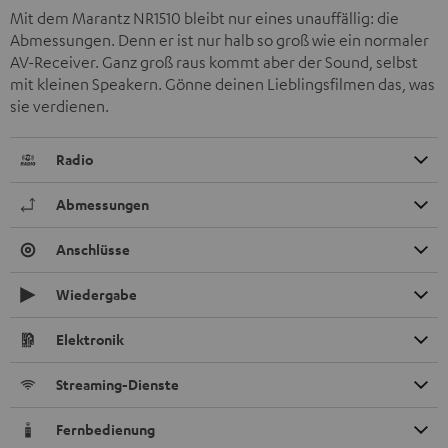
Mit dem Marantz NR1510 bleibt nur eines unauffällig: die
Abmessungen. Denn er ist nur halb so groß wie ein normaler
AV-Receiver. Ganz groß raus kommt aber der Sound, selbst
mit kleinen Speakern. Gönne deinen Lieblingsfilmen das, was
sie verdienen.
Radio
Abmessungen
Anschlüsse
Wiedergabe
Elektronik
Streaming-Dienste
Fernbedienung