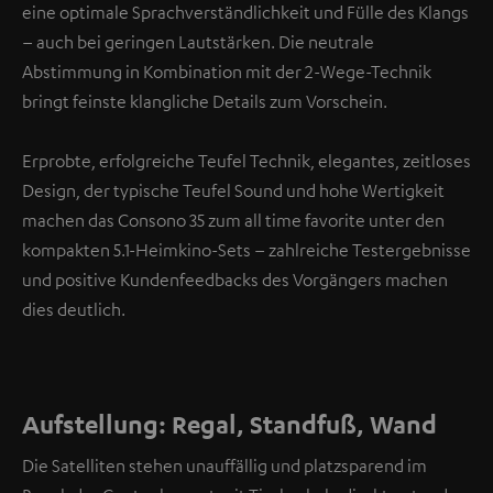
eine optimale Sprachverständlichkeit und Fülle des Klangs
– auch bei geringen Lautstärken. Die neutrale
Abstimmung in Kombination mit der 2-Wege-Technik
bringt feinste klangliche Details zum Vorschein.
Erprobte, erfolgreiche Teufel Technik, elegantes, zeitloses
Design, der typische Teufel Sound und hohe Wertigkeit
machen das Consono 35 zum all time favorite unter den
kompakten 5.1-Heimkino-Sets – zahlreiche Testergebnisse
und positive Kundenfeedbacks des Vorgängers machen
dies deutlich.
Aufstellung: Regal, Standfuß, Wand
Die Satelliten stehen unauffällig und platzsparend im