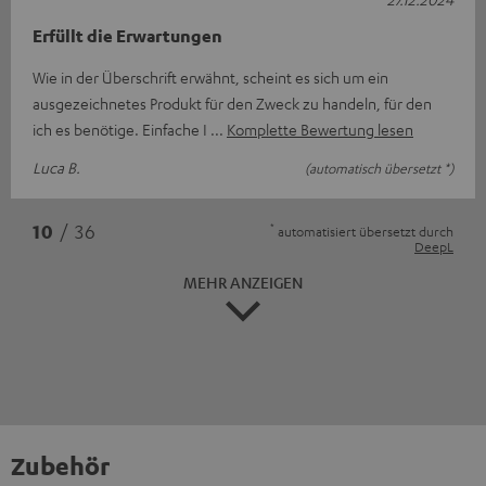
Erfüllt die Erwartungen
Wie in der Überschrift erwähnt, scheint es sich um ein
ausgezeichnetes Produkt für den Zweck zu handeln, für den
ich es benötige. Einfache I
Komplette Bewertung lesen
Luca B.
(automatisch übersetzt *)
*
10
/ 36
automatisiert übersetzt durch
DeepL
MEHR ANZEIGEN
Zubehör