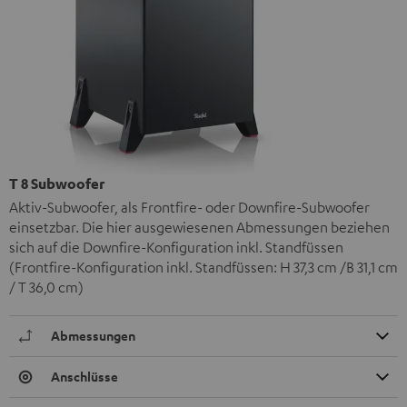
T 8 Subwoofer
Aktiv-Subwoofer, als Frontfire- oder Downfire-Subwoofer
einsetzbar. Die hier ausgewiesenen Abmessungen beziehen
sich auf die Downfire-Konfiguration inkl. Standfüssen
(Frontfire-Konfiguration inkl. Standfüssen: H 37,3 cm /B 31,1 cm
/ T 36,0 cm)
Abmessungen
Anschlüsse