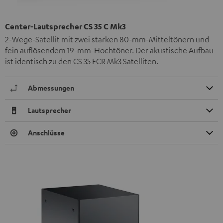
Center-Lautsprecher CS 35 C Mk3
2-Wege-Satellit mit zwei starken 80-mm-Mitteltönern und
fein auflösendem 19-mm-Hochtöner. Der akustische Aufbau
ist identisch zu den CS 35 FCR Mk3 Satelliten.
Abmessungen
Lautsprecher
Anschlüsse