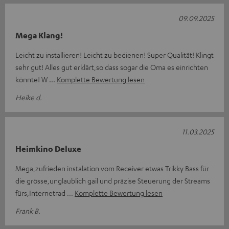
09.09.2025
Mega Klang!
Leicht zu installieren! Leicht zu bedienen! Super Qualität! Klingt
sehr gut! Alles gut erklärt,so dass sogar die Oma es einrichten
könnte! W
Komplette Bewertung lesen
Heike d.
11.03.2025
Heimkino Deluxe
Mega,zufrieden instalation vom Receiver etwas Trikky Bass für
die grösse,unglaublich gail und präzise Steuerung der Streams
fürs,Internetrad
Komplette Bewertung lesen
Frank B.