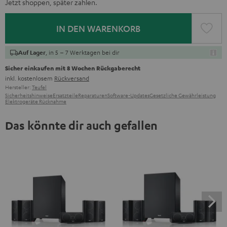
Jetzt shoppen, später zahlen.
IN DEN WARENKORB
, in 5 – 7 Werktagen bei dir
Auf Lager
Sicher einkaufen mit 8 Wochen Rückgaberecht
inkl. kostenlosem
Rückversand
Hersteller:
Teufel
Sicherheitshinweise
Ersatzteile
Reparaturen
Software-Updates
Gesetzliche Gewährleistung
Elektrogeräte Rücknahme
Das könnte dir auch gefallen