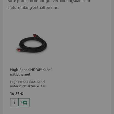
Bitte prüfe, ob benötigte Verbindungskabel im
Lieferumfang enthalten sind.
High-Speed HDMI® Kabel
mit Ethernet
Highspeed HDMI-Kabel
unterstützt aktuelle Standards
wie z.B. 4K 50/60p und 4K 3D
16,
€
99