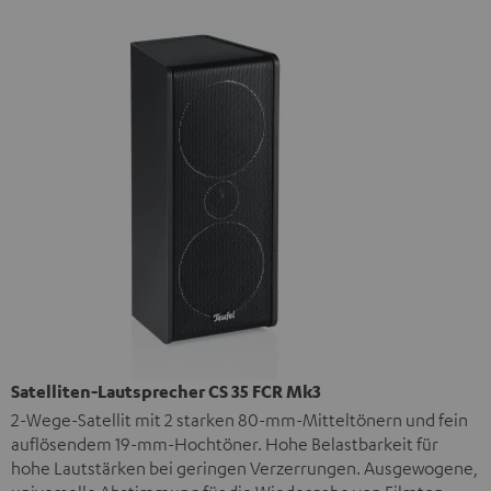
Satelliten-Lautsprecher CS 35 FCR Mk3
2-Wege-Satellit mit 2 starken 80-mm-Mitteltönern und fein
auflösendem 19-mm-Hochtöner. Hohe Belastbarkeit für
hohe Lautstärken bei geringen Verzerrungen. Ausgewogene,