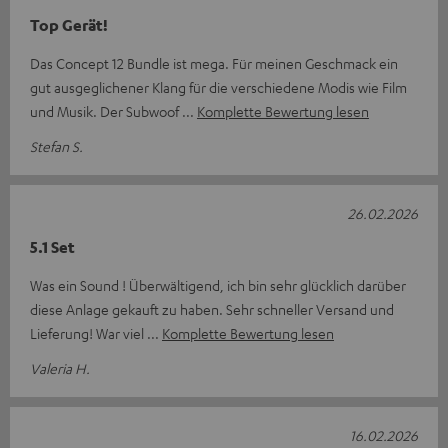
Top Gerät!
Das Concept 12 Bundle ist mega. Für meinen Geschmack ein
gut ausgeglichener Klang für die verschiedene Modis wie Film
und Musik. Der Subwoof
Komplette Bewertung lesen
Stefan S.
26.02.2026
5.1 Set
Was ein Sound ! Überwältigend, ich bin sehr glücklich darüber
diese Anlage gekauft zu haben. Sehr schneller Versand und
Lieferung! War viel
Komplette Bewertung lesen
Valeria H.
16.02.2026