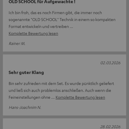
OLD SCHOOL für Aufgewachte !
Ich bin froh, das es noch Firmen gibt, die immer noch
sogenannte "OLD SCHOOL" Technik in einem so kompakten
Format entwickeln und vertreiben
Komplette Bewertung lesen
Rainer M.
02.03.2026
Sehr guter Klang
Bin sehr zufrieden mit dem Set. Es wurde pünktlich geliefert
und ließ sich auch problemlos anschließen. Auch wenn die
Feineinstellungen ohne
Komplette Bewertung lesen
Hans-Joachnim N.
28.02.2026