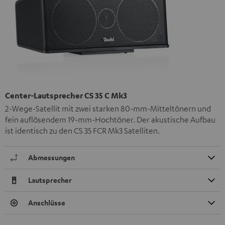
Center-Lautsprecher CS 35 C Mk3
2-Wege-Satellit mit zwei starken 80-mm-Mitteltönern und
fein auflösendem 19-mm-Hochtöner. Der akustische Aufbau
ist identisch zu den CS 35 FCR Mk3 Satelliten.
Abmessungen
Lautsprecher
Anschlüsse