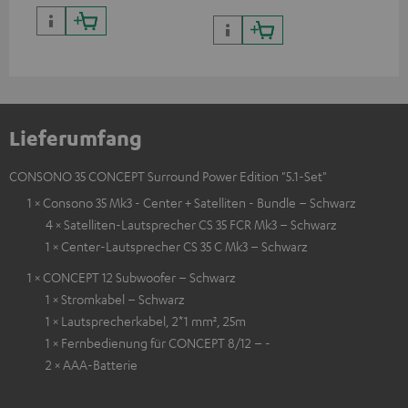
Lieferumfang
CONSONO 35 CONCEPT Surround Power Edition "5.1-Set"
1 × Consono 35 Mk3 - Center + Satelliten - Bundle – Schwarz
4 × Satelliten-Lautsprecher CS 35 FCR Mk3 – Schwarz
1 × Center-Lautsprecher CS 35 C Mk3 – Schwarz
1 × CONCEPT 12 Subwoofer – Schwarz
1 × Stromkabel – Schwarz
1 × Lautsprecherkabel, 2*1 mm², 25m
1 × Fernbedienung für CONCEPT 8/12 – -
2 × AAA-Batterie