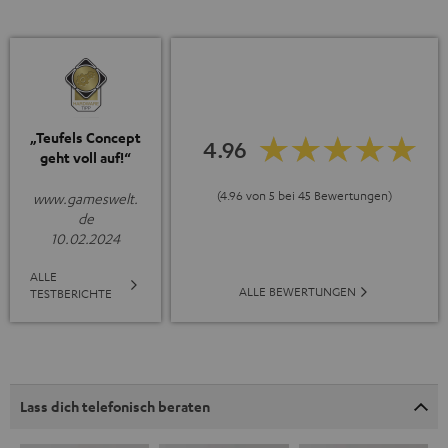
„Teufels Concept
4.96
geht voll auf!“
(4.96 von 5 bei 45 Bewertungen)
www.gameswelt.
de
10.02.2024
ALLE
ALLE BEWERTUNGEN
TESTBERICHTE
Lass dich telefonisch beraten