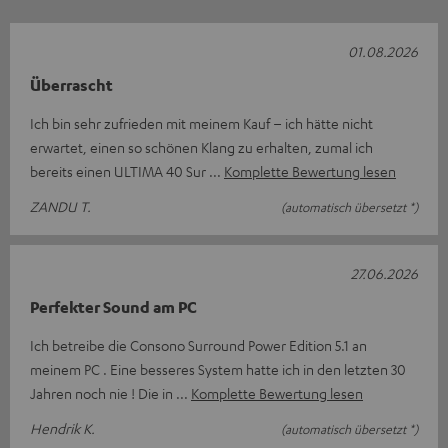
01.08.2026
Überrascht
Ich bin sehr zufrieden mit meinem Kauf – ich hätte nicht
erwartet, einen so schönen Klang zu erhalten, zumal ich
bereits einen ULTIMA 40 Sur
Komplette Bewertung lesen
ZANDU T.
(automatisch übersetzt *)
27.06.2026
Perfekter Sound am PC
Ich betreibe die Consono Surround Power Edition 5.1 an
meinem PC . Eine besseres System hatte ich in den letzten 30
Jahren noch nie ! Die in
Komplette Bewertung lesen
Hendrik K.
(automatisch übersetzt *)