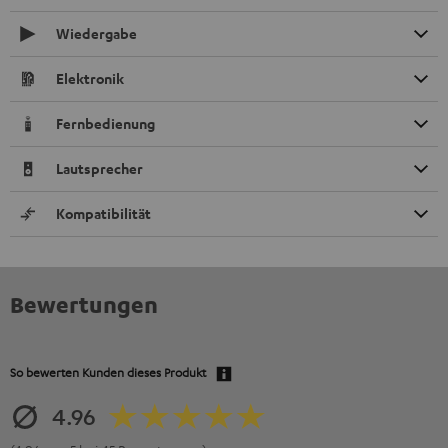
Wiedergabe
Elektronik
Fernbedienung
Lautsprecher
Kompatibilität
Bewertungen
So bewerten Kunden dieses Produkt
4.96