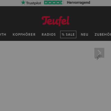
OTH
KOPFHÖRER
RADIOS
SALE
NEU
ZUBEHÖ