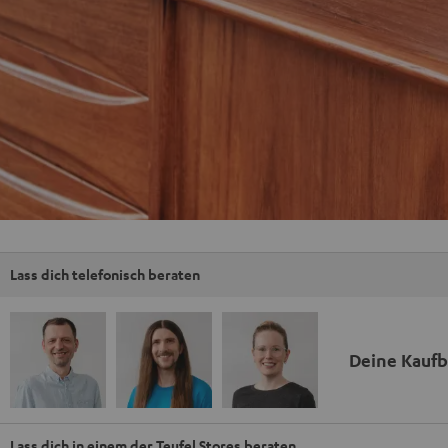
Lass dich telefonisch beraten
Deine Kauf
Lass dich in einem der Teufel Stores beraten